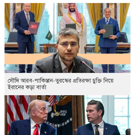
সৌদি আরব-পাকিস্তান-তুরস্কের প্রতিরক্ষা চুক্তি নিয়ে
ইরানের কড়া বার্তা