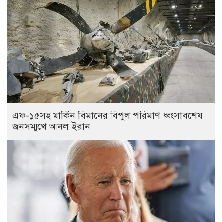
এফ-১৫সহ মার্কিন বিমানের বিপুল পরিমাণ ধ্বংসাবশেষ
জনসম্মুখে আনল ইরান