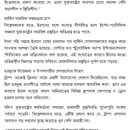
ইতোমধ্যে প্রমাণ করেছে যে, তারা যুক্তরাষ্ট্রের ধারণার চেয়ে অনেক বেশি
সহনশীল ও স্থিতিশীল।”
মার্কিন সামরিক সক্ষমতায় চাপ
বিশ্লেষকদের মতে, ইরানের সঙ্গে সংঘাত দীর্ঘায়িত হলে ইন্দো-প্যাসিফিক
অঞ্চলে যুক্তরাষ্ট্রের সামরিক প্রস্তুতিও ক্ষতিগ্রস্ত হতে পারে।
টানা পাঁচ সপ্তাহ ইরানে বোমা হামলার পর মার্কিন গোলাবারুদের মজুত কমে
যাওয়ার আশঙ্কা তৈরি হয়েছে। সেন্টার ফর স্ট্র্যাটেজিক অ্যান্ড ইন্টারন্যাশনাল
স্টাডিজের এক প্রতিবেদনে বলা হয়েছে, এই সংঘাতের কারণে চীনের মতো
প্রতিদ্বন্দ্বীর বিরুদ্ধে সম্ভাব্য ভবিষ্যৎ মোকাবিলার প্রস্তুতিও দুর্বল হয়ে পড়ছে।
হরমুজে উত্তেজনা ও উপসাগরীয় দেশগুলোর উদ্বেগ
ট্রাম্প ‘প্রজেক্ট ফ্রিডম’ নামে একটি উদ্যোগের ঘোষণা দিয়েছিলেন, যার লক্ষ্য
ছিল হরমুজ প্রণালীতে আটকে থাকা জাহাজ চলাচল স্বাভাবিক করা। তবে এর
জবাবে ইরান সংযুক্ত আরব আমিরাতের বিভিন্ন স্থাপনায় ক্ষেপণাস্ত্র ও ড্রোন
হামলা চালায় বলে অভিযোগ।
যদিও যুক্তরাষ্ট্রের কর্মকর্তারা বলছেন, হামলাটি যুদ্ধবিরতি পুরোপুরি ভঙ্গের
পর্যায়ে পড়েনি। বিশ্লেষকদের মতে, এটিই প্রমাণ করে যে, ট্রাম্প প্রশাসন
আবারও বড় ধরনের যুদ্ধে জড়াতে খুব বেশি আগ্রহী নয়।