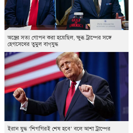
অস্ত্রের সত্য গোপন করা হয়েছিল, ক্ষুব্ধ ট্রাম্পের সঙ্গে
হেগসেথের তুমুল বাগ্‌যুদ্ধ
ইরান যুদ্ধ ‘শিগগিরই শেষ হবে’ বলে আশা ট্রাম্পের