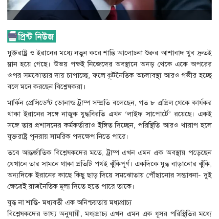
যুক্তরাষ্ট্র ও ইরানের মধ্যে নতুন করে শান্তি আলোচনা শুরুর আশাবাদ খুব দ্রুতই
ম্লান হয়ে গেছে। উভয় পক্ষই নিজেদের অবস্থানে অনড় থেকে একে অপরের
ওপর সমঝোতার দায় চাপাচ্ছে, ফলে কূটনৈতিক অচলাবস্থা আরও গভীর হচ্ছে
বলে মনে করছেন বিশ্লেষকরা।
মার্কিন প্রেসিডেন্ট ডোনাল্ড ট্রাম্প সম্প্রতি বলেছেন, গত ৮ এপ্রিল থেকে কার্যকর
থাকা ইরানের সঙ্গে নাজুক যুদ্ধবিরতি এখন ‘লাইফ সাপোর্টে’ রয়েছে। একই
সঙ্গে তার প্রশাসনের কর্মকর্তারাও ইঙ্গিত দিচ্ছেন, পরিস্থিতি আরও খারাপ হলে
যুক্তরাষ্ট্র পুনরায় সামরিক পদক্ষেপ নিতে পারে।
তবে আন্তর্জাতিক বিশ্লেষকদের মতে, ট্রাম্প এখন এমন এক অবস্থায় পড়েছেন
যেখানে তার সামনে থাকা প্রতিটি পথই ঝুঁকিপূর্ণ। একদিকে যুদ্ধ বাড়ানোর ঝুঁকি,
অন্যদিকে ইরানের কাছে কিছু ছাড় দিয়ে সমঝোতায় পৌঁছানোর সম্ভাবনা- দুই
ক্ষেত্রেই রাজনৈতিক মূল্য দিতে হতে পারে তাকে।
যুদ্ধ না শান্তি- মধ্যবর্তী এক অনিশ্চয়তায় মধ্যপ্রাচ্য
বিশ্লেষকদের ভাষ্য অনুযায়ী, মধ্যপ্রাচ্য এখন এমন এক ধূসর পরিস্থিতির মধ্যে