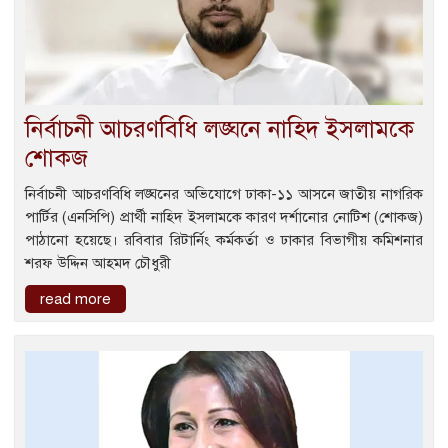
নির্বাচনী আচরণবিধি লঙ্ঘনে নাহিদ ইসলামকে
শোকজ
নির্বাচনী আচরণবিধি লঙ্ঘনের অভিযোগে ঢাকা-১১ আসনে জাতীয় নাগরিক
পার্টির (এনসিপি) প্রার্থী নাহিদ ইসলামকে কারণ দর্শানোর নোটিশ (শোকজ)
পাঠানো হয়েছে। রবিবার রিটার্নিং কর্মকর্তা ও ঢাকার বিভাগীয় কমিশনার
শরফ উদ্দিন আহমদ চৌধুরী
read more