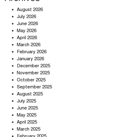
খাবারে ক্ষতিকর রাসায়নিক জীবাণু
August 2026
July 2026
June 2026
May 2026
April 2026
সৌদি আরব-পাকিস্তান-তুরস্কের প্রতিরক্ষা
চুক্তি নিয়ে ইরানের কড়া বার্তা
March 2026
February 2026
January 2026
December 2025
তিন শতাধিক অপরাধীর কবজায় দেশের
November 2025
সাইবার জগৎ
October 2025
September 2025
August 2025
ছুটির দিনে মৃত্যুর মিছিল
July 2025
June 2025
May 2025
April 2025
March 2025
February 2025
স্বর্ণ খাত স্বচ্ছ করতে চায় সরকার