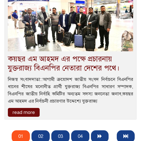
কয়ছর এম আহমদ এর পক্ষে প্রচারনায়
যুক্তরাজ্য বিএনপির নেতারা দেশের পথে।
নিজস্ব সংবাদদাতা::আগামী ক্রয়োদশ জাতীয় সংসদ নির্বাচনে বিএনপির
ধানের শীষের মনোনীত প্রার্থী যুক্তরাজ্য বিএনপির সাধারণ সম্পাদক,
বিএনপির জাতীয় নির্বাহি কমিটির অন্যতম সদস্য জননেতা জনাব,কয়ছর
এম আহমদ এর নির্বাচনী প্রচারণার উদ্দেশ্যে যুক্তরাজ্য
read more
01
02
03
04