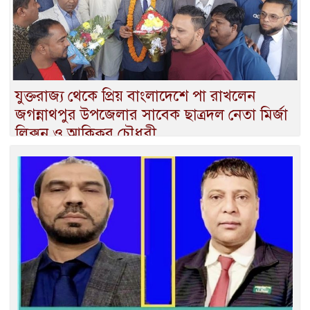
যুক্তরাজ্য থেকে প্রিয় বাংলাদেশে পা রাখলেন
জগন্নাথপুর উপজেলার সাবেক ছাত্রদল নেতা মির্জা
লিক্সন ও আকিকুর চৌধুরী