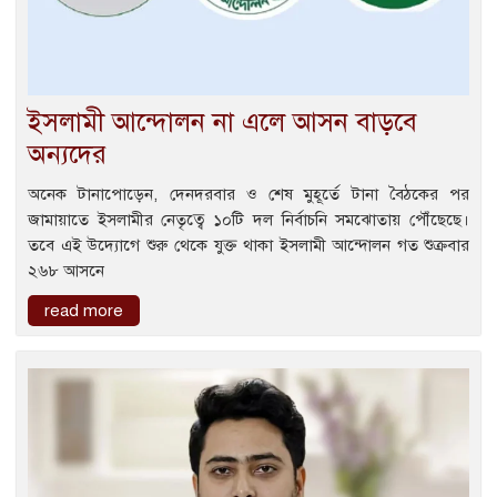
ইসলামী আন্দোলন না এলে আসন বাড়বে
অন্যদের
অনেক টানাপোড়েন, দেনদরবার ও শেষ মুহূর্তে টানা বৈঠকের পর
জামায়াতে ইসলামীর নেতৃত্বে ১০টি দল নির্বাচনি সমঝোতায় পৌঁছেছে।
তবে এই উদ্যোগে শুরু থেকে যুক্ত থাকা ইসলামী আন্দোলন গত শুক্রবার
২৬৮ আসনে
read more