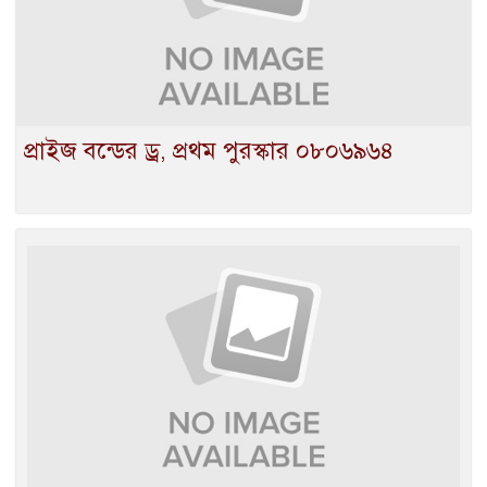
প্রাইজ বন্ডের ড্র, প্রথম পুরস্কার ০৮০৬৯৬৪