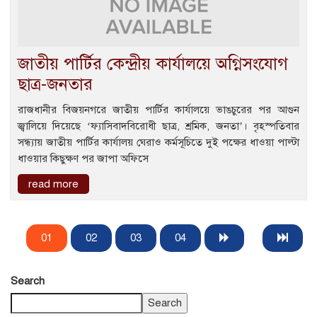
জাতীয় পার্টির কেন্দ্রীয় কার্যালয়ে অগ্নিসংযোগ
ছাত্র-জনতার
রাজধানীর বিজয়নগরে জাতীয় পার্টির কার্যালয়ে ভাঙচুরের পর আগুন
জ্বালিয়ে দিয়েছে ‘ফ্যাসিবাদবিরোধী ছাত্র, শ্রমিক, জনতা’। বৃহস্পতিবার
সন্ধ্যায় জাতীয় পার্টির কার্যালয় ঘেরাও কর্মসূচিতে দুই পক্ষের ধাওয়া পাল্টা
ধাওয়ার কিছুক্ষণ পর জাপা অফিসে
read more
01
02
03
04
Search
Search