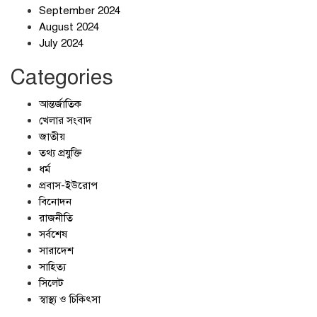
September 2024
জলজট যানজটে নাকাল নগরবাসী
August 2024
July 2024
Categories
আন্তর্জাতিক
খেলার সংবাদ
জাতীয়
তথ্য প্রযুক্তি
ধর্ম
প্রবাস-ইউরোপ
বিনোদন
রাজনীতি
সর্বশেষ
সারাদেশ
সাহিত্য
সিলেট
স্বাস্থ্য ও চিকিৎসা