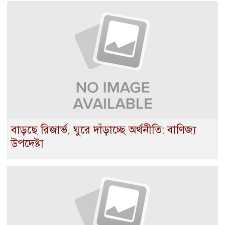
বাড়ছে রিজার্ভ, ঘুরে দাঁড়াচ্ছে অর্থনীতি: বাণিজ্য
উপদেষ্টা