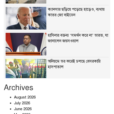
ক্যানসার ছড়িয়ে পড়েছে হাড়েও, ব্যথায়
কাতর জো বাইডেন
হাসিনার বক্তব্য ‘সমর্থন করে না’ ভারত, যা
জানালেন জয়সওয়াল
অনিয়মে ভর করেই চলছে বেসরকারি
হাসপাতাল
Archives
খাবারে ক্ষতিকর রাসায়নিক জীবাণু
August 2026
July 2026
June 2026