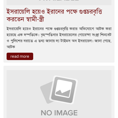
ইসরায়েলি হয়েও ইরানের পক্ষে গুপ্তচরবৃত্তি
করতেন স্বামী-স্ত্রী
ইসরায়েলি হয়েও ইরানের পক্ষে গুপ্তচরবৃত্তি করার অভিযোগে আটক করা
হয়েছে এক দম্পতিকে। বৃহস্পতিবার ইসরায়েলের গোয়েন্দা সংস্থা শিনবেট
ও পুলিশের বরাতে এ তথ্য জানায় দ্য টাইমস অব ইসরায়েল। জানা গেছে,
আটক
read more