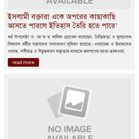
ইসলামী বক্তারা একে অপরের কাছাকাছি
আসতে পারলে ইতিহাস তৈরি হতে পারে’
ধর্ম উপদেষ্টা ড. আ ফ ম খালিদ হোসেন বলেছেন, নৈতিকতা ও মূল্যবোধ
বিকাশে ধর্মীয় বক্তাদের অসাধারণ ভূমিকা রয়েছে। ওয়ায়েজ ও ইমামদের
ওয়াজ, নসীহত ও উদ্বুদ্ধকরণ বক্তৃতার মাধ্যমে জনগণের মধ্যে তাকওয়া,
read more