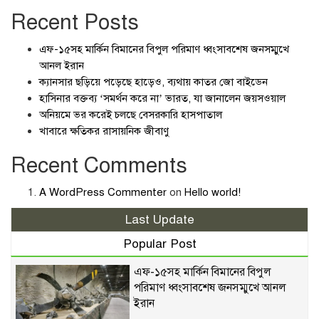
Recent Posts
এফ-১৫সহ মার্কিন বিমানের বিপুল পরিমাণ ধ্বংসাবশেষ জনসম্মুখে
আনল ইরান
ক্যানসার ছড়িয়ে পড়েছে হাড়েও, ব্যথায় কাতর জো বাইডেন
হাসিনার বক্তব্য ‘সমর্থন করে না’ ভারত, যা জানালেন জয়সওয়াল
অনিয়মে ভর করেই চলছে বেসরকারি হাসপাতাল
খাবারে ক্ষতিকর রাসায়নিক জীবাণু
Recent Comments
A WordPress Commenter
on
Hello world!
Last Update
Popular Post
এফ-১৫সহ মার্কিন বিমানের বিপুল
পরিমাণ ধ্বংসাবশেষ জনসম্মুখে আনল
ইরান