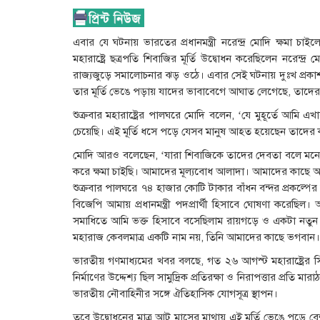
এবার যে ঘটনায় ভারতের প্রধানমন্ত্রী নরেন্দ্র মোদি ক্ষম
মহারাষ্ট্রে ছত্রপতি শিবাজির মূর্তি উদ্বোধন করেছিলেন নরেন
রাজ্যজুড়ে সমালোচনার ঝড় ওঠে। এবার সেই ঘটনায় দুঃখ প্রকাশ
তার মূর্তি ভেঙে পড়ায় যাদের ভাবাবেগে আঘাত লেগেছে, তাদের
শুক্রবার মহারাষ্ট্রের পালঘরে মোদি বলেন, ‘যে মুহূর্তে আমি এ
চেয়েছি। এই মূর্তি ধসে পড়ে যেসব মানুষ আহত হয়েছেন তাদের ক
মোদি আরও বলেছেন, ‘যারা শিবাজিকে তাদের দেবতা বলে মনে 
করে ক্ষমা চাইছি। আমাদের মূল্যবোধ আলাদা। আমাদের কাছে আ
শুক্রবার পালঘরে ৭৪ হাজার কোটি টাকার বাঁধন বন্দর প্রকল্পে
বিজেপি আমায় প্রধানমন্ত্রী পদপ্রার্থী হিসাবে ঘোষণা করেছ
সমাধিতে আমি ভক্ত হিসাবে বসেছিলাম রায়গড়ে ও একটা নতুন 
মহারাজ কেবলমাত্র একটি নাম নয়, তিনি আমাদের কাছে ভগবান। আ
ভারতীয় গণমাধ্যমের খবর বলছে, গত ২৬ আগস্ট মহারাষ্ট্রের সিন্ধু
নির্মাণের উদ্দেশ্য ছিল সামুদ্রিক প্রতিরক্ষা ও নিরাপত্তার প্রত
ভারতীয় নৌবাহিনীর সঙ্গে ঐতিহাসিক যোগসূত্র স্থাপন।
তবে উদ্বোধনের মাত্র আট মাসের মাথায় এই মূর্তি ভেঙে পড়