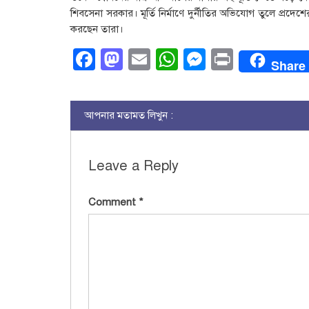
শিবসেনা সরকার। মূর্তি নির্মাণে দুর্নীতির অভিযোগ তুলে প্রদেশের ম
করছেন তারা।
Facebook
Mastodon
Email
WhatsApp
Messenge
Print
Share
আপনার মতামত লিখুন :
Leave a Reply
Comment
*