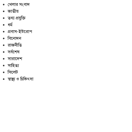
খেলার সংবাদ
জাতীয়
তথ্য প্রযুক্তি
ধর্ম
প্রবাস-ইউরোপ
বিনোদন
রাজনীতি
সর্বশেষ
সারাদেশ
সাহিত্য
সিলেট
স্বাস্থ্য ও চিকিৎসা