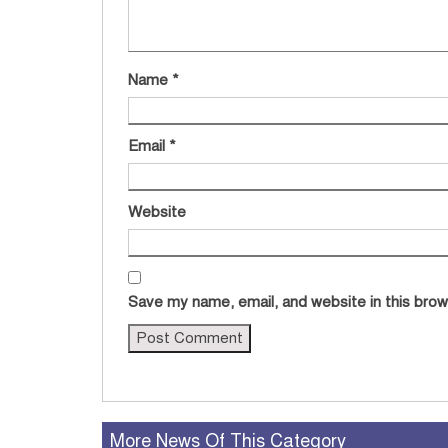
Name
*
Email
*
Website
Save my name, email, and website in this brow
More News Of This Category