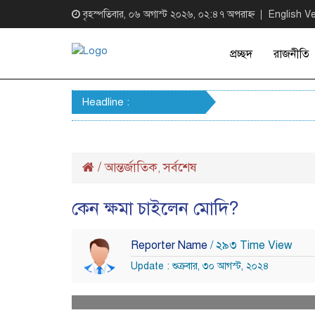
বৃহস্পতিবার, ০৬ অগাস্ট ২০২৬, ০২:৪৭ অপরাহ্ন
English V
প্রচ্ছদ
রাজনীতি
Headline :
/
আন্তর্জাতিক
সর্বশেষ
,
কেন ক্ষমা চাইলেন মোদি?
Reporter Name
/ ২৯৩ Time View
Update : শুক্রবার, ৩০ আগস্ট, ২০২৪