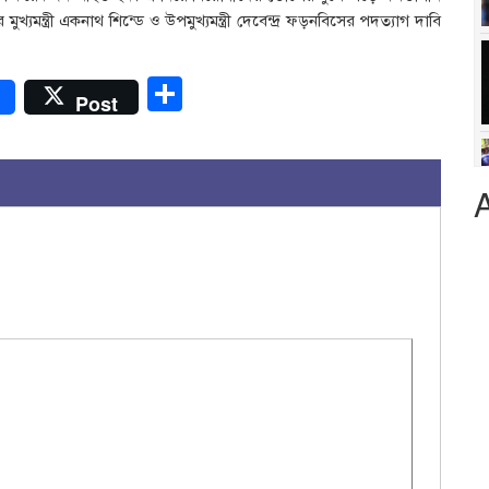
ুখ্যমন্ত্রী একনাথ শিন্ডে ও উপমুখ্যমন্ত্রী দেবেন্দ্র ফড়নবিসের পদত্যাগ দাবি
r
Share
Post