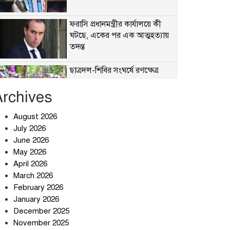
ফরাসি প্রধানমন্ত্রীর কার্যালয়ে কী
ঘটছে, একের পর এক আত্মহত্যায়
তদন্ত
ছাত্রদল-শিবির সংঘর্ষে রণক্ষেত্র
Archives
August 2026
হঠাৎ অ্যাপ স্টোর থেকে উধাও
July 2026
টেলিগ্রাম, পরে জানা গেল আসল
June 2026
কারণ
May 2026
April 2026
প্রত্যাশা পূরণের অপেক্ষায়
March 2026
February 2026
January 2026
December 2025
বার্মিংহামে জগন্নাথপুর ও
November 2025