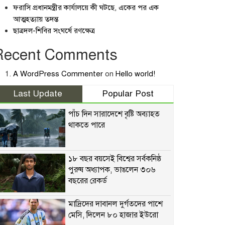
ফরাসি প্রধানমন্ত্রীর কার্যালয়ে কী ঘটছে, একের পর এক
আত্মহত্যায় তদন্ত
ছাত্রদল-শিবির সংঘর্ষে রণক্ষেত্র
Recent Comments
A WordPress Commenter
on
Hello world!
Last Update
Popular Post
পাঁচ দিন সারাদেশে বৃষ্টি অব্যাহত
থাকতে পারে
১৮ বছর বয়সেই বিশ্বের সর্বকনিষ্ঠ
পুরুষ অধ্যাপক, ভাঙলেন ৩০৬
বছরের রেকর্ড
মাদ্রিদের দাবানল দুর্গতদের পাশে
মেসি, দিলেন ৮০ হাজার ইউরো