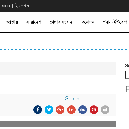
ersion
ই-পেপার
জাতীয়
সারাদেশ
খেলার সংবাদ
বিনোদন
প্রবাস-ইউরোপ
S
Share