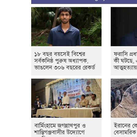
১৮ বছর বয়সেই বিশ্বের
ফরাসি প্রধা
সর্বকনিষ্ঠ পুরুষ অধ্যাপক,
কী ঘটছে,
ভাঙলেন ৩০৬ বছরের রেকর্ড
আত্মহত্যায়
বার্মিংহামে জগন্নাথপুর ও
ইরানের কে
শান্তিগঞ্জবাসীর উদ্যোগে
বেসামরিক