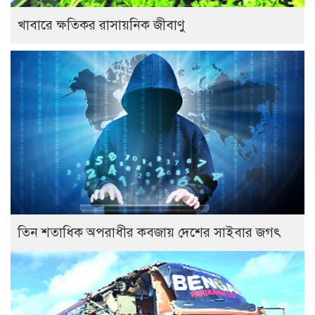
খাবারে ক্ষতিকর রাসায়নিক জীবাণু
তিন শতাধিক অপরাধীর কবজায় দেশের সাইবার জগৎ