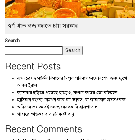
স্বর্ণ খাত স্বচ্ছ করতে চায় সরকার
Search
Search
Recent Posts
এফ-১৫সহ মার্কিন বিমানের বিপুল পরিমাণ ধ্বংসাবশেষ জনসম্মুখে
আনল ইরান
ক্যানসার ছড়িয়ে পড়েছে হাড়েও, ব্যথায় কাতর জো বাইডেন
হাসিনার বক্তব্য ‘সমর্থন করে না’ ভারত, যা জানালেন জয়সওয়াল
অনিয়মে ভর করেই চলছে বেসরকারি হাসপাতাল
খাবারে ক্ষতিকর রাসায়নিক জীবাণু
Recent Comments