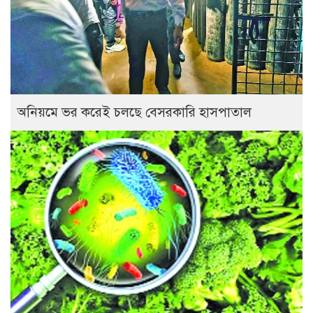
অনিয়মে ভর করেই চলছে বেসরকারি হাসপাতাল