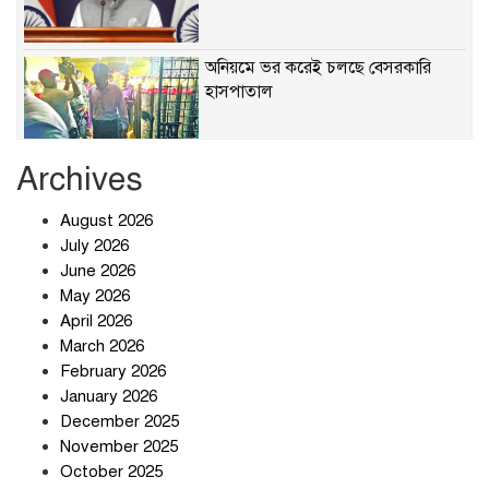
অনিয়মে ভর করেই চলছে বেসরকারি
হাসপাতাল
Archives
খাবারে ক্ষতিকর রাসায়নিক জীবাণু
August 2026
July 2026
June 2026
May 2026
April 2026
সৌদি আরব-পাকিস্তান-তুরস্কের প্রতিরক্ষা
চুক্তি নিয়ে ইরানের কড়া বার্তা
March 2026
February 2026
January 2026
December 2025
তিন শতাধিক অপরাধীর কবজায় দেশের
November 2025
সাইবার জগৎ
October 2025