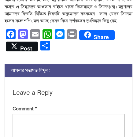
বন্ধের এ সিদ্ধান্তের আওতার বাইরে থাকে সিনেমাহল ও সিনেপ্লেক্স। মন্ত্রণালয়
আমাদের ফিরতি চিঠিতে বিষয়টি অনুমোদন করেছেন। ফলে যেসব সিনেমা
হলের সঙ্গে শপিং মল আছে সেসব নিয়ে দর্শকদের দুঃশ্চিন্তার কিছু নেই।
Facebook
Mastodon
Email
WhatsApp
Messenger
Print
Share
Share
Post
আপনার মতামত লিখুন :
Leave a Reply
Comment
*