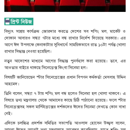
বিদ্যুৎ সাশ্রয় কার্যক্রম জোরদার করতে দেশের সব শপিং মল, মার্কেট ও
দোকান আবারও সন্ধ্যা ৭টার মধ্যে বন্ধ রাখার নির্দেশ দিয়েছে সরকার। এর
আগে ঈদ উপলক্ষে কেনাকাটার সুবিধার্থে সাময়িকভাবে রাত ১০টা পর্যন্ত খোলা
রাখার সিদ্ধান্ত নেওয়া হয়েছিল।
নতুন আদেশের মাধ্যমে আগের সিদ্ধান্ত পুনর্বহাল করা হয়েছে। তবে, এর
আওতার বাইরে থাকছে সিনেপ্লেক্স কিংবা সিনেমা হল।
বিষয়টি জানিয়েছেন স্টার সিনেপ্লেক্সের প্রধান বিপণন কর্মকর্তা মেসবাহ উদ্দিন
আহমেদ।
তিনি বলেন, সন্ধ্যা ৭ টায় শপিং মল বন্ধ হলেও সিনেমা হল খোলা থাকবে। এ
বিষয়ে তথ্য মন্ত্রণালয় থেকে আমাদের কাছে চিঠি পাঠানো হয়েছে। ফলে স্টার
সিনেপ্লেক্সসহ সকল মাল্টিপ্লেক্সের দর্শকদের ঈদের সিনেমা দেখতে কোন বাধা
নেই।
এদিকে চলচ্চিত্র প্রদর্শক সমিতির সভাপতি আওলাদ হোসেন উজ্জ্বল বলেন,
আমরা ঈদের আগেই তথ্য মন্ত্রণালয়ে আবেদন করেছিলাম, যাতে শপিং মল