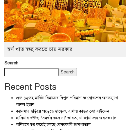
স্বর্ণ খাত স্বচ্ছ করতে চায় সরকার
Search
Search
Recent Posts
এফ-১৫সহ মার্কিন বিমানের বিপুল পরিমাণ ধ্বংসাবশেষ জনসম্মুখে
আনল ইরান
ক্যানসার ছড়িয়ে পড়েছে হাড়েও, ব্যথায় কাতর জো বাইডেন
হাসিনার বক্তব্য ‘সমর্থন করে না’ ভারত, যা জানালেন জয়সওয়াল
অনিয়মে ভর করেই চলছে বেসরকারি হাসপাতাল