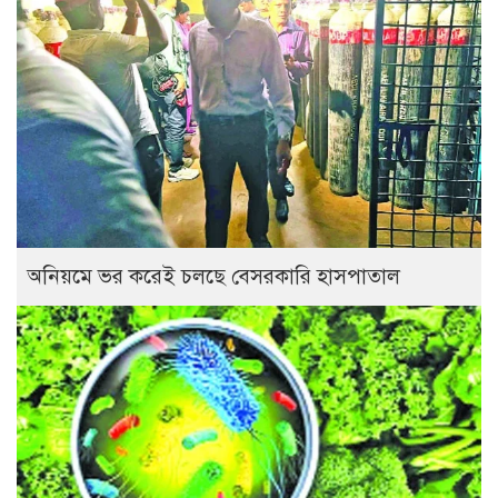
অনিয়মে ভর করেই চলছে বেসরকারি হাসপাতাল