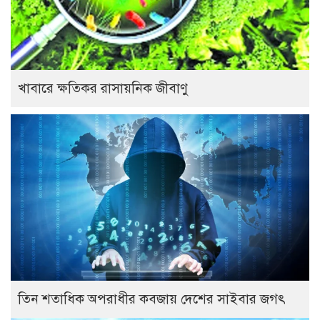
খাবারে ক্ষতিকর রাসায়নিক জীবাণু
তিন শতাধিক অপরাধীর কবজায় দেশের সাইবার জগৎ