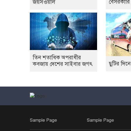
বেসরকারি
জয়সওয়াল
তিন শতাধিক অপরাধীর
ছুটির দিনে
কবজায় দেশের সাইবার জগৎ
Sample Page
Sample Page