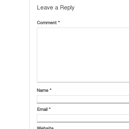
Leave a Reply
Comment
*
Name
*
Email
*
Website