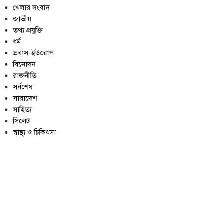
খেলার সংবাদ
জাতীয়
তথ্য প্রযুক্তি
ধর্ম
প্রবাস-ইউরোপ
বিনোদন
রাজনীতি
সর্বশেষ
সারাদেশ
সাহিত্য
সিলেট
স্বাস্থ্য ও চিকিৎসা