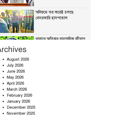
অনিয়মে ভর করেই চলছে
বেসরকারি হাসপাতাল
খাবারে ক্ষতিকর রাসায়নিক জীবাণু
Archives
August 2026
July 2026
সৌদি আরব-পাকিস্তান-তুরস্কের
প্রতিরক্ষা চুক্তি নিয়ে ইরানের কড়া
June 2026
বার্তা
May 2026
April 2026
তিন শতাধিক অপরাধীর কবজায়
March 2026
দেশের সাইবার জগৎ
February 2026
January 2026
December 2025
ছুটির দিনে মৃত্যুর মিছিল
November 2025