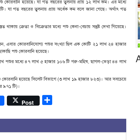
ু কোরবানি হয়েছে। যা গত বছরের তুলনায় প্রায় ১২ লাখ কম। এর মধ্যে
। যা গত বছরের তুলনায় প্রায় অর্ধেক কম বলে জানা গেছে। অর্থাৎ গত
্তত থাকায় ক্রেতা ও বিক্রেতার মধ্যে পশু কেনা-বেচায় সন্তুষ্ট দেখা গিয়েছে।
বলেন, এবার কোরবানিযোগ্য পশুর সংখ্যা ছিল এক কোটি ২১ লাখ ২৪ হাজার
ছাকাছি পশু কোরবানি হয়েছে।
খ লাখ পশুর মধ্যে ৪৭ লাখ ৫ হাজার ১০৬ টি গরু-মহিষ, ছাগল-ভেড়া ৪৪ লাখ
পশু কোরবানি হয়েছে সিলেট বিভাগে (৩ লাখ ১৯ হাজার ৮২৩)। আর সবচেয়ে
র ৯৭১ টি)।
r
Share
Post