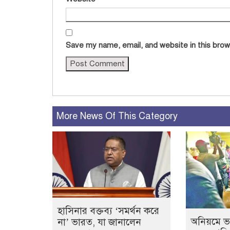
Save my name, email, and website in this brow
More News Of This Category
হাসিনার বক্তব্য ‘সমর্থন করে
অনিয়মে ভ
না’ ভারত, যা জানালেন