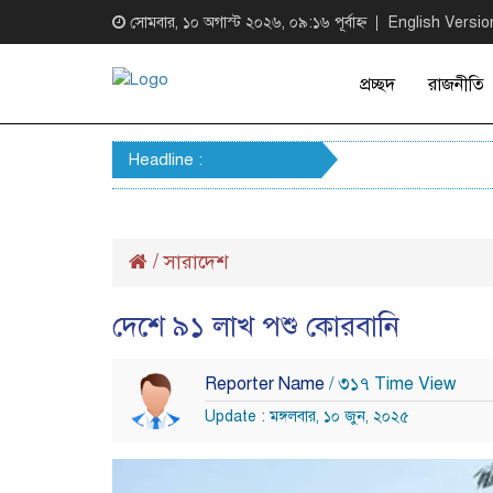
সোমবার, ১০ অগাস্ট ২০২৬, ০৯:১৬ পূর্বাহ্ন
English Versio
প্রচ্ছদ
রাজনীতি
Headline :
/
সারাদেশ
দেশে ৯১ লাখ পশু কোরবানি
Reporter Name
/ ৩১৭ Time View
Update : মঙ্গলবার, ১০ জুন, ২০২৫