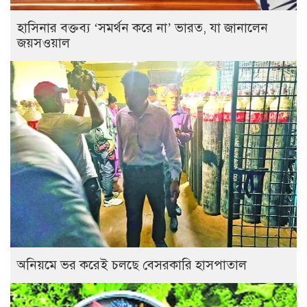
হাসিনার বক্তব্য ‘সমর্থন করে না’ ভারত, যা জানালেন
জয়সওয়াল
অনিয়মে ভর করেই চলছে বেসরকারি হাসপাতাল