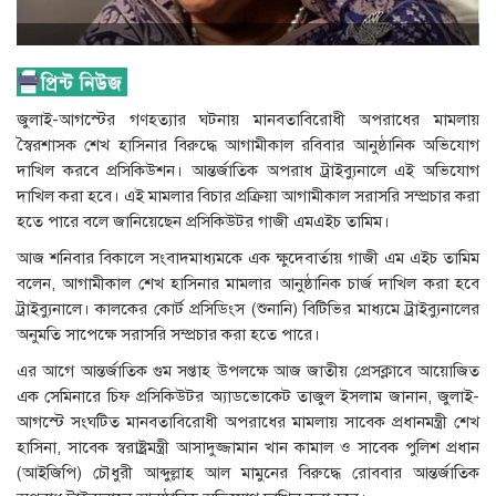
জুলাই-আগস্টের গণহত্যার ঘটনায় মানবতাবিরোধী অপরাধের মামলায়
স্বৈরশাসক শেখ হাসিনার বিরুদ্ধে আগামীকাল রবিবার আনুষ্ঠানিক অভিযোগ
দাখিল করবে প্রসিকিউশন। আন্তর্জাতিক অপরাধ ট্রাইব্যুনালে এই অভিযোগ
দাখিল করা হবে। এই মামলার বিচার প্রক্রিয়া আগামীকাল সরাসরি সম্প্রচার করা
হতে পারে বলে জানিয়েছেন প্রসিকিউটর গাজী এমএইচ তামিম।
আজ শনিবার বিকালে সংবাদমাধ্যমকে এক ক্ষুদেবার্তায় গাজী এম এইচ তামিম
বলেন, আগামীকাল শেখ হাসিনার মামলার আনুষ্ঠানিক চার্জ দাখিল করা হবে
ট্রাইব্যুনালে। কালকের কোর্ট প্রসিডিংস (শুনানি) বিটিভির মাধ্যমে ট্রাইব্যুনালের
অনুমতি সাপেক্ষে সরাসরি সম্প্রচার করা হতে পারে।
এর আগে আন্তর্জাতিক গুম সপ্তাহ উপলক্ষে আজ জাতীয় প্রেসক্লাবে আয়োজিত
এক সেমিনারে চিফ প্রসিকিউটর অ্যাডভোকেট তাজুল ইসলাম জানান, জুলাই-
আগস্টে সংঘটিত মানবতাবিরোধী অপরাধের মামলায় সাবেক প্রধানমন্ত্রী শেখ
হাসিনা, সাবেক স্বরাষ্ট্রমন্ত্রী আসাদুজ্জামান খান কামাল ও সাবেক পুলিশ প্রধান
(আইজিপি) চৌধুরী আব্দুল্লাহ আল মামুনের বিরুদ্ধে রোববার আন্তর্জাতিক