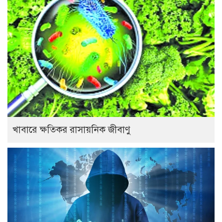
খাবারে ক্ষতিকর রাসায়নিক জীবাণু