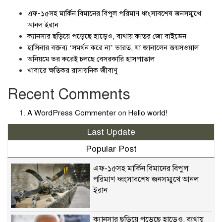
এফ-১৫সহ মার্কিন বিমানের বিপুল পরিমাণ ধ্বংসাবশেষ জনসম্মুখে
আনল ইরান
ক্যানসার ছড়িয়ে পড়েছে হাড়েও, ব্যথায় কাতর জো বাইডেন
হাসিনার বক্তব্য ‘সমর্থন করে না’ ভারত, যা জানালেন জয়সওয়াল
অনিয়মে ভর করেই চলছে বেসরকারি হাসপাতাল
খাবারে ক্ষতিকর রাসায়নিক জীবাণু
Recent Comments
A WordPress Commenter
on
Hello world!
Last Update
Popular Post
এফ-১৫সহ মার্কিন বিমানের বিপুল
পরিমাণ ধ্বংসাবশেষ জনসম্মুখে আনল
ইরান
ক্যানসার ছড়িয়ে পড়েছে হাড়েও, ব্যথায়