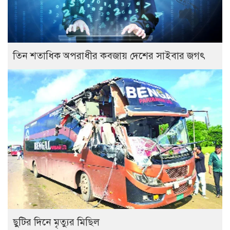
তিন শতাধিক অপরাধীর কবজায় দেশের সাইবার জগৎ
ছুটির দিনে মৃত্যুর মিছিল