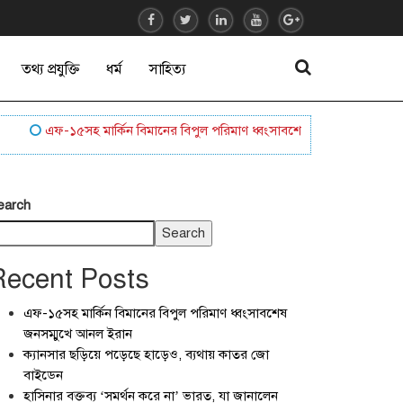
তথ্য প্রযুক্তি
ধর্ম
সাহিত্য
এফ-১৫সহ মার্কিন বিমানের বিপুল পরিমাণ ধ্বংসাবশেষ জনসম্মুখে আনল ইরান
earch
Search
Recent Posts
এফ-১৫সহ মার্কিন বিমানের বিপুল পরিমাণ ধ্বংসাবশেষ
জনসম্মুখে আনল ইরান
ক্যানসার ছড়িয়ে পড়েছে হাড়েও, ব্যথায় কাতর জো
বাইডেন
হাসিনার বক্তব্য ‘সমর্থন করে না’ ভারত, যা জানালেন