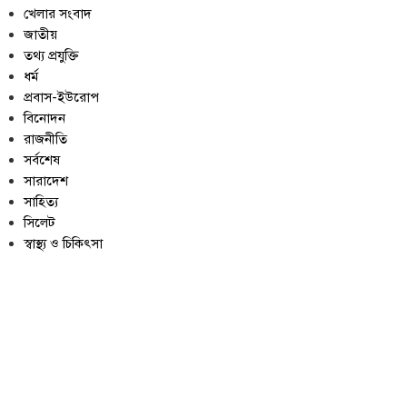
খেলার সংবাদ
জাতীয়
তথ্য প্রযুক্তি
ধর্ম
প্রবাস-ইউরোপ
বিনোদন
রাজনীতি
সর্বশেষ
সারাদেশ
সাহিত্য
সিলেট
স্বাস্থ্য ও চিকিৎসা