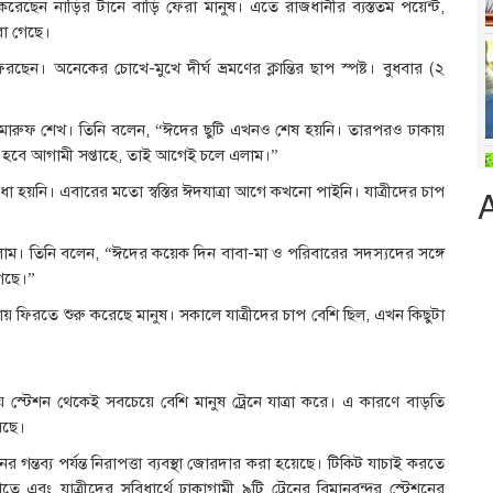
রেছেন নাড়ির টানে বাড়ি ফেরা মানুষ। এতে রাজধানীর ব্যস্ততম পয়েন্ট,
রা গেছে।
। অনেকের চোখে-মুখে দীর্ঘ ভ্রমণের ক্লান্তির ছাপ স্পষ্ট। বুধবার (২
 মারুফ শেখ। তিনি বলেন, “ঈদের ছুটি এখনও শেষ হয়নি। তারপরও ঢাকায়
ুরু হবে আগামী সপ্তাহে, তাই আগেই চলে এলাম।”
 হয়নি। এবারের মতো স্বস্তির ঈদযাত্রা আগে কখনো পাইনি। যাত্রীদের চাপ
লাম। তিনি বলেন, “ঈদের কয়েক দিন বাবা-মা ও পরিবারের সদস্যদের সঙ্গে
গছে।”
 ফিরতে শুরু করেছে মানুষ। সকালে যাত্রীদের চাপ বেশি ছিল, এখন কিছুটা
 স্টেশন থেকেই সবচেয়ে বেশি মানুষ ট্রেনে যাত্রা করে। এ কারণে বাড়তি
রছে।
র গন্তব্য পর্যন্ত নিরাপত্তা ব্যবস্থা জোরদার করা হয়েছে। টিকিট যাচাই করতে
 এবং যাত্রীদের সুবিধার্থে ঢাকাগামী ৯টি ট্রেনের বিমানবন্দর স্টেশনের