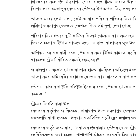
প্রিয়জনের সঙ্গে ঈদ উদযাপন শেষে রাজধানীতে ফিরতে শুরু ক
বিশেষ করে কমলাপুর রেলওয়ে স্টেশনে উপচেপড়া ভিড় লক্ষ্য ক
তাদের মধ্যে কেউ একা, কেউ আবার পরিবার-পরিজন নিয়ে ফিরছেন
এপ্রিল) কমলাপুর রেলওয়ে স্টেশনে গিয়ে এই দৃশ্য দেখা গেছে।
পরিবার নিয়ে ঈদের ছুটি কাটিয়ে সিলেট থেকে ঢাকায় এসেছেন
ফিরতে হলো ব্যক্তিগত কাজের জন্য। এ ছাড়া বাচ্চাদের স্কুল শ
আশিক নামে এক যাত্রী বলেন, “আসার সময় টিকিট কাটতে অসুবিধা
থাকলেও ট্রেন নির্ধারিত সময়েই ছেড়েছে।”
জামালপুর এক্সপ্রেস থেকে লাগেজ হাতে নামছিলেন তাইজুল ইস
ভালো সময় কাটিয়েছি। সবাইকে ছেড়ে ঢাকায় আসতে খারাপ লা
স্টেশনে কাজ করা কুলি রফিকুল ইসলাম বলেন, “আজ থেকে ঢাকায়
কমেছে।”
ট্রেনের ফিরতি যাত্রা শুরু
রেলওয়ে কর্তৃপক্ষ জানিয়েছে, সাধারণত ঈদে কমলাপুর রেলওয়ে
নজরদারি রাখা হয়েছে। ঈদযাত্রায় প্রতিদিন ৭১টি ট্রেন চলাচল ক
রেলওয়ে কর্তৃপক্ষ জানায়, “এবারের ঈদযাত্রায় স্টেশন থেকে ট্রেনে
ভেরিফিকেশন করা হচ্ছে। পাশাপাশি ট্রেনের সময়সূচি ঠিক রাখতে