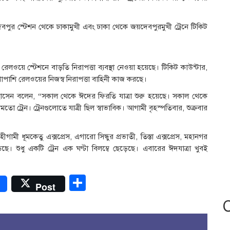
দেবপুর স্টেশন থেকে ঢাকামুখী এবং ঢাকা থেকে জয়দেবপুরমুখী ট্রেনে টিকিট
রেলওয়ে স্টেশনে বাড়তি নিরাপত্তা ব্যবস্থা নেওয়া হয়েছে। টিকিট কাউন্টার,
পাশাপাশি রেলওয়ের নিজস্ব নিরাপত্তা বাহিনী কাজ করছে।
 হোসেন বলেন, “সকাল থেকে ঈদের ফিরতি যাত্রা শুরু হয়েছে। সকাল থেকে
র মতো ট্রেন। ট্রেনগুলোতে যাত্রী ছিল স্বাভাবিক। আগামী বৃহস্পতিবার, শুক্রবার
ামী ধূমকেতু এক্সপ্রেস, এগারো সিন্ধুর প্রভাতী, তিস্তা এক্সপ্রেস, মহানগর
েছে। শুধু একটি ট্রেন এক ঘণ্টা বিলম্বে ছেড়েছে। এবারের ঈদযাত্রা খুবই
r
Share
Post