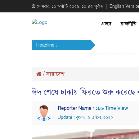
সোমবার, ১০ অগাস্ট ২০২৬, ১০:৪৫ পূর্বাহ্ন
English Versio
প্রচ্ছদ
রাজনীতি
Headline :
/
সারাদেশ
ঈদ শেষে ঢাকায় ফিরতে শুরু করেছে ক
Reporter Name
/ ১৯৬ Time View
Update : বুধবার, ২ এপ্রিল, ২০২৫