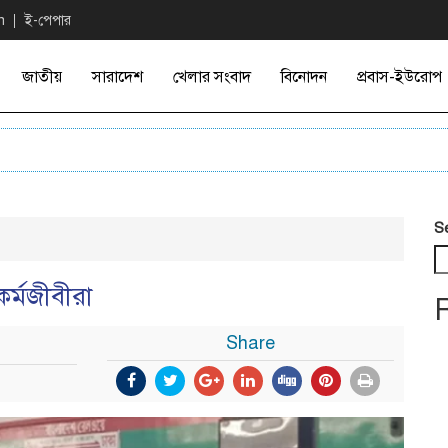
n
ই-পেপার
জাতীয়
সারাদেশ
খেলার সংবাদ
বিনোদন
প্রবাস-ইউরোপ
S
র্মজীবীরা
Share