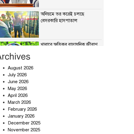
অনিয়মে ভর করেই চলছে
বেসরকারি হাসপাতাল
খাবারে ক্ষতিকর রাসায়নিক জীবাণু
Archives
August 2026
July 2026
সৌদি আরব-পাকিস্তান-তুরস্কের
প্রতিরক্ষা চুক্তি নিয়ে ইরানের কড়া
June 2026
বার্তা
May 2026
April 2026
তিন শতাধিক অপরাধীর কবজায়
March 2026
দেশের সাইবার জগৎ
February 2026
January 2026
December 2025
ছুটির দিনে মৃত্যুর মিছিল
November 2025