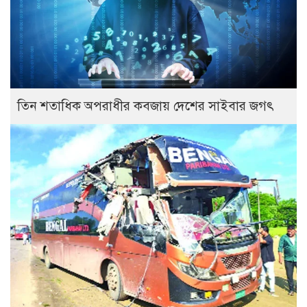
তিন শতাধিক অপরাধীর কবজায় দেশের সাইবার জগৎ