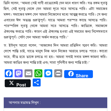
তিনি বলেন, ‘আমরা সেই বাণী প্রত্যেকেই যেন মনে ধারণ করি। যত রকম দূরত্ব
ছিল, সেই দূরত্ব থেকে যেন আমরা দূরে সরে আসতে পারি। এটা সমাজের
মঙ্গল। সমাজের মঙ্গল যেন আমরা নিজেদের মধ্যে আত্মস্থ করতে পারি। সে জন্য
এবারের ঈদ অত্যন্ত গুরুত্বপূর্ণ। যাতে আমরা পরস্পর কাছে আসতে পারি।
পারস্পরিক দূরত্ব থেকে আমরা সরে আসতে পারি। জাতিকে, সমাজকে
ঐক্যবদ্ধ করতে পারি। কারণ এই ঐক্যবদ্ধ হওয়া এই সময়ের জন্য বিশেষভাবে
গুরুত্বপূর্ণ। সেটা যেন আমরা অর্জন করতে পারি।’
ড. ইউনূস আরো বলেন, ‘আজকের দিন আমরা প্রতিদিন স্মরণ করি। আমরা
দেশে শান্তি চাই, যাতে মানুষ নিজ মনে নিজের আগ্রহে চলতে পারে। কারো
ভয়ে, ভীত হয়ে তাকে চলতে না হয়। আমরা সবাই সবার মঙ্গল কামনা করি।
আমরা জাতির জন্য শান্তি চাই এবং সারা পৃথিবীর জন্য শান্তি চাই।’
Facebook
Mastodon
Email
WhatsApp
Messenger
Print
Share
Share
Post
আপনার মতামত লিখুন :