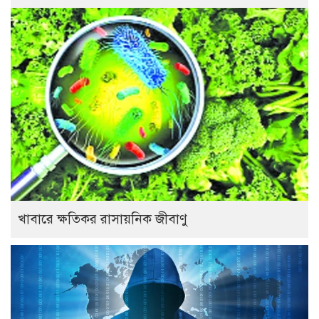
খাবারে ক্ষতিকর রাসায়নিক জীবাণু