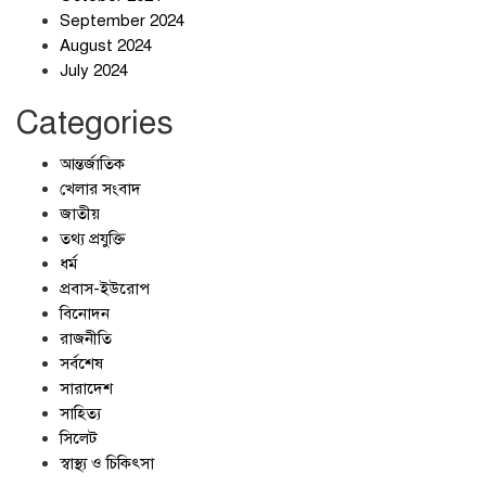
September 2024
জলজট যানজটে নাকাল নগরবাসী
August 2024
July 2024
Categories
আন্তর্জাতিক
খেলার সংবাদ
জাতীয়
তথ্য প্রযুক্তি
ধর্ম
প্রবাস-ইউরোপ
বিনোদন
রাজনীতি
সর্বশেষ
সারাদেশ
সাহিত্য
সিলেট
স্বাস্থ্য ও চিকিৎসা