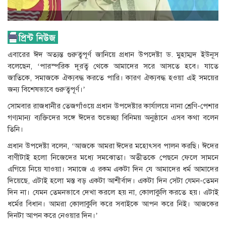
এবারের ঈদ অত্যন্ত গুরুত্বপূর্ণ জানিয়ে প্রধান উপদেষ্টা ড. মুহাম্মদ ইউনূস
বলেছেন, ‘পারস্পরিক দূরত্ব থেকে আমাদের সরে আসতে হবে। যাতে
জাতিকে, সমাজকে ঐক্যবদ্ধ করতে পারি। কারণ ঐক্যবদ্ধ হওয়া এই সময়ের
জন্য বিশেষভাবে গুরুত্বপূর্ণ।’
সোমবার রাজধানীর তেজগাঁওয়ে প্রধান উপদেষ্টার কার্যালয়ে নানা শ্রেণি-পেশার
গণ্যমান্য ব্যক্তিদের সঙ্গে ঈদের শুভেচ্ছা বিনিময় অনুষ্ঠানে এসব কথা বলেন
তিনি।
প্রধান উপদেষ্টা বলেন, ‘আজকে আমরা ঈদের মহোৎসব পালন করছি। ঈদের
বাণীটাই হলো নিজেদের মধ্যে সমঝোতা। অতীতকে পেছনে ফেলে সামনে
এগিয়ে নিয়ে যাওয়া। সমাজে এ রকম একটা দিন যে আমাদের ধর্ম আমাদের
দিয়েছে, এটাই হলো মস্ত বড় একটা আশীর্বাদ। একটা দিন সেটা যেমন-তেমন
দিন না। যেমন তেমনভাবে দেখা করলে হয় না, কোলাকুলি করতে হয়। এটাই
ধর্মের বিধান। আমরা কোলাকুলি করে সবাইকে আপন করে নিই। আজকের
দিনটা আপন করে নেওয়ার দিন।’