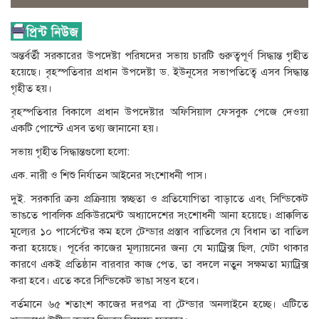
অন্তর্বর্তী সরকারের উপদেষ্টা পরিষদের সভায় চারটি গুরুত্বপূর্ণ সিদ্ধান্ত গৃহীত
হয়েছে। বৃহস্পতিবার প্রধান উপদেষ্টা ড. ইউনূসের সভাপতিত্বে এসব সিদ্ধান্ত
গৃহীত হয়।
বৃহস্পতিবার বিকালে প্রধান উপদেষ্টার অফিসিয়াল ফেসবুক পেজে দেওয়া
একটি পোস্টে এসব তথ্য জানানো হয়।
সভায় গৃহীত সিদ্ধান্তগুলো হলো:
এক. নারী ও শিশু নির্যাতন আইনের সংশোধনী পাস।
দুই. সরকারি ক্রয় প্রক্রিয়ায় স্বচ্ছতা ও প্রতিযোগিতা বাড়াতে এবং সিন্ডিকেট
ভাঙতে পাবলিক প্রকিউরমেন্ট অধ্যাদেশের সংশোধনী আনা হয়েছে। প্রাক্কলিত
মূল্যের ১০ পার্সেন্টের কম হলে টেন্ডার প্রস্তাব বাতিলের যে বিধান তা বাতিল
করা হয়েছে। পূর্বের কাজের মূল্যায়নের জন্য যে ম্যাট্রিক্স ছিল, যেটা থাকার
কারণে একই প্রতিষ্ঠান বারবার কাজ পেত, তা বদলে নতুন সক্ষমতা ম্যাট্রিক্স
করা হবে। এতে করে সিন্ডিকেট ভাঙা সম্ভব হবে।
বর্তমানে ৬৫ শতাংশ কাজের দরপত্র বা টেন্ডার অনলাইনে হচ্ছে। এটিতে