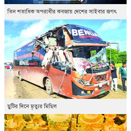
তিন শতাধিক অপরাধীর কবজায় দেশের সাইবার জগৎ
ছুটির দিনে মৃত্যুর মিছিল