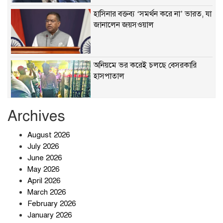
হাসিনার বক্তব্য ‘সমর্থন করে না’ ভারত, যা
জানালেন জয়সওয়াল
অনিয়মে ভর করেই চলছে বেসরকারি
হাসপাতাল
Archives
খাবারে ক্ষতিকর রাসায়নিক জীবাণু
August 2026
July 2026
June 2026
May 2026
April 2026
সৌদি আরব-পাকিস্তান-তুরস্কের প্রতিরক্ষা
চুক্তি নিয়ে ইরানের কড়া বার্তা
March 2026
February 2026
January 2026