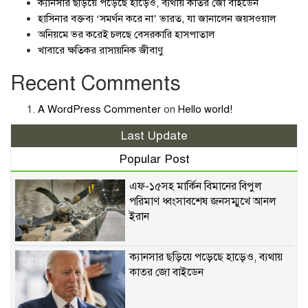
ক্যানসার ছড়িয়ে পড়েছে হাড়েও, ব্যথায় কাতর জো বাইডেন
হাসিনার বক্তব্য ‘সমর্থন করে না’ ভারত, যা জানালেন জয়সওয়াল
অনিয়মে ভর করেই চলছে বেসরকারি হাসপাতাল
খাবারে ক্ষতিকর রাসায়নিক জীবাণু
Recent Comments
A WordPress Commenter
on
Hello world!
Last Update
Popular Post
এফ-১৫সহ মার্কিন বিমানের বিপুল
পরিমাণ ধ্বংসাবশেষ জনসম্মুখে আনল
ইরান
ক্যানসার ছড়িয়ে পড়েছে হাড়েও, ব্যথায়
কাতর জো বাইডেন