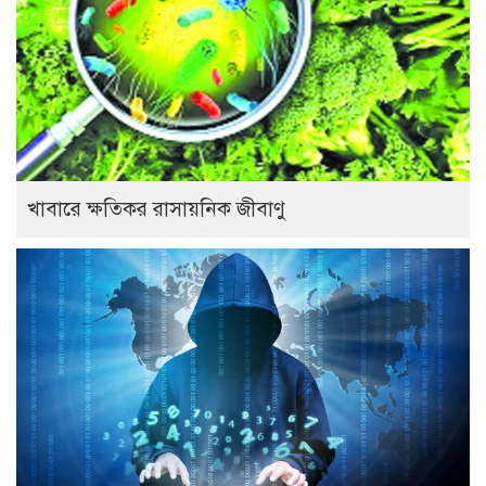
খাবারে ক্ষতিকর রাসায়নিক জীবাণু