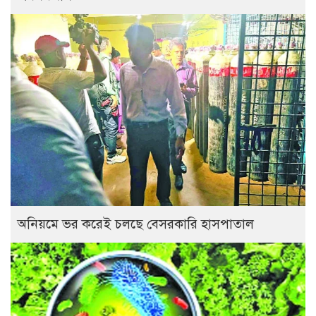
অনিয়মে ভর করেই চলছে বেসরকারি হাসপাতাল