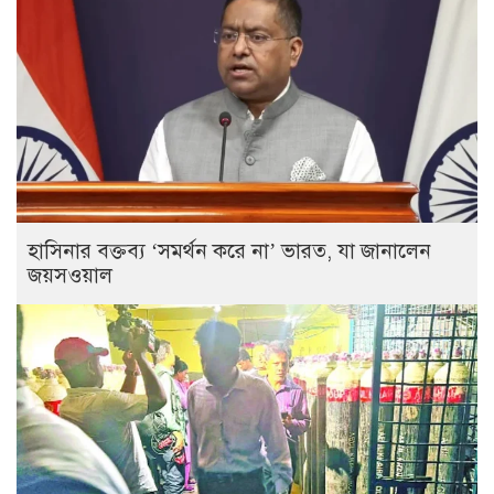
হাসিনার বক্তব্য ‘সমর্থন করে না’ ভারত, যা জানালেন
জয়সওয়াল