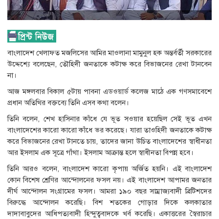
বাংলাদেশ খেলাফত মজলিসের আমির মাওলানা মামুনুল হক অন্তর্বর্তী সরকারের
উদ্দেশ্যে বলেছেন, তৌহিদী জনতাকে কটাক্ষ করে বিভাজনের রেখা টানবেন
না।
আজ মঙ্গলবার বিকাল ৫টায় পাবনা এডওয়ার্ড কলেজ মাঠে এক গণসমাবেশে
প্রধান অতিথির বক্তব্যে তিনি এসব কথা বলেন।
তিনি বলেন, শেখ হাসিনার কাঁধে যে ভূত সওয়ার হয়েছিল সেই ভূত এখন
বাংলাদেশের কারো কারো কাঁধে ভর করেছে। যারা তাওহিদী জনতাকে কটাক্ষ
করে বিভাজনের রেখা টানতে চায়, তাদের জানা উচিত বাংলাদেশের স্বাধীনতা
আর ইসলাম এক সূত্রে গাঁথা। ইসলাম আক্রান্ত হলে স্বাধীনতা বিপন্ন হবে।
তিনি আরও বলেন, বাংলাদেশ কারো কৃপায় অর্জিত হয়নি। এই বাংলাদেশ
কোন বিশেষ শ্রেণির আন্দোলনের ফসল নয়। এই বাংলাদেশ আপামর জনতার
দীর্ঘ আন্দোলন সংগ্রামের ফসল। আমরা ১৯০ বছর সাম্রাজ্যবাদী ব্রিটিশদের
বিরুদ্ধে আন্দোলন করেছি। বিশ শতকের গোড়ার দিকে কলকাতার
দাদাবাবুদের আধিপত্যবাদী হিন্দুত্ববাদকে খর্ব করেছি। একাত্তরের স্বৈরাচার