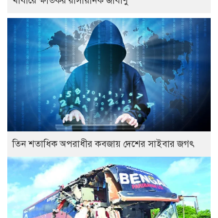
খাবারে ক্ষতিকর রাসায়নিক জীবাণু
তিন শতাধিক অপরাধীর কবজায় দেশের সাইবার জগৎ