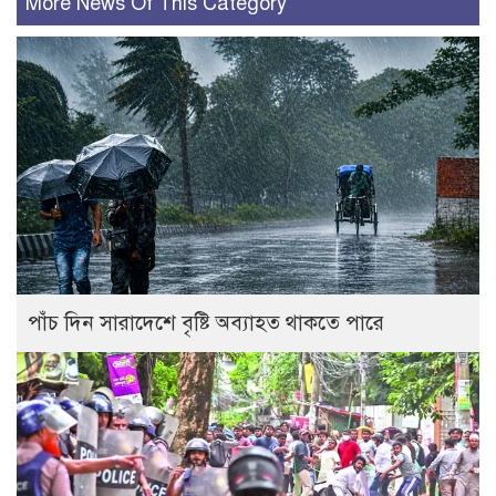
More News Of This Category
পাঁচ দিন সারাদেশে বৃষ্টি অব্যাহত থাকতে পারে