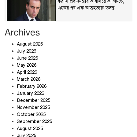
ফরাসি প্রধানমন্ত্রীর কার্যালয়ে কী ঘটছে,
একের পর এক আত্মহত্যায় তদন্ত
Archives
ছাত্রদল-শিবির সংঘর্ষে রণক্ষেত্র
August 2026
July 2026
June 2026
May 2026
হঠাৎ অ্যাপ স্টোর থেকে উধাও টেলিগ্রাম,
April 2026
পরে জানা গেল আসল কারণ
March 2026
February 2026
January 2026
প্রত্যাশা পূরণের অপেক্ষায়
December 2025
November 2025
October 2025
September 2025
August 2025
বার্মিংহামে জগন্নাথপুর ও শান্তিগঞ্জবাসীর
July 2025