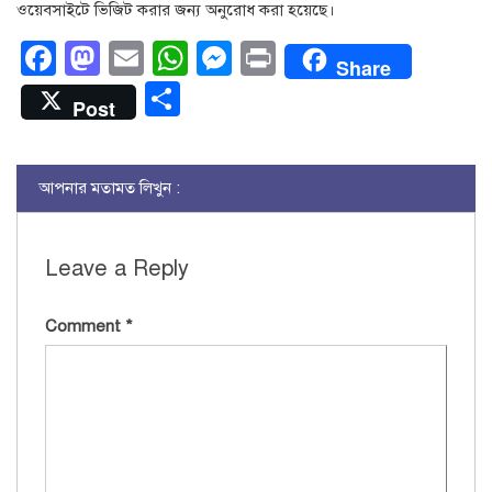
ওয়েবসাইটে ভিজিট করার জন্য অনু‌রোধ করা হ‌য়ে‌ছে।
Facebook
Mastodon
Email
WhatsApp
Messenger
Print
Share
Share
Post
আপনার মতামত লিখুন :
Leave a Reply
Comment
*