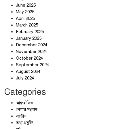
উদ্যোগে এমপি কয়ছর এম আহমেদের
June 2025
সঙ্গে মতবিনিময় সভা
May 2025
April 2025
March 2025
ইরানের কেশম দ্বীপের বেসামরিক ভবনে
February 2025
৯০০ কেজির বোমা ফেলেছে মার্কিন
January 2025
বাহিনী
December 2024
November 2024
আলোচনার ঘোষণা ট্রাম্পের, ইরানের না
October 2024
September 2024
August 2024
July 2024
Categories
আন্তর্জাতিক
খেলার সংবাদ
জাতীয়
তথ্য প্রযুক্তি