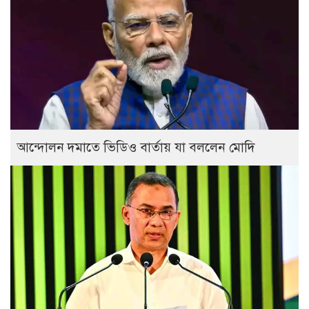
আন্দোলন দমাতে ভিডিও বার্তায় যা বললেন মোদি