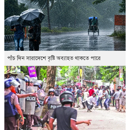
পাঁচ দিন সারাদেশে বৃষ্টি অব্যাহত থাকতে পারে