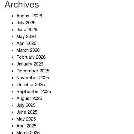
Archives
ছাত্রদল-শিবির সংঘর্ষে রণক্ষেত্র
August 2026
July 2026
June 2026
May 2026
হঠাৎ অ্যাপ স্টোর থেকে উধাও টেলিগ্রাম,
April 2026
পরে জানা গেল আসল কারণ
March 2026
February 2026
January 2026
প্রত্যাশা পূরণের অপেক্ষায়
December 2025
November 2025
October 2025
September 2025
August 2025
বার্মিংহামে জগন্নাথপুর ও শান্তিগঞ্জবাসীর
July 2025
উদ্যোগে এমপি কয়ছর এম আহমেদের
June 2025
সঙ্গে মতবিনিময় সভা
May 2025
April 2025
March 2025