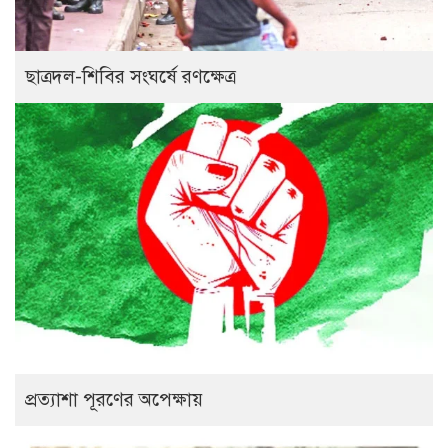
ছাত্রদল-শিবির সংঘর্ষে রণক্ষেত্র
প্রত্যাশা পূরণের অপেক্ষায়