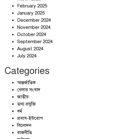
ইরানের কেশম দ্বীপের বেসামরিক ভবনে
February 2025
৯০০ কেজির বোমা ফেলেছে মার্কিন
January 2025
বাহিনী
December 2024
November 2024
আলোচনার ঘোষণা ট্রাম্পের, ইরানের না
October 2024
September 2024
August 2024
July 2024
Categories
আন্তর্জাতিক
খেলার সংবাদ
জাতীয়
তথ্য প্রযুক্তি
ধর্ম
প্রবাস-ইউরোপ
বিনোদন
রাজনীতি