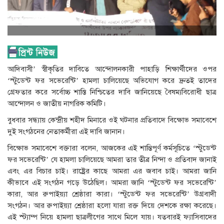
আদিবাসী’ স্বীকৃতির দাবিতে আন্দোলনকারী পাহাড়ি শিক্ষার্থীদের ওপর
‘স্টুডেন্ট ফর সভেরেন্টি’ হামলা চালিয়েছে অভিযোগ করে দ্রুতই তাদের
গ্রেফতার করে সর্বোচ্চ শাস্তি নিশ্চিতের দাবি জানিয়েছে বৈষম্যবিরোধী ছাত্র
আন্দোলন ও জাতীয় নাগরিক কমিটি।
বুধবার সন্ধ্যায় কেন্দ্রীয় শহীদ মিনারে ওই ঘটনার প্রতিবাদে বিক্ষোভ সমাবেশে
দুই সংগঠনের নেতাকর্মীরা এই দাবি জানান।
বিক্ষোভ সমাবেশে বক্তারা বলেন, আজকের এই শান্তিপূর্ণ কর্মসূচিতে ‘স্টুডেন্ট
ফর সভেরেন্টি’ যে হামলা চালিয়েছে আমরা তার তীব্র নিন্দা ও প্রতিবাদ জানাই
এবং এর বিচার চাই। রাষ্ট্রের কাছে আমরা এর জবাব চাই। আমরা জানি
কীভাবে এই সংগঠন গড়ে উঠেছিল। আমরা জানি ‘স্টুডেন্ট ফর সভেরেন্টি’
কারা, আর রুপাইয়্যা শ্রেষ্ঠারা কারা। ‘স্টুডেন্ট ফর সভেরেন্টি’ উগ্রবাদী
সংগঠন। আর রুপাইয়্যা শ্রেষ্ঠারা হলো যারা রক্ত দিয়ে দেশকে রক্ষা করেছে।
এই স্ট্যাম্প নিয়ে হামলা ছাত্রলীগের সাথে মিলে যায়। যতবারই ফ্যাসিবাদের