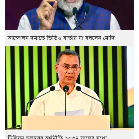
আন্দোলন দমাতে ভিডিও বার্তায় যা বললেন মোদি
ট্রিলিয়ন ডলারের অর্থনীতি ২০৩৪ সালের মধ্যে