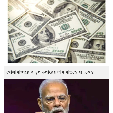
খোলাবাজারে বাড়ল ডলারের দাম বাড়ছে ব্যাংকেও