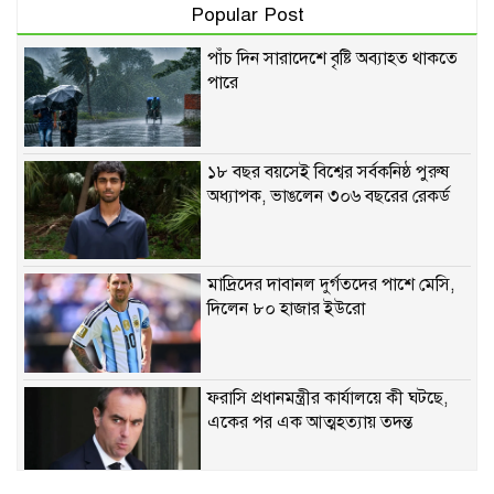
Popular Post
পাঁচ দিন সারাদেশে বৃষ্টি অব্যাহত থাকতে
পারে
১৮ বছর বয়সেই বিশ্বের সর্বকনিষ্ঠ পুরুষ
অধ্যাপক, ভাঙলেন ৩০৬ বছরের রেকর্ড
মাদ্রিদের দাবানল দুর্গতদের পাশে মেসি,
দিলেন ৮০ হাজার ইউরো
ফরাসি প্রধানমন্ত্রীর কার্যালয়ে কী ঘটছে,
একের পর এক আত্মহত্যায় তদন্ত