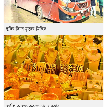
ছুটির দিনে মৃত্যুর মিছিল
স্বর্ণ খাত স্বচ্ছ করতে চায় সরকার