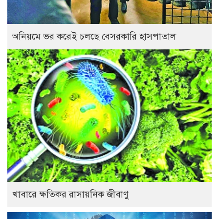
অনিয়মে ভর করেই চলছে বেসরকারি হাসপাতাল
খাবারে ক্ষতিকর রাসায়নিক জীবাণু