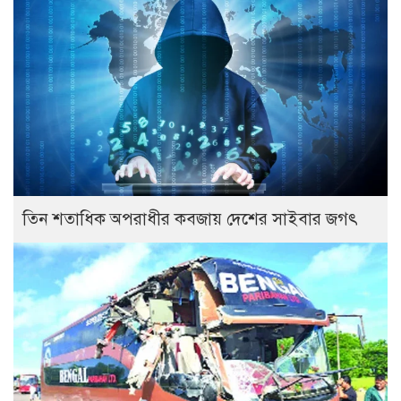
তিন শতাধিক অপরাধীর কবজায় দেশের সাইবার জগৎ