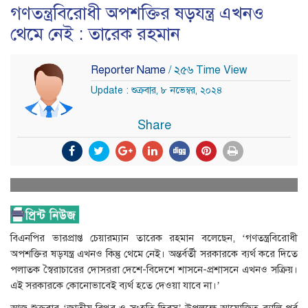
গণতন্ত্রবিরোধী অপশক্তির ষড়যন্ত্র এখনও
থেমে নেই : তারেক রহমান
Reporter Name
/ ২৫৬ Time View
Update : শুক্রবার, ৮ নভেম্বর, ২০২৪
Share
বিএনপির ভারপ্রাপ্ত চেয়ারম্যান তারেক রহমান বলেছেন, ‌‘গণতন্ত্রবিরোধী
অপশক্তির ষড়যন্ত্র এখনও কিন্তু থেমে নেই। অন্তর্বর্তী সরকারকে ব্যর্থ করে দিতে
পলাতক স্বৈরাচারের দোসররা দেশে-বিদেশে শাসনে-প্রশাসনে এখনও সক্রিয়।
এই সরকারকে কোনোভাবেই ব্যর্থ হতে দেওয়া যাবে না।’