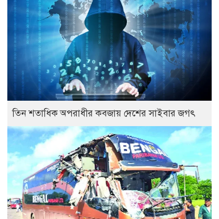
তিন শতাধিক অপরাধীর কবজায় দেশের সাইবার জগৎ