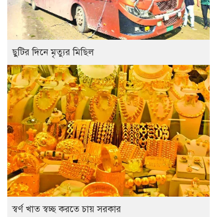
ছুটির দিনে মৃত্যুর মিছিল
স্বর্ণ খাত স্বচ্ছ করতে চায় সরকার