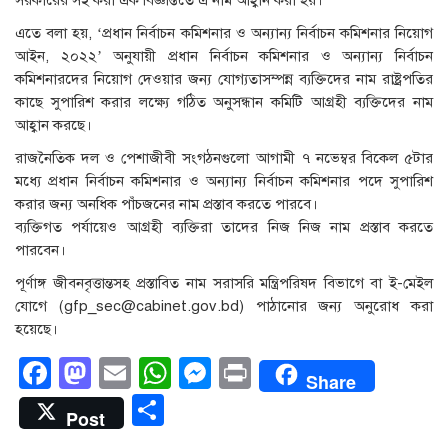
সরকারের সই করা এক বিজ্ঞপ্তিতে এ নাম আহ্বান করা হয়।
এতে বলা হয়, ‘প্রধান নির্বাচন কমিশনার ও অন্যান্য নির্বাচন কমিশনার নিয়োগ
আইন, ২০২২’ অনুযায়ী প্রধান নির্বাচন কমিশনার ও অন্যান্য নির্বাচন
কমিশনারদের নিয়োগ দেওয়ার জন্য যোগ্যতাসম্পন্ন ব্যক্তিদের নাম রাষ্ট্রপতির
কাছে সুপারিশ করার লক্ষ্যে গঠিত অনুসন্ধান কমিটি আগ্রহী ব্যক্তিদের নাম
আহ্বান করছে।
রাজনৈতিক দল ও পেশাজীবী সংগঠনগুলো আগামী ৭ নভেম্বর বিকেল ৫টার
মধ্যে প্রধান নির্বাচন কমিশনার ও অন্যান্য নির্বাচন কমিশনার পদে সুপারিশ
করার জন্য অনধিক পাঁচজনের নাম প্রস্তাব করতে পারবে।
ব্যক্তিগত পর্যায়েও আগ্রহী ব্যক্তিরা তাদের নিজ নিজ নাম প্রস্তাব করতে
পারবেন।
পূর্ণাঙ্গ জীবনবৃত্তান্তসহ প্রস্তাবিত নাম সরাসরি মন্ত্রিপরিষদ বিভাগে বা ই-মেইল
যোগে (gfp_sec@cabinet.gov.bd) পাঠানোর জন্য অনুরোধ করা
হয়েছে।
Facebook
Mastodon
Email
WhatsApp
Messenger
Print
Share
Share
Post