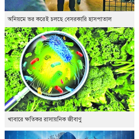
অনিয়মে ভর করেই চলছে বেসরকারি হাসপাতাল
খাবারে ক্ষতিকর রাসায়নিক জীবাণু