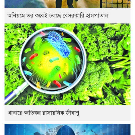
অনিয়মে ভর করেই চলছে বেসরকারি হাসপাতাল
খাবারে ক্ষতিকর রাসায়নিক জীবাণু