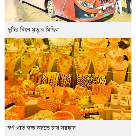
ছুটির দিনে মৃত্যুর মিছিল
স্বর্ণ খাত স্বচ্ছ করতে চায় সরকার