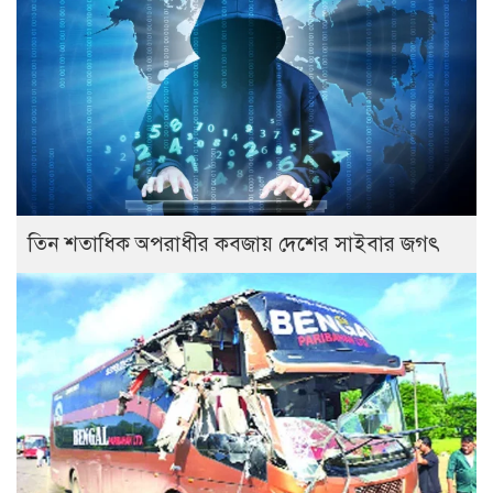
তিন শতাধিক অপরাধীর কবজায় দেশের সাইবার জগৎ