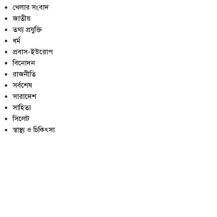
খেলার সংবাদ
জাতীয়
তথ্য প্রযুক্তি
ধর্ম
প্রবাস-ইউরোপ
বিনোদন
রাজনীতি
সর্বশেষ
সারাদেশ
সাহিত্য
সিলেট
স্বাস্থ্য ও চিকিৎসা