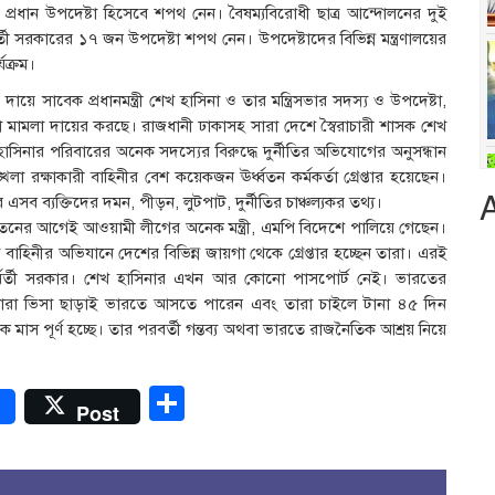
র প্রধান উপদেষ্টা হিসেবে শপথ নেন। বৈষম্যবিরোধী ছাত্র আন্দোলনের দুই
তী সরকারের ১৭ জন উপদেষ্টা শপথ নেন। উপদেষ্টাদের বিভিন্ন মন্ত্রণালয়ের
যক্রম।
র দায়ে সাবেক প্রধানমন্ত্রী শেখ হাসিনা ও তার মন্ত্রিসভার সদস্য ও উপদেষ্টা,
 মামলা দায়ের করছে। রাজধানী ঢাকাসহ সারা দেশে স্বৈরাচারী শাসক শেখ
হাসিনার পরিবারের অনেক সদস্যের বিরুদ্ধে দুর্নীতির অভিযোগের অনুসন্ধান
খলা রক্ষাকারী বাহিনীর বেশ কয়েকজন ঊর্ধ্বতন কর্মকর্তা গ্রেপ্তার হয়েছেন।
 ব্যক্তিদের দমন, পীড়ন, লুটপাট, দুর্নীতির চাঞ্চল্যকর তথ্য।
নের আগেই আওয়ামী লীগের অনেক মন্ত্রী, এমপি বিদেশে পালিয়ে গেছেন।
বাহিনীর অভিযানে দেশের বিভিন্ন জায়গা থেকে গ্রেপ্তার হচ্ছেন তারা। এরই
তর্বর্তী সরকার। শেখ হাসিনার এখন আর কোনো পাসপোর্ট নেই। ভারতের
 তারা ভিসা ছাড়াই ভারতে আসতে পারেন এবং তারা চাইলে টানা ৪৫ দিন
স পূর্ণ হচ্ছে। তার পরবর্তী গন্তব্য অথবা ভারতে রাজনৈতিক আশ্রয় নিয়ে
r
Share
Post