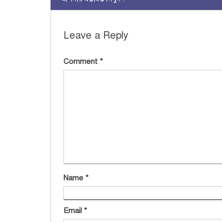
Leave a Reply
Comment
*
Name
*
Email
*