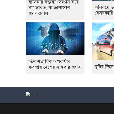
হাসিনার বক্তব্য ‘সমর্থন করে
অনিয়মে ভ
না’ ভারত, যা জানালেন
বেসরকারি
জয়সওয়াল
তিন শতাধিক অপরাধীর
ছুটির দিনে
কবজায় দেশের সাইবার জগৎ