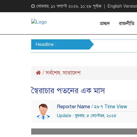
সোমবার, ১০ অগাস্ট ২০২৬, ১০:২৯ পূর্বাহ্ন
English Versio
প্রচ্ছদ
রাজনীতি
Headline :
/
সর্বশেষ
সারাদেশ
,
স্বৈরাচার পতনের এক মাস
Reporter Name
/ ২৮৭ Time View
Update : বুধবার, ৪ সেপ্টেম্বর, ২০২৪