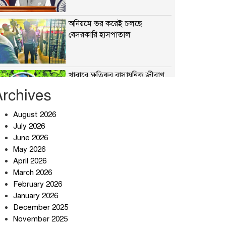
অনিয়মে ভর করেই চলছে
বেসরকারি হাসপাতাল
খাবারে ক্ষতিকর রাসায়নিক জীবাণু
Archives
August 2026
July 2026
সৌদি আরব-পাকিস্তান-তুরস্কের
প্রতিরক্ষা চুক্তি নিয়ে ইরানের কড়া
June 2026
বার্তা
May 2026
April 2026
তিন শতাধিক অপরাধীর কবজায়
March 2026
দেশের সাইবার জগৎ
February 2026
January 2026
December 2025
ছুটির দিনে মৃত্যুর মিছিল
November 2025