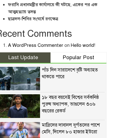
ফরাসি প্রধানমন্ত্রীর কার্যালয়ে কী ঘটছে, একের পর এক
আত্মহত্যায় তদন্ত
ছাত্রদল-শিবির সংঘর্ষে রণক্ষেত্র
Recent Comments
A WordPress Commenter
on
Hello world!
Last Update
Popular Post
পাঁচ দিন সারাদেশে বৃষ্টি অব্যাহত
থাকতে পারে
১৮ বছর বয়সেই বিশ্বের সর্বকনিষ্ঠ
পুরুষ অধ্যাপক, ভাঙলেন ৩০৬
বছরের রেকর্ড
মাদ্রিদের দাবানল দুর্গতদের পাশে
মেসি, দিলেন ৮০ হাজার ইউরো