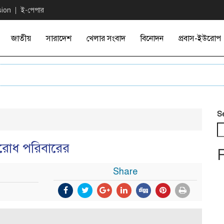
sion
ই-পেপার
জাতীয়
সারাদেশ
খেলার সংবাদ
বিনোদন
প্রবাস-ইউরোপ
S
নুরোধ পরিবারের
Share