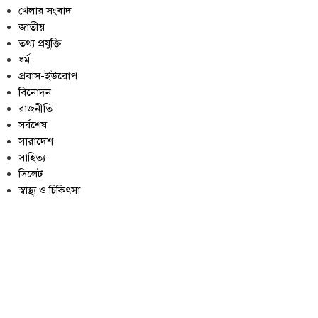
খেলার সংবাদ
জাতীয়
তথ্য প্রযুক্তি
ধর্ম
প্রবাস-ইউরোপ
বিনোদন
রাজনীতি
সর্বশেষ
সারাদেশ
সাহিত্য
সিলেট
স্বাস্থ্য ও চিকিৎসা