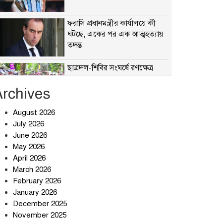
ফরাসি প্রধানমন্ত্রীর কার্যালয়ে কী
ঘটছে, একের পর এক আত্মহত্যায়
তদন্ত
ছাত্রদল-শিবির সংঘর্ষে রণক্ষেত্র
Archives
August 2026
হঠাৎ অ্যাপ স্টোর থেকে উধাও
July 2026
টেলিগ্রাম, পরে জানা গেল আসল
June 2026
কারণ
May 2026
April 2026
প্রত্যাশা পূরণের অপেক্ষায়
March 2026
February 2026
January 2026
December 2025
বার্মিংহামে জগন্নাথপুর ও
November 2025