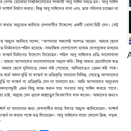
বেগম রোকেয়া বিশ্ববিদ্যালয়ের শিক্ষার্থী আবু সাঈদ নিহত হন। আবু সাঈদ
্কর্য নির্মাণ করার। কিন্তু আবু সাঈদের বাবা এবং তার পরিবার চাচ্ছেন না
ণ না করার অনুরোধ জানিয়ে দেশবাসীর উদ্দেশ্যে একটি খোলা চিঠি দেন। সেই
দাত্ত আহ্বান জানিয়ে বলেন, “আপনারা সকলেই অবগত আছেন, আমার ছেলে
তে নির্মমভাবে শহিদ হয়েছে। সামাজিক যোগাযোগ মাধ্যম ফেসবুকের মাধ্যমে
্কর্য নির্মাণের উদ্যোগ নিয়েছেন। শহিদ আবু সাঈদের প্রতি ভালোবাসা
। আমরা আপনাদের ভালোবাসাকে সম্মান করি। কিন্তু আমার ছেলেটাকে কত
া আমার ছেলে দুনিয়াতে যেমন কষ্ট পেয়েছে, আখিরাতেও তেমন কষ্ট পাক।
্মে সকল মূর্তি বা ভাস্কর্য বা প্রতিকৃতি বানানো নিষিদ্ধ, সেহেতু আপনাদের
র্তি বা ভাস্কর্য বা প্রতিকৃতি যেন না বানানো হয়। আমি আপনাদের অনুরোধ
নকল্যাণমুখী এমন কিছু কাজ করুন যার সওয়ার আবু সাঈদ কবরে পাবে।
া চাই, আল্লাহ যেন তাকে জান্নাতুল ফিরদাউস দান করেন। আমাদের জন্যও
র্য না বানানোর জন্য দেশবাসীর কাছে উদাত্ত আহ্বান জানিয়েছেন। ভাষ্কর্য
স্কর্য না করার পক্ষে মত দিয়েছেন। আবু সাঈদের নামে কোনো ব্রিজ, সড়ক,
’