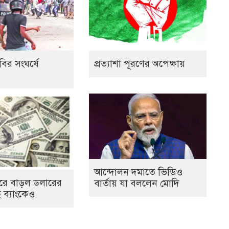
বির সংঘর্ষে
প্রত্যাশা পূরণের অপেক্ষায়
আন্দোলন দমাতে ভিডিও
রে বাড়ল ডলারের
বার্তায় যা বললেন মোদি
 ব্যাংকেও