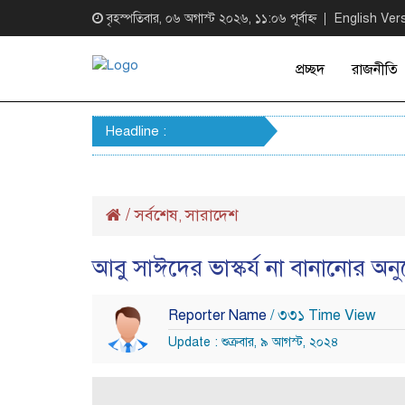
বৃহস্পতিবার, ০৬ অগাস্ট ২০২৬, ১১:০৬ পূর্বাহ্ন
English Ver
প্রচ্ছদ
রাজনীতি
Headline :
/
সর্বশেষ
সারাদেশ
,
আবু সাঈদের ভাস্কর্য না বানানোর অ
Reporter Name
/ ৩৩১ Time View
Update : শুক্রবার, ৯ আগস্ট, ২০২৪