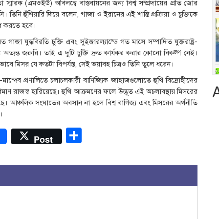
োতা স্মারক (এমওইউ) অবিলম্বে বাস্তবায়নের জন্য বিশ্ব সম্প্রদায়ের প্রতি জোর
তিনি হুঁশিয়ারি দিয়ে বলেন, গাজা ও ইরানের এই শান্তি প্রক্রিয়া ও চুক্তিকে
োধ করতে হবে।
গাজা যুদ্ধবিরতি চুক্তি এবং সুইজারল্যান্ডে গত মাসে সম্পাদিত যুক্তরাষ্ট্র-
্যন্ত জরুরি। তাই এ দুটি চুক্তি দ্রুত কার্যকর করার কোনো বিকল্প নেই।
াবে মিসর যে কতটা বিপর্যস্ত, সেই ভয়াবহ চিত্রও তিনি তুলে ধরেন।
মান্দেব প্রণালিতে চলাচলকারী বাণিজ্যিক জাহাজগুলোতে হুথি বিদ্রোহীদের
মাণ রাজস্ব হারিয়েছে। হুথি আক্রমণের ফলে উদ্ভূত এই অচলাবস্থায় মিসরের
ছে। আঞ্চলিক সংঘাতের অবসান না হলে বিশ্ব বাণিজ্য এবং মিসরের অর্থনীতি
।
r
Share
Post