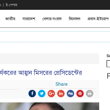
n
ই-পেপার
জাতীয়
সারাদেশ
খেলার সংবাদ
বিনোদন
প্রবাস-ইউরোপ
S
ার্যকরের আহ্বান মিসরের প্রেসিডেন্টের
Share