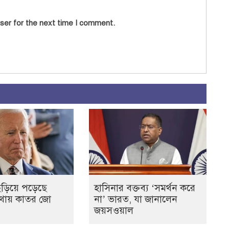
ser for the next time I comment.
ছড়িয়ে পড়েছে
হাসিনার বক্তব্য ‘সমর্থন করে
যথায় কাতর জো
না’ ভারত, যা জানালেন
জয়সওয়াল