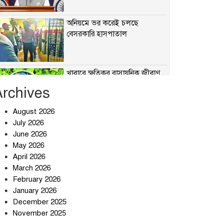
অনিয়মে ভর করেই চলছে
বেসরকারি হাসপাতাল
খাবারে ক্ষতিকর রাসায়নিক জীবাণু
Archives
August 2026
July 2026
সৌদি আরব-পাকিস্তান-তুরস্কের
প্রতিরক্ষা চুক্তি নিয়ে ইরানের কড়া
June 2026
বার্তা
May 2026
April 2026
তিন শতাধিক অপরাধীর কবজায়
March 2026
দেশের সাইবার জগৎ
February 2026
January 2026
December 2025
ছুটির দিনে মৃত্যুর মিছিল
November 2025