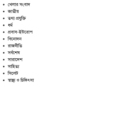
খেলার সংবাদ
জাতীয়
তথ্য প্রযুক্তি
ধর্ম
প্রবাস-ইউরোপ
বিনোদন
রাজনীতি
সর্বশেষ
সারাদেশ
সাহিত্য
সিলেট
স্বাস্থ্য ও চিকিৎসা