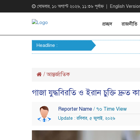
সোমবার, ১০ অগাস্ট ২০২৬, ১১:৩৬ পূর্বাহ্ন
English Versio
প্রচ্ছদ
রাজনীতি
Headline :
/
আন্তর্জাতিক
গাজা যুদ্ধবিরতি ও ইরান চুক্তি দ্রুত ক
Reporter Name
/ ৭০ Time View
Update : রবিবার, ৫ জুলাই, ২০২৬