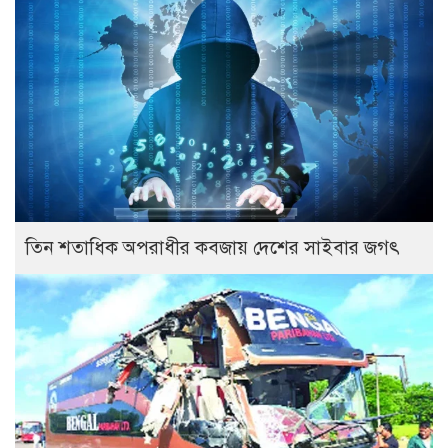
তিন শতাধিক অপরাধীর কবজায় দেশের সাইবার জগৎ