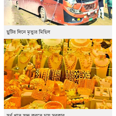
ছুটির দিনে মৃত্যুর মিছিল
স্বর্ণ খাত স্বচ্ছ করতে চায় সরকার