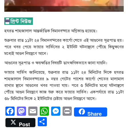
হযরত শাহজালাল আন্তর্জাতিক বিমানবন্দরে অগ্নিকাণ্ড হয়েছে।
শুক্রবার রাত ১১টা ২৪ বিমানবন্দরের কার্গো শেডে এই আগুনের সূত্রপাত হয়।
পরে খবর পেয়ে ফায়ার সার্ভিসের ২ ইউনিট ঘটনাস্থলে পৌঁছে কিছুক্ষণের
মধ্যেই আগুন নিয়ন্ত্রণে আনে।
আগুনের সূত্রপাত ও ক্ষয়ক্ষতির বিষয়টি তাৎক্ষণিকভাবে জানা যায়নি।
ফায়ার সার্ভিস জানিয়েছে, শুক্রবার রাত ১১টা ২৪ মিনিটের দিকে হযরত
শাহজালাল বিমানবন্দরের ৯ নম্বর গেটের পাশের কার্গো শেডের মালামাল
রাখার স্থানে আগুনের খবর পাওয়া যায়। পরে ৩ মিনিটের মধ্যে ঘটনাস্থলে
পৌঁছে আগুন নিয়ন্ত্রণে কাজ শুরু করে ফায়ার সার্ভিস। একপর্যায়ে রাত ১১টা
৩৮ মিনিটের দিকে ২ ইউনিটের চেষ্টায় আগুন নিয়ন্ত্রণে আসে।
Facebook
Mastodon
Email
WhatsApp
Messenger
Print
Share
Share
Post