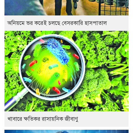
অনিয়মে ভর করেই চলছে বেসরকারি হাসপাতাল
খাবারে ক্ষতিকর রাসায়নিক জীবাণু