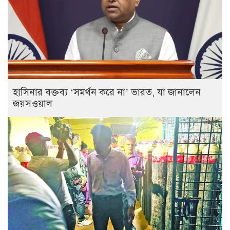
হাসিনার বক্তব্য ‘সমর্থন করে না’ ভারত, যা জানালেন
জয়সওয়াল