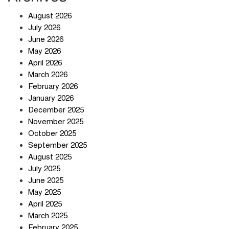
খাবারে ক্ষতিকর রাসায়নিক জীবাণু
August 2026
July 2026
June 2026
May 2026
April 2026
সৌদি আরব-পাকিস্তান-তুরস্কের প্রতিরক্ষা
চুক্তি নিয়ে ইরানের কড়া বার্তা
March 2026
February 2026
January 2026
December 2025
তিন শতাধিক অপরাধীর কবজায় দেশের
November 2025
সাইবার জগৎ
October 2025
September 2025
August 2025
ছুটির দিনে মৃত্যুর মিছিল
July 2025
June 2025
May 2025
April 2025
March 2025
February 2025
স্বর্ণ খাত স্বচ্ছ করতে চায় সরকার