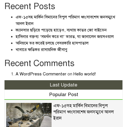
Recent Posts
এফ-১৫সহ মার্কিন বিমানের বিপুল পরিমাণ ধ্বংসাবশেষ জনসম্মুখে
আনল ইরান
ক্যানসার ছড়িয়ে পড়েছে হাড়েও, ব্যথায় কাতর জো বাইডেন
হাসিনার বক্তব্য ‘সমর্থন করে না’ ভারত, যা জানালেন জয়সওয়াল
অনিয়মে ভর করেই চলছে বেসরকারি হাসপাতাল
খাবারে ক্ষতিকর রাসায়নিক জীবাণু
Recent Comments
A WordPress Commenter
on
Hello world!
Last Update
Popular Post
এফ-১৫সহ মার্কিন বিমানের বিপুল
পরিমাণ ধ্বংসাবশেষ জনসম্মুখে আনল
ইরান