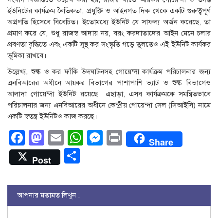
ইউনিটের কার্যক্রম নৈতিকতা, প্রযুক্তি ও আইনগত দিক থেকে একটি গুরুত্বপূর্ণ
অগ্রগতি হিসেবে বিবেচিত। ইতোমধ্যে ইউনিট যে সাফল্য অর্জন করেছে, তা
প্রমাণ করে যে, শুধু রাজস্ব আদায় নয়, বরং করদাতাদের আইন মেনে চলার
প্রবণতা বৃদ্ধিতে এবং একটি সুস্থ কর সংস্কৃতি গড়ে তুলতেও এই ইউনিট কার্যকর
ভূমিকা রাখবে।
উল্লেখ্য, শুল্ক ও কর ফাঁকি উদঘাটনসহ গোয়েন্দা কার্যক্রম পরিচালনার জন্য
এনবিআরের অধীনে আয়কর বিভাগের পাশাপাশি ভ্যাট ও শুল্ক বিভাগেও
আলাদা গোয়েন্দা ইউনিট রয়েছে। এছাড়া, এসব কার্যক্রমকে সমন্বিতভাবে
পরিচালনার জন্য এনবিআরের অধীনে কেন্দ্রীয় গোয়েন্দা সেল (সিআইসি) নামে
একটি স্বতন্ত্র ইউনিটও কাজ করছে।
Facebook
Mastodon
Email
WhatsApp
Messenger
Print
Share
Share
Post
আপনার মতামত লিখুন :