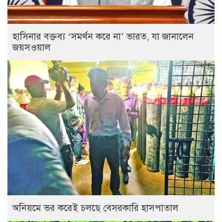
হাসিনার বক্তব্য ‘সমর্থন করে না’ ভারত, যা জানালেন
জয়সওয়াল
অনিয়মে ভর করেই চলছে বেসরকারি হাসপাতাল