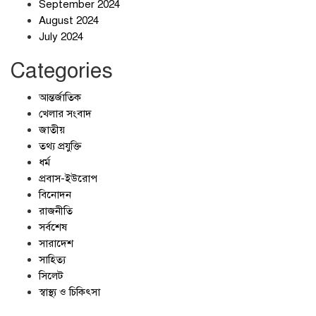
September 2024
জলজট যানজটে নাকাল নগরবাসী
August 2024
July 2024
Categories
আন্তর্জাতিক
খেলার সংবাদ
জাতীয়
তথ্য প্রযুক্তি
ধর্ম
প্রবাস-ইউরোপ
বিনোদন
রাজনীতি
সর্বশেষ
সারাদেশ
সাহিত্য
সিলেট
স্বাস্থ্য ও চিকিৎসা