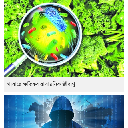
খাবারে ক্ষতিকর রাসায়নিক জীবাণু