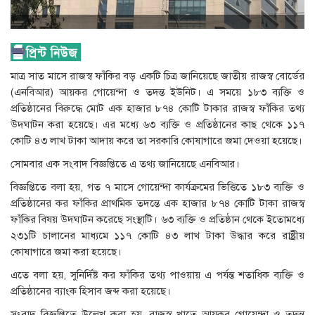
মাত্র সাত মাসে রাজস্ব ফাঁকির বড় একটি চিত্র জানিয়েছে জাতীয় রাজস্ব বোর্ডের
(এনবিআর) আয়কর গোয়েন্দা ও তদন্ত ইউনিট। এ সময়ে ১৮৩ ব্যক্তি ও
প্রতিষ্ঠানের বিরুদ্ধে মোট এক হাজার ৮৭৪ কোটি টাকার রাজস্ব ফাঁকির তথ্য
উদ্ঘাটন করা হয়েছে। এর মধ্যে ৬৩ ব্যক্তি ও প্রতিষ্ঠানের কাছ থেকে ১১৭
কোটি ৪৩ লাখ টাকা আদায় করে তা সরকারি কোষাগারে জমা দেওয়া হয়েছে।
সোমবার এক সংবাদ বিজ্ঞপ্তিতে এ তথ্য জানিয়েছে এনবিআর।
বিজ্ঞপ্তিতে বলা হয়, গত ৭ মাসে গোয়েন্দা কার্যক্রমের ভিত্তিতে ১৮৩ ব্যক্তি ও
প্রতিষ্ঠানের কর ফাঁকির প্রাথমিক তদন্তে এক হাজার ৮৭৪ কোটি টাকা রাজস্ব
ফাঁকির বিষয় উদঘাটন করেছে সংস্থাটি। ৬৩ ব্যক্তি ও প্রতিষ্ঠান থেকে ইতোমধ্যে
২৩১টি চালানের মাধ্যমে ১১৭ কোটি ৪৩ লাখ টাকা উদ্ধার করে রাষ্ট্রীয়
কোষাগারে জমা করা হয়েছে।
এতে বলা হয়, সুনির্দিষ্ট কর ফাঁকির তথ্য পাওয়ায় এ পর্যন্ত শতাধিক ব্যক্তি ও
প্রতিষ্ঠানের ব্যাংক হিসাব জব্দ করা হয়েছে।
সংবাদ বিজ্ঞপ্তিতে উল্লেখ করা হয়, রাজস্ব খাতে আয়কর গোয়েন্দা ও তদন্ত