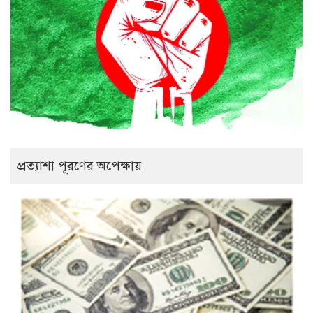
প্রত্যাশা পূরণের অপেক্ষায়