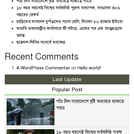
পাঁচ দিন সারাদেশে বৃষ্টি অব্যাহত থাকতে পারে
১৮ বছর বয়সেই বিশ্বের সর্বকনিষ্ঠ পুরুষ অধ্যাপক, ভাঙলেন ৩০৬
বছরের রেকর্ড
মাদ্রিদের দাবানল দুর্গতদের পাশে মেসি, দিলেন ৮০ হাজার ইউরো
ফরাসি প্রধানমন্ত্রীর কার্যালয়ে কী ঘটছে, একের পর এক আত্মহত্যায়
তদন্ত
ছাত্রদল-শিবির সংঘর্ষে রণক্ষেত্র
Recent Comments
A WordPress Commenter
on
Hello world!
Last Update
Popular Post
পাঁচ দিন সারাদেশে বৃষ্টি অব্যাহত থাকতে
পারে
১৮ বছর বয়সেই বিশ্বের সর্বকনিষ্ঠ পুরুষ