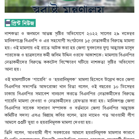
নাশকতা ও জনমনে আতঙ্ক সৃষ্টির অভিযোগে ২০২২ সালের ২৯ নভেম্বর
মানিকগঞ্জে বিএনপি ও এর সহযোগী সংগঠনের ১৫ নেতাকর্মীর বিরুদ্ধে মামলা
হয়। ওই মামলায় ওই রাতে আটক করা হয় জেলা যুবদলের যুগ্ম আহ্বায়ক মাসুদ
পারভেজ ও ছাত্রদলের কর্মী জসিম উদ্দিন ওরফে আকাশকে। মামলায় বিএনপির
নেতাকর্মীদের বিরুদ্ধে ককটেল বিস্ফোরণ ঘটিয়ে নাশকতা সৃষ্টির অভিযোগ
আনা হয়।
ওই মামলাটিকে ‘গায়েবি’ ও ‘হয়রানিমূলক’ মামলা হিসেবে উল্লেখ করে জেলা
বিএনপির সভাপতি আফরোজা খান রিতা বলেন, ওই বছরের ১০ ডিসেম্বর
ঢাকায় বিএনপির সমাবেশ বানচাল করতে বিএনপির নেতাকর্মীদের বিরুদ্ধে
গায়েবি মামলা দেওয়া ও নেতাকর্মীদের গ্রেফতার করা হয়। মানিকগঞ্জ জেলা
বিএনপির সাবেক সাধারণ সম্পাদক ও বর্তমানে জেলা বিএনপির আহ্বায়ক
কমিটির সদস্য এসএ জিন্নাহ কবির বলেন, তার নামেও গত আওয়ামী লীগ
আমলে ৩৩টি ভুয়া ও হয়রানিমূলক মামলা দেওয়া হয়।
তিনি বলেন, আওয়ামী লীগ সরকারের আমলে হয়রানিমূলক মামলার কারণে