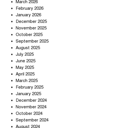
March 2026
February 2026
January 2026
প্রত্যাশা পূরণের অপেক্ষায়
December 2025
November 2025
October 2025
September 2025
August 2025
বার্মিংহামে জগন্নাথপুর ও শান্তিগঞ্জবাসীর
July 2025
উদ্যোগে এমপি কয়ছর এম আহমেদের
June 2025
সঙ্গে মতবিনিময় সভা
May 2025
April 2025
March 2025
ইরানের কেশম দ্বীপের বেসামরিক ভবনে
February 2025
৯০০ কেজির বোমা ফেলেছে মার্কিন
January 2025
বাহিনী
December 2024
November 2024
আলোচনার ঘোষণা ট্রাম্পের, ইরানের না
October 2024
September 2024
August 2024