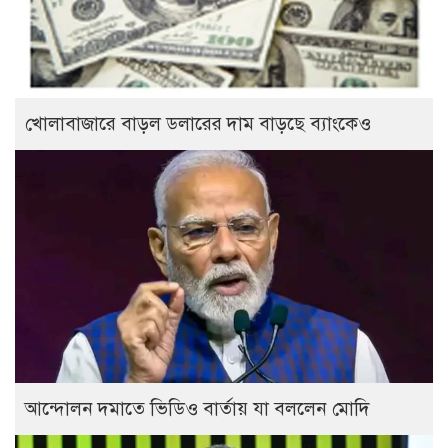
খোলাবাজারে বাড়ল ডলারের দাম বাড়ছে ব্যাংকেও
আন্দোলন দমাতে ভিডিও বার্তায় যা বললেন মোদি