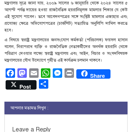
মন্ত্রণালয় সূত্রে জানা যায়, ২০০৯ সালের ৬ জানুয়ারি থেকে ২০২৪ সালের ৫
আগস্ট পর্যন্ত দায়ের হওয়া রাজনৈতিক হয়রানিমূলক মামলার শিকার যে কেউ
এই সুযোগ পাবেন। তবে আবেদনপত্রের সঙ্গে সংশ্লিষ্ট মামলার এজাহার এবং
প্রযোজ্য ক্ষেত্রে অভিযোগপত্রের (চার্জশিট) সত্যায়িত অনুলিপি দাখিল করতে
হবে।
এ বিষয়ে স্বরাষ্ট্র মন্ত্রণালয়ের জনসংযোগ কর্মকর্তা (পরিচালক) ফয়সল হাসান
বলেন, নিরাপরাধ ব্যক্তি ও রাজনৈতিক নেতাকর্মীদের অনর্থক হয়রানি থেকে
পরিত্রাণ দেওয়ার লক্ষ্যে স্বরাষ্ট্র মন্ত্রণালয় এবং আইন, বিচার ও সংসদবিষয়ক
মন্ত্রণালয়ের যৌথ উদ্যোগে গৃহীত এই কার্যক্রম চলমান থাকবে।
Facebook
Mastodon
Email
WhatsApp
Messenger
Print
Share
Share
Post
আপনার মতামত লিখুন :
Leave a Reply