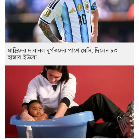
মাদ্রিদের দাবানল দুর্গতদের পাশে মেসি, দিলেন ৮০
হাজার ইউরো