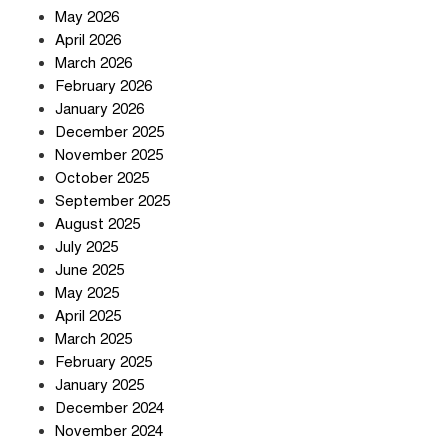
May 2026
হঠাৎ অ্যাপ স্টোর থেকে উধাও টেলিগ্রাম,
April 2026
পরে জানা গেল আসল কারণ
March 2026
February 2026
January 2026
প্রত্যাশা পূরণের অপেক্ষায়
December 2025
November 2025
October 2025
September 2025
August 2025
বার্মিংহামে জগন্নাথপুর ও শান্তিগঞ্জবাসীর
July 2025
উদ্যোগে এমপি কয়ছর এম আহমেদের
June 2025
সঙ্গে মতবিনিময় সভা
May 2025
April 2025
March 2025
ইরানের কেশম দ্বীপের বেসামরিক ভবনে
February 2025
৯০০ কেজির বোমা ফেলেছে মার্কিন
January 2025
বাহিনী
December 2024
November 2024