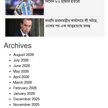
দিলেন ৮০ হাজার ইউরো
ফরাসি প্রধানমন্ত্রীর কার্যালয়ে কী ঘটছে,
একের পর এক আত্মহত্যায় তদন্ত
Archives
ছাত্রদল-শিবির সংঘর্ষে রণক্ষেত্র
August 2026
July 2026
June 2026
May 2026
হঠাৎ অ্যাপ স্টোর থেকে উধাও টেলিগ্রাম,
April 2026
পরে জানা গেল আসল কারণ
March 2026
February 2026
January 2026
প্রত্যাশা পূরণের অপেক্ষায়
December 2025
November 2025