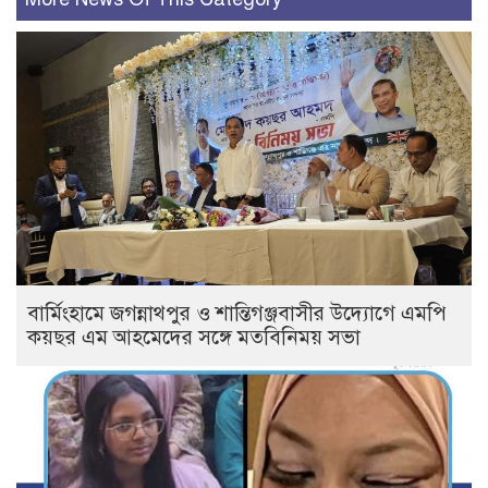
বার্মিংহামে জগন্নাথপুর ও শান্তিগঞ্জবাসীর উদ্যোগে এমপি
কয়ছর এম আহমেদের সঙ্গে মতবিনিময় সভা