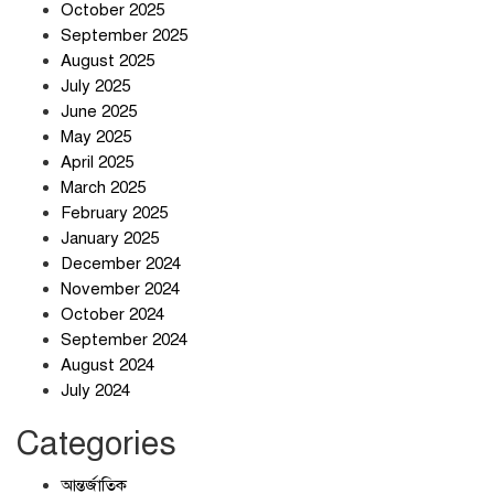
October 2025
September 2025
August 2025
বার্মিংহামে জগন্নাথপুর ও শান্তিগঞ্জবাসীর
July 2025
উদ্যোগে এমপি কয়ছর এম আহমেদের
June 2025
সঙ্গে মতবিনিময় সভা
May 2025
April 2025
March 2025
ইরানের কেশম দ্বীপের বেসামরিক ভবনে
February 2025
৯০০ কেজির বোমা ফেলেছে মার্কিন
January 2025
বাহিনী
December 2024
November 2024
আলোচনার ঘোষণা ট্রাম্পের, ইরানের না
October 2024
September 2024
August 2024
July 2024
Categories
আন্তর্জাতিক