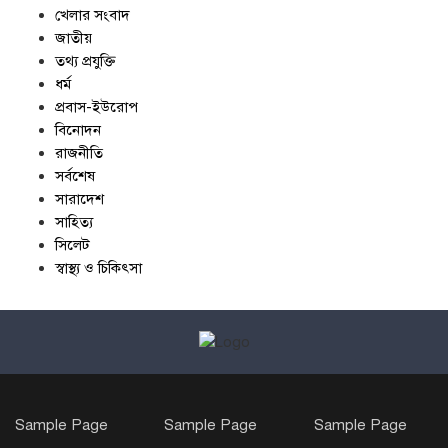
খেলার সংবাদ
জাতীয়
তথ্য প্রযুক্তি
ধর্ম
প্রবাস-ইউরোপ
বিনোদন
রাজনীতি
সর্বশেষ
সারাদেশ
সাহিত্য
সিলেট
স্বাস্থ্য ও চিকিৎসা
Sample Page
Sample Page
Sample Page