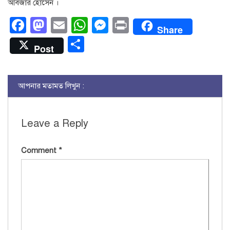
আবজার হোসেন ।
Facebook
Mastodon
Email
WhatsApp
Messenger
Print
Share
Share
Post
আপনার মতামত লিখুন :
Leave a Reply
Comment
*