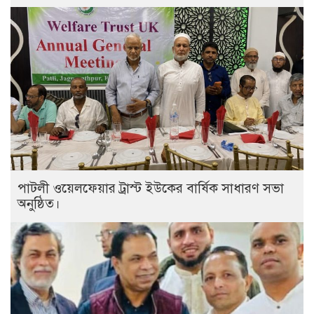
পাটলী ওয়েলফেয়ার ট্রাস্ট ইউকের বার্ষিক সাধারণ সভা
অনুষ্ঠিত।