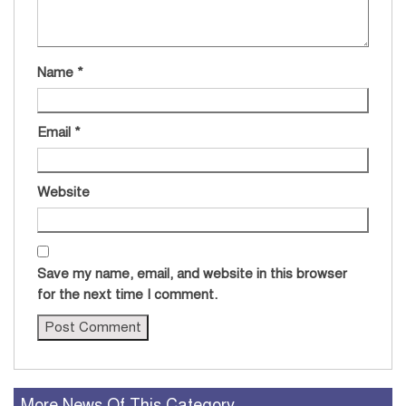
Name
*
Email
*
Website
Save my name, email, and website in this browser
for the next time I comment.
More News Of This Category