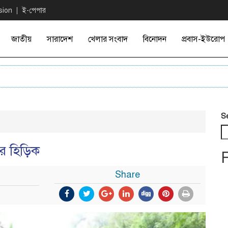
sion
ই-পেপার
জাতীয়
সারাদেশ
খেলার সংবাদ
বিনোদন
প্রবাস-ইউরোপ
S
ের হিড়িক
Share