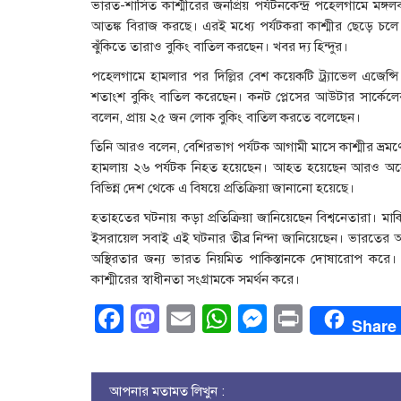
ভারত-শাসিত কাশ্মীরের জনপ্রিয় পর্যটনকেন্দ্র পহেলগামে মঙ
আতঙ্ক বিরাজ করছে। এরই মধ্যে পর্যটকরা কাশ্মীর ছেড়ে চলে
ঝুঁকিতে তারাও বুকিং বাতিল করছেন। খবর দ্য হিন্দুর।
পহেলগামে হামলার পর দিল্লির বেশ কয়েকটি ট্র্যাভেল এজেন্সি জ
শতাংশ বুকিং বাতিল করেছেন। কনট প্লেসের আউটার সার্কেলের শঙ
বলেন, প্রায় ২৫ জন লোক বুকিং বাতিল করতে বলেছেন।
তিনি আরও বলেন, বেশিরভাগ পর্যটক আগামী মাসে কাশ্মীর ভ্রম
হামলায় ২৬ পর্যটক নিহত হয়েছেন। আহত হয়েছেন আরও অনেকে
বিভিন্ন দেশ থেকে এ বিষয়ে প্রতিক্রিয়া জানানো হয়েছে।
হতাহতের ঘটনায় কড়া প্রতিক্রিয়া জানিয়েছেন বিশ্বনেতারা। মার্কিন প্
ইসরায়েল সবাই এই ঘটনার তীব্র নিন্দা জানিয়েছেন। ভারতের আন
অস্থিরতার জন্য ভারত নিয়মিত পাকিস্তানকে দোষারোপ কর
কাশ্মীরের স্বাধীনতা সংগ্রামকে সমর্থন করে।
Facebook
Mastodon
Email
WhatsApp
Messenge
Print
Share
আপনার মতামত লিখুন :