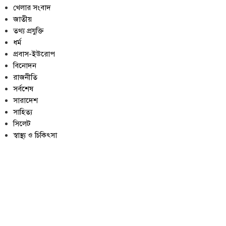
খেলার সংবাদ
জাতীয়
তথ্য প্রযুক্তি
ধর্ম
প্রবাস-ইউরোপ
বিনোদন
রাজনীতি
সর্বশেষ
সারাদেশ
সাহিত্য
সিলেট
স্বাস্থ্য ও চিকিৎসা