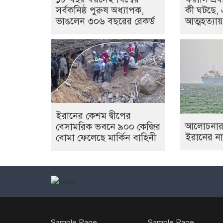
সর্বকনিষ্ঠ পুরুষ অধ্যাপক,
কী ঘটছে,
ভাঙলেন ৩০৬ বছরের রেকর্ড
আত্মহত্যায়
ইরানের কেশম দ্বীপের
আলোচনার ঘ
বেসামরিক ভবনে ৯০০ কেজির
ইরানের না
বোমা ফেলেছে মার্কিন বাহিনী
Sample Page
Sample Page