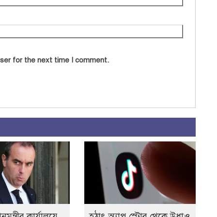
ser for the next time I comment.
নমন্ত্রীর কার্যালয়ে
হঠাৎ অ্যাপ স্টোর থেকে উধাও