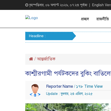
বৃহস্পতিবার, ০৬ অগাস্ট ২০২৬, ০৭:২৩ পূর্বাহ্ন
English Ver
প্রচ্ছদ
রাজনীতি
Headline :
/
আন্তর্জাতিক
কাশ্মীরগামী পর্যটকদের বুকিং বাতিল
Reporter Name
/ ১৭৮ Time View
Update : বুধবার, ২৩ এপ্রিল, ২০২৫