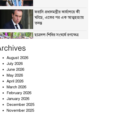
ফরাসি প্রধানমন্ত্রীর কার্যালয়ে কী
ঘটছে, একের পর এক আত্মহত্যায়
তদন্ত
ছাত্রদল-শিবির সংঘর্ষে রণক্ষেত্র
Archives
August 2026
হঠাৎ অ্যাপ স্টোর থেকে উধাও
July 2026
টেলিগ্রাম, পরে জানা গেল আসল
June 2026
কারণ
May 2026
April 2026
প্রত্যাশা পূরণের অপেক্ষায়
March 2026
February 2026
January 2026
December 2025
বার্মিংহামে জগন্নাথপুর ও
November 2025