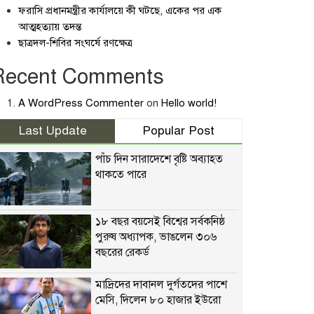
ফরাসি প্রধানমন্ত্রীর কার্যালয়ে কী ঘটছে, একের পর এক
আত্মহত্যায় তদন্ত
ছাত্রদল-শিবির সংঘর্ষে রণক্ষেত্র
Recent Comments
A WordPress Commenter
on
Hello world!
Last Update
Popular Post
পাঁচ দিন সারাদেশে বৃষ্টি অব্যাহত
থাকতে পারে
১৮ বছর বয়সেই বিশ্বের সর্বকনিষ্ঠ
পুরুষ অধ্যাপক, ভাঙলেন ৩০৬
বছরের রেকর্ড
মাদ্রিদের দাবানল দুর্গতদের পাশে
মেসি, দিলেন ৮০ হাজার ইউরো