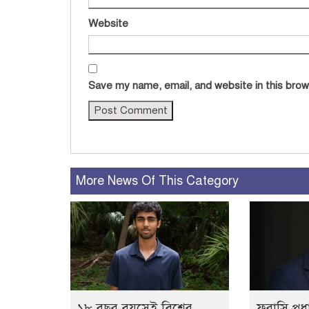
Website
Save my name, email, and website in this brow
More News Of This Category
১৮ বছর বয়সেই বিশ্বের
ফরাসি প্রধা