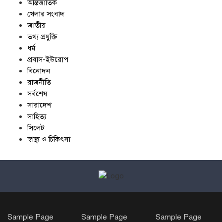
আন্তর্জাতিক
খেলার সংবাদ
জাতীয়
তথ্য প্রযুক্তি
ধর্ম
প্রবাস-ইউরোপ
বিনোদন
রাজনীতি
সর্বশেষ
সারাদেশ
সাহিত্য
সিলেট
স্বাস্থ্য ও চিকিৎসা
Sample Page
Sample Page
Sample Page