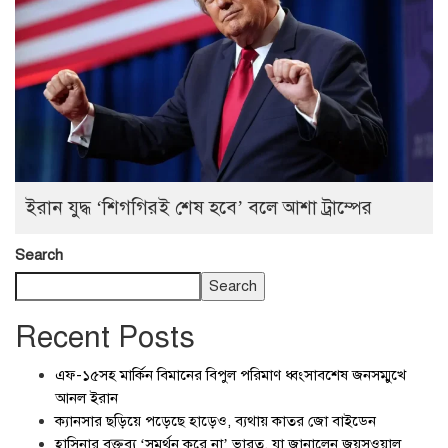
ইরান যুদ্ধ ‘শিগগিরই শেষ হবে’ বলে আশা ট্রাম্পের
Search
Search
Recent Posts
এফ-১৫সহ মার্কিন বিমানের বিপুল পরিমাণ ধ্বংসাবশেষ জনসম্মুখে
আনল ইরান
ক্যানসার ছড়িয়ে পড়েছে হাড়েও, ব্যথায় কাতর জো বাইডেন
হাসিনার বক্তব্য ‘সমর্থন করে না’ ভারত, যা জানালেন জয়সওয়াল