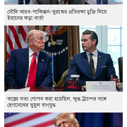
সৌদি আরব-পাকিস্তান-তুরস্কের প্রতিরক্ষা চুক্তি নিয়ে
ইরানের কড়া বার্তা
অস্ত্রের সত্য গোপন করা হয়েছিল, ক্ষুব্ধ ট্রাম্পের সঙ্গে
হেগসেথের তুমুল বাগ্‌যুদ্ধ