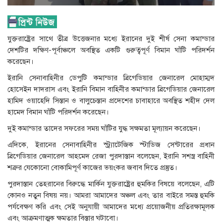
যুক্তরাষ্ট্রের সাথে তীব্র উত্তেজনার মধ্যে ইরানের দুই শীর্ষ সেনা কমান্ডার
দেশটির দক্ষিণ-পূর্বাঞ্চলে অবস্থিত একটি গুরুত্বপূর্ণ বিমান ঘাঁটি পরিদর্শন
করেছেন।
ইরানি সেনাবাহিনীর ডেপুটি কমান্ডার ব্রিগেডিয়ার জেনারেল মোহাম্মদ
হোসেইন দাদরাস এবং ইরানি বিমান বাহিনীর কমান্ডার ব্রিগেডিয়ার জেনারেল
হামিদ ওয়াহেদি সিস্তান ও বালুচেস্তান প্রদেশের চাবাহারে অবস্থিত শহীদ দেল
হামেদ বিমান ঘাঁটি পরিদর্শন করেছেন।
দুই কমান্ডার তাদের সফরের সময় ঘাঁটির যুদ্ধ সক্ষমতা মূল্যায়ন করেছেন।
এদিকে, ইরানের সেনাবাহিনীর স্ট্র্যাটেজিক স্টাডিজ সেন্টারের প্রধান
ব্রিগেডিয়ার জেনারেল আহমেদ রেজা পুরদাস্তান বলেছেন, ইরানি সশস্ত্র বাহিনী
শত্রুর যেকোনো বোকামিপূর্ণ কাজের ভয়ংকর জবাব দিতে প্রস্তুত।
পুরদাস্তান তেহরানের বিরুদ্ধে মার্কিন যুক্তরাষ্ট্রের হুমকির বিষয়ে বলেছেন, এটি
কোনও নতুন বিষয় নয়। আমরা আমাদের অঞ্চল এবং তার বাইরে সমস্ত হুমকি
পর্যবেক্ষণ করি এবং সেই অনুযায়ী আমাদের মধ্যে প্রয়োজনীয় প্রতিরক্ষামূলক
এবং আক্রমণাত্মক ক্ষমতার বিস্তার ঘটাবো।