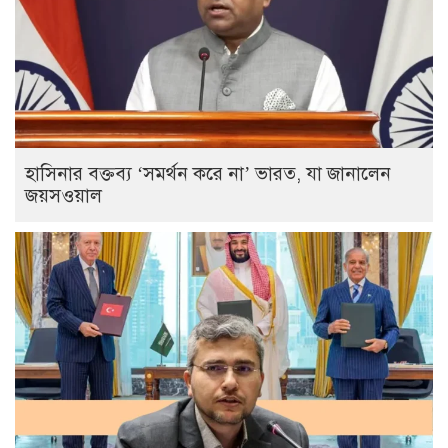
হাসিনার বক্তব্য ‘সমর্থন করে না’ ভারত, যা জানালেন
জয়সওয়াল