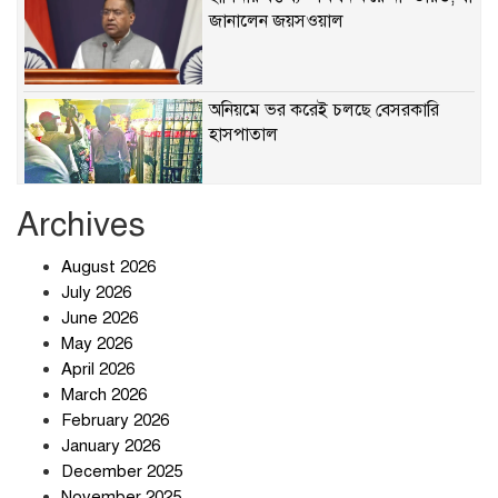
জানালেন জয়সওয়াল
অনিয়মে ভর করেই চলছে বেসরকারি
হাসপাতাল
Archives
খাবারে ক্ষতিকর রাসায়নিক জীবাণু
August 2026
July 2026
June 2026
May 2026
April 2026
সৌদি আরব-পাকিস্তান-তুরস্কের প্রতিরক্ষা
চুক্তি নিয়ে ইরানের কড়া বার্তা
March 2026
February 2026
January 2026
December 2025
তিন শতাধিক অপরাধীর কবজায় দেশের
November 2025