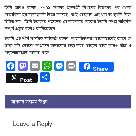
তিনি আরও বলেন, ১৯৭৯ সালের ইসলামী বিপ্লবের বিজয়ের পর থেকে
আমেরিকা ইরানকে হুমকি দিয়ে আসছে। তাই তেহরান এই ধরণের হুমকি নিয়ে
চিন্তিত নয়। তিনি ইরানের শত্রুদের মোকাবেলায় অজেয় ইরানি সশস্ত্র বাহিনীর
সম্পূর্ণ প্রস্তুত বলেও জানিয়েছেন।
ইরানি এই শীর্ষ সামরিক কর্মকর্তা বলেন, আমেরিকানরা ভালোভাবেই জানে যে
তারা যদি কোনো আগ্রাসন চালানোর ইচ্ছা করে তাহলে তারা আরও তীব্র ও
অনুশোচনাপ্রদ আঘাত পাবে।
Facebook
Mastodon
Email
WhatsApp
Messenger
Print
Share
Share
Post
আপনার মতামত লিখুন :
Leave a Reply