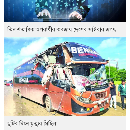
তিন শতাধিক অপরাধীর কবজায় দেশের সাইবার জগৎ
ছুটির দিনে মৃত্যুর মিছিল