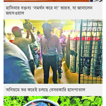
হাসিনার বক্তব্য ‘সমর্থন করে না’ ভারত, যা জানালেন
জয়সওয়াল
অনিয়মে ভর করেই চলছে বেসরকারি হাসপাতাল