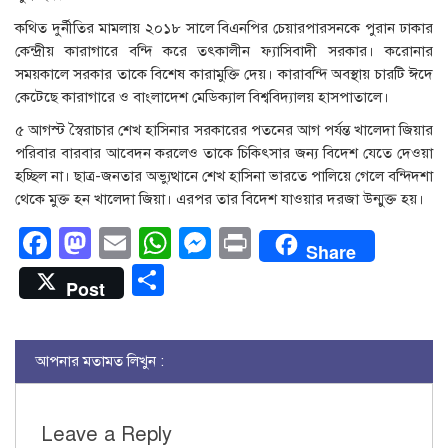
কথিত দুর্নীতির মামলায় ২০১৮ সালে বিএনপির চেয়ারপারসনকে পুরান ঢাকার
কেন্দ্রীয় কারাগারে বন্দি করে তৎকালীন ফ্যাসিবাদী সরকার। করোনার
সময়কালে সরকার তাকে বিশেষ কারামুক্তি দেয়। কারাবন্দি অবস্থায় চারটি ঈদে
কেটেছে কারাগারে ও বাংলাদেশ মেডিক্যাল বিশ্ববিদ্যালয় হাসপাতালে।
৫ আগস্ট স্বৈরাচার শেখ হাসিনার সরকারের পতনের আগ পর্যন্ত খালেদা জিয়ার
পরিবার বারবার আবেদন করলেও তাকে চিকিৎসার জন্য বিদেশ যেতে দেওয়া
হচ্ছিল না। ছাত্র-জনতার অভ্যুত্থানে শেখ হাসিনা ভারতে পালিয়ে গেলে বন্দিদশা
থেকে মুক্ত হন খালেদা জিয়া। এরপর তার বিদেশ যাওয়ার দরজা উন্মুক্ত হয়।
Facebook
Mastodon
Email
WhatsApp
Messenger
Print
Share
Share
Post
আপনার মতামত লিখুন :
Leave a Reply