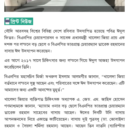
সৌদি আরবসহ বিশ্বের বিভিন্ন দেশে রবিবার উদযাপিত হয়েছে পবিত্র ঈদুল
ফিতর। বিএনপির চেয়ারপারসন ও সাবেক প্রধানমন্ত্রী খালেদা জিয়া প্রায় এক
দশক পর লন্ডনে বড় ছেলে ও বিএনপির ভারপ্রাপ্ত চেয়ারম্যান তারেক রহমানের
বাসায় ঈদ উদযাপন করেছেন।
এর আগে ২০১৭ সালে চিকিৎসার জন্য লন্ডনে গিয়ে ঈদুল আজহা উদযাপন
করেছিলেন তিনি।
বিএনপির মহাসচিব মির্জা ফখরুল ইসলাম আলমগীর জানান, “খালেদা জিয়া
বর্তমানে লন্ডনে সুস্থ আছেন এবং পরিবারের সঙ্গে ঈদ উদযাপন করেছেন। এটি
আমাদের জন্য একটি আনন্দের মুহূর্ত।”
খালেদা জিয়ার ব্যক্তিগত চিকিৎসক অধ্যাপক এ. জেড. এম. জাহিদ হোসেন
গণমাধ্যমকে জানান, ‘ম্যাডাম ওনার বড় ছেলে বিএনপির ভারপ্রাপ্ত চেয়ারম্যান
তারেক রহমান সাহেবের বাসায় আছেন। ঈদের দিনটি উনি বাসায়
আপনজনদের নিয়ে একান্তে কাটিয়েছেন। বাসায় দুই পুত্রবধূ (ডা. জোবাইদা
রহমান ও সৈয়দা শর্মিলা রহমান) আছেন। আছেন তিন নাতনি (ব্যারিস্টার