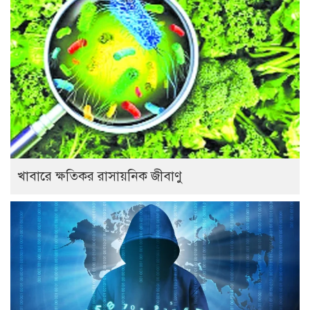
খাবারে ক্ষতিকর রাসায়নিক জীবাণু