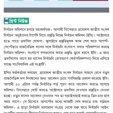
নির্বাচন কমিশনে চলছে মহাকর্মযজ্ঞ। আগামী ডিসেম্বরে ত্রয়োদশ জাতীয় সংসদ
নির্বাচন অনুষ্ঠানের টার্গেট নিয়ে প্রস্তুতি নিচ্ছে নির্বাচন কমিশন (ইসি)। অক্টোবরে
হতে পারে তফসিল ঘোষণা। জুলাইয়ে প্রস্তুতিমূলক কাজ শেষ করে আগস্ট-
সেপ্টেম্বরে রাজনৈতিক দলের সঙ্গে নির্বাচনি সংলাপে বসার পরিকল্পনা করছে
নির্বাচন কমিশন। সংলাপে দলগুলোর কাছে প্রস্তুতি তুলে ধরবে ইসি। এ জন্য
তফসিলের আগে ছয় মাসের নির্বাচনি রোডম্যাপ (কর্মপরিকল্পনা) নিয়ে এগিয়ে
যাচ্ছে সাংবিধানিক এই সংস্থাটি।
ইসির কর্মকর্তারা বলছেন, ত্রয়োদশ জাতীয় সংসদ নির্বাচন সামনে রেখে নতুন
রাজনৈতিক দল নিবন্ধনের জন্য আবেদন চেয়ে গণবিজ্ঞপ্তি প্রকাশ করেছে ইসি।
আগামী ২০ এপ্রিল পর্যন্ত নির্ধারিত শর্ত পূরণ করে আবেদন করতে বলেছে
কমিশন। ডিসেম্বরে ভোট করতে অক্টোবরে তফসিল দেওয়ার প্রস্তুতিও নেওয়া
হচ্ছে। নতুন দলের আবেদন নেওয়ার পর তা যাচাইবাছাই করতে তিন-চার মাস
সময় লাগে। সে হিসেবে আগস্টের মধ্যে কাজটি শেষ করতে চায় বর্তমান
কমিশন। এ ছাড়া নির্বাচনি মালামাল সংগ্রহ থেকে শুরু করে নির্বাচনি আইন;