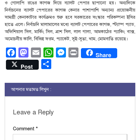
ও গোলাপি রঙের কাগজ দিয়ে ব্যালট পেপার ছাপানো হয়। অন্যদিকে
নির্বাচনের ব্যালট পেপারের কাগজ কেনার পাশাপাশি অন্যান্য প্রয়োজনীয়
সামগ্রী কেনাকাটার কার্যক্রমও শুরু হবে সরকারের সংস্কার পরিকল্পনা ইসির
হাতে এলে। নির্বাচনি মালামালের মধ্যে ব্যালট পেপারের কাগজ, স্ট্যাম্প প্যাড,
অফিশিয়াল সিল, মার্কিং সিল, ব্রাশ সিল, লাল গালা, আমকাঠের প্যাকিং বাক্স,
অমোচনীয় কালি, বিভিন্ন ফরম, প্যাকেট, সুই-সুতা, খাম, মোমবাতি রয়েছে।
Facebook
Mastodon
Email
WhatsApp
Messenger
Print
Share
Share
Post
আপনার মতামত লিখুন :
Leave a Reply
Comment
*