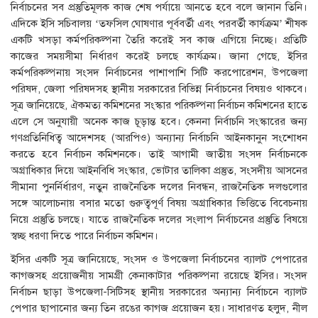
নির্বাচনের সব প্রস্তুতিমূলক কাজ শেষ পর্যায়ে আনতে হবে বলে জানান তিনি।
এদিকে ইসি সচিবালয় ‘তফসিল ঘোষণার পূর্ববর্তী এবং পরবর্তী কার্যক্রম’ শীষক
একটি খসড়া কর্মপরিকল্পনা তৈরি করেই সব কাজ এগিয়ে নিচ্ছে। প্রতিটি
কাজের সময়সীমা নির্ধারণ করেই চলছে কার্যক্রম। জানা গেছে, ইসির
কর্মপরিকল্পনায় সংসদ নির্বাচনের পাশাপাশি সিটি করপোরেশন, উপজেলা
পরিষদ, জেলা পরিষদসহ স্থানীয় সরকারের বিভিন্ন নির্বাচনের বিষয়ও থাকবে।
সূত্র জানিয়েছে, ঐকমত্য কমিশনের সংস্কার পরিকল্পনা নির্বাচন কমিশনের হাতে
এলে সে অনুযায়ী অনেক কাজ চূড়ান্ত হবে। কেননা নির্বাচনি সংস্কারের জন্য
গণপ্রতিনিধিত্ব আদেশসহ (আরপিও) অন্যান্য নির্বাচনি আইনকানুন সংশোধন
করতে হবে নির্বাচন কমিশনকে। তাই আগামী জাতীয় সংসদ নির্বাচনকে
অগ্রাধিকার দিয়ে আইনবিধি সংস্কার, ভোটার তালিকা প্রস্তুত, সংসদীয় আসনের
সীমানা পুনর্নির্ধারণ, নতুন রাজনৈতিক দলের নিবন্ধন, রাজনৈতিক দলগুলোর
সঙ্গে আলোচনায় বসার মতো গুরুত্বপূর্ণ বিষয় অগ্রাধিকার ভিত্তিতে বিবেচনায়
নিয়ে প্রস্তুতি চলছে। যাতে রাজনৈতিক দলের সংলাপ নির্বাচনের প্রস্তুতি বিষয়ে
স্বচ্ছ ধরণা দিতে পারে নির্বাচন কমিশন।
ইসির একটি সূত্র জানিয়েছে, সংসদ ও উপজেলা নির্বাচনের ব্যালট পেপারের
কাগজসহ প্রয়োজনীয় সামগ্রী কেনাকাটার পরিকল্পনা রয়েছে ইসির। সংসদ
নির্বাচন ছাড়া উপজেলা-সিটিসহ স্থানীয় সরকারের অন্যান্য নির্বাচনে ব্যালট
পেপার ছাপানোর জন্য তিন রঙের কাগজ প্রয়োজন হয়। সাধারণত হলুদ, নীল