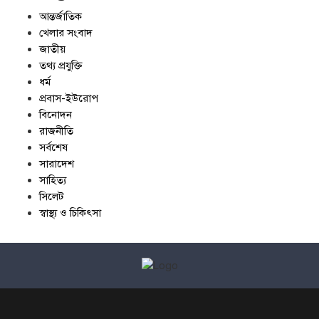
আন্তর্জাতিক
খেলার সংবাদ
জাতীয়
তথ্য প্রযুক্তি
ধর্ম
প্রবাস-ইউরোপ
বিনোদন
রাজনীতি
সর্বশেষ
সারাদেশ
সাহিত্য
সিলেট
স্বাস্থ্য ও চিকিৎসা