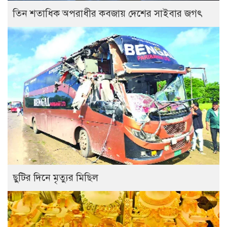
তিন শতাধিক অপরাধীর কবজায় দেশের সাইবার জগৎ
ছুটির দিনে মৃত্যুর মিছিল