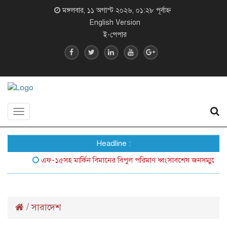
মঙ্গলবার, ১১ অগাস্ট ২০২৬, ০১:২৮ পূর্বাহ্ন
English Version
ই-পেপার
Toggle
navigation
Headline :
এফ-১৫সহ মার্কিন বিমানের বিপুল পরিমাণ ধ্বংসাবশেষ জনসম্মুখে আনল ইর
/
সারাদেশ