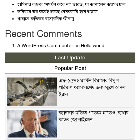
হাসিনার বক্তব্য ‘সমর্থন করে না’ ভারত, যা জানালেন জয়সওয়াল
অনিয়মে ভর করেই চলছে বেসরকারি হাসপাতাল
খাবারে ক্ষতিকর রাসায়নিক জীবাণু
Recent Comments
A WordPress Commenter
on
Hello world!
Last Update
Popular Post
এফ-১৫সহ মার্কিন বিমানের বিপুল
পরিমাণ ধ্বংসাবশেষ জনসম্মুখে আনল
ইরান
ক্যানসার ছড়িয়ে পড়েছে হাড়েও, ব্যথায়
কাতর জো বাইডেন