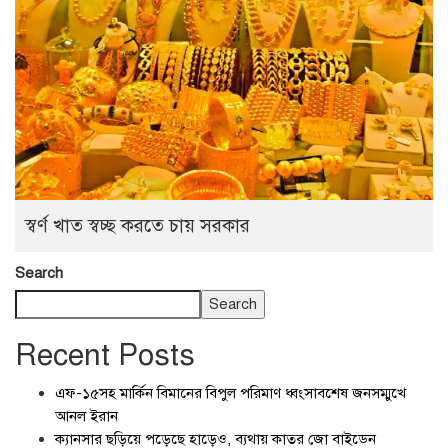
স্বর্ণ খাত স্বচ্ছ করতে চায় সরকার
Search
Search
Recent Posts
এফ-১৫সহ মার্কিন বিমানের বিপুল পরিমাণ ধ্বংসাবশেষ জনসম্মুখে
আনল ইরান
ক্যানসার ছড়িয়ে পড়েছে হাড়েও, ব্যথায় কাতর জো বাইডেন