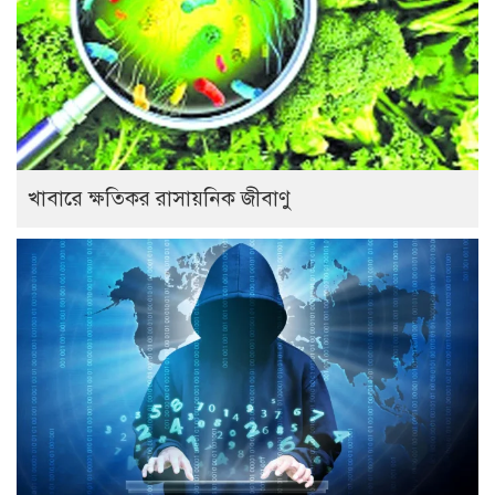
খাবারে ক্ষতিকর রাসায়নিক জীবাণু