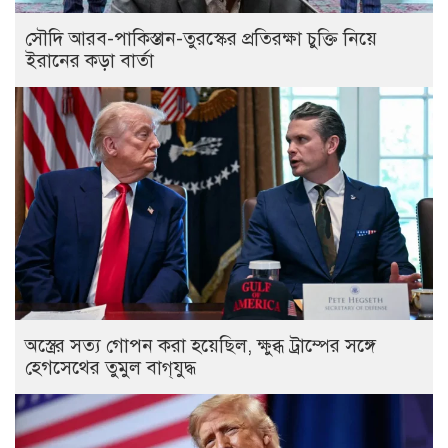
সৌদি আরব-পাকিস্তান-তুরস্কের প্রতিরক্ষা চুক্তি নিয়ে
ইরানের কড়া বার্তা
অস্ত্রের সত্য গোপন করা হয়েছিল, ক্ষুব্ধ ট্রাম্পের সঙ্গে
হেগসেথের তুমুল বাগ্‌যুদ্ধ