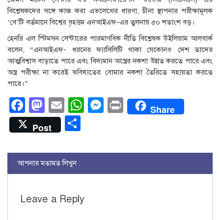
বিশ্লেষকদের সঙ্গে কাজ করা এভলেথের ধারণা, চীনা স্থাপনার পরীক্ষামূলক
‘বে’টি বর্তমানে বিশ্বের বৃহত্তম এনআইএফ-এর তুলনায় ৫০ শতাংশ বড়।
হেনরি এল স্টিমসন সেন্টারের পারমাণবিক নীতি বিশ্লেষক উইলিয়াম আলবার্ক
বলেন, “এনআইএফ- ধরনের ফ্যাসিলিটি থাকা যেকোনও দেশ তাদের
আত্মবিশ্বাস বাড়াতে পারে এবং বিদ্যমান অস্ত্রের নকশা উন্নত করতে পারে এবং
অস্ত্র পরীক্ষা না করেই ভবিষ্যতের বোমার নকশা তৈরিতে সহায়তা করতে
পারে।”
Facebook
Mastodon
Email
WhatsApp
Messenger
Print
Share
Share
Post
আপনার মতামত লিখুন :
Leave a Reply