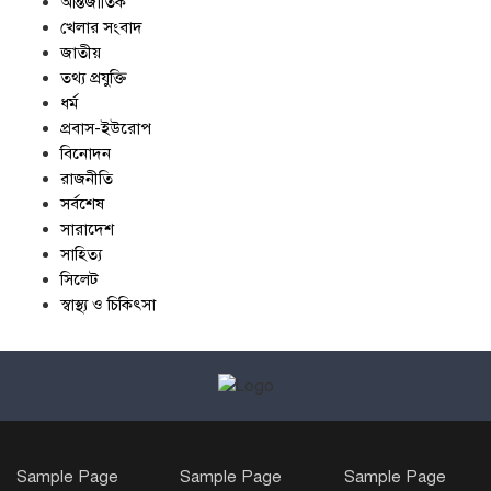
আন্তর্জাতিক
খেলার সংবাদ
জাতীয়
তথ্য প্রযুক্তি
ধর্ম
প্রবাস-ইউরোপ
বিনোদন
রাজনীতি
সর্বশেষ
সারাদেশ
সাহিত্য
সিলেট
স্বাস্থ্য ও চিকিৎসা
Sample Page
Sample Page
Sample Page