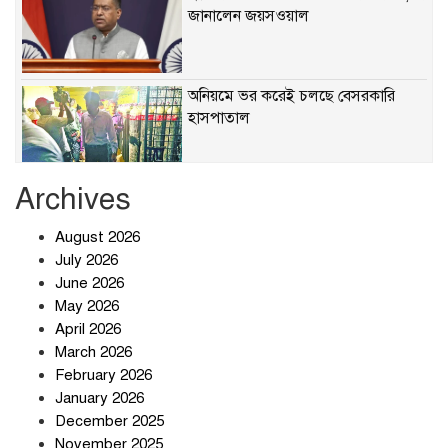
জানালেন জয়সওয়াল
অনিয়মে ভর করেই চলছে বেসরকারি
হাসপাতাল
Archives
খাবারে ক্ষতিকর রাসায়নিক জীবাণু
August 2026
July 2026
June 2026
May 2026
April 2026
সৌদি আরব-পাকিস্তান-তুরস্কের প্রতিরক্ষা
চুক্তি নিয়ে ইরানের কড়া বার্তা
March 2026
February 2026
January 2026
December 2025
তিন শতাধিক অপরাধীর কবজায় দেশের
November 2025