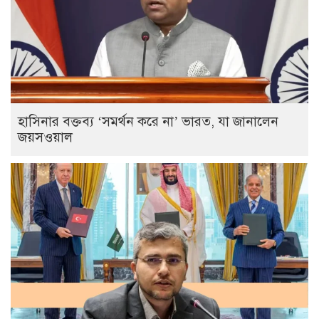
হাসিনার বক্তব্য ‘সমর্থন করে না’ ভারত, যা জানালেন
জয়সওয়াল