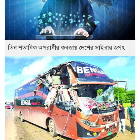
তিন শতাধিক অপরাধীর কবজায় দেশের সাইবার জগৎ