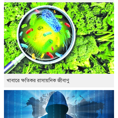
খাবারে ক্ষতিকর রাসায়নিক জীবাণু