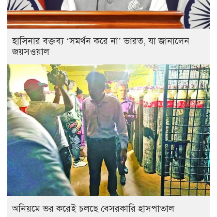
হাসিনার বক্তব্য ‘সমর্থন করে না’ ভারত, যা জানালেন
জয়সওয়াল
অনিয়মে ভর করেই চলছে বেসরকারি হাসপাতাল