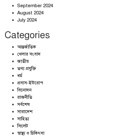
September 2024
জলজট যানজটে নাকাল নগরবাসী
August 2024
July 2024
Categories
আন্তর্জাতিক
খেলার সংবাদ
জাতীয়
তথ্য প্রযুক্তি
ধর্ম
প্রবাস-ইউরোপ
বিনোদন
রাজনীতি
সর্বশেষ
সারাদেশ
সাহিত্য
সিলেট
স্বাস্থ্য ও চিকিৎসা