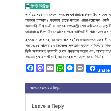
দীর্ঘ ১১ বছর পর দেশে ফিরলেন জামায়াতে ইসলামীর সাবেক সহকার
আবদুর রাজ্জাক। গতকাল রাতে কাতার এয়ারওয়েজের একটি ফ্
আওয়ামী লীগ নেত্রী ও সাবেক প্রধানমন্ত্রী শেখ হাসিনার নেতৃত্ব
জামায়াতে ইসলামীর নেতাদের পক্ষে আইনজীবী প্যানেলের প্রধান
২০১৩ সালের ১২ ডিসেম্বর রাত ১২টায় জামায়াতের সহকারী সেক
পর ২০১৩ সালের ১৭ ডিসেম্বর দেশত্যাগ করেন ব্যারিস্টার আব
তিনি জামায়াতে ইসলামী থেকে পদত্যাগ করেন এবং আমার বাংলাদ
বছরের ১৭ আগস্ট সেই পদ থেকেও পদত্যাগ করেন তিনি।
Facebook
Mastodon
Email
WhatsApp
Messenge
Print
Share
আপনার মতামত লিখুন :
Leave a Reply