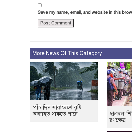
Save my name, email, and website in this brow
More News Of This Category
পাঁচ দিন সারাদেশে বৃষ্টি
ছাত্রদল-শি
অব্যাহত থাকতে পারে
রণক্ষেত্র