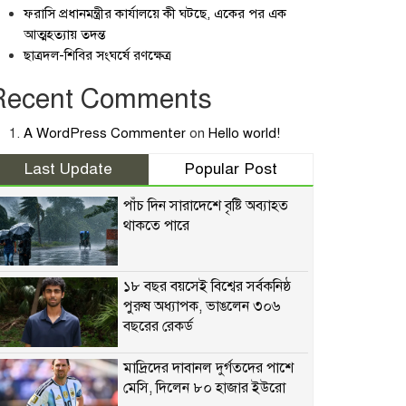
ফরাসি প্রধানমন্ত্রীর কার্যালয়ে কী ঘটছে, একের পর এক
আত্মহত্যায় তদন্ত
ছাত্রদল-শিবির সংঘর্ষে রণক্ষেত্র
Recent Comments
A WordPress Commenter
on
Hello world!
Last Update
Popular Post
পাঁচ দিন সারাদেশে বৃষ্টি অব্যাহত
থাকতে পারে
১৮ বছর বয়সেই বিশ্বের সর্বকনিষ্ঠ
পুরুষ অধ্যাপক, ভাঙলেন ৩০৬
বছরের রেকর্ড
মাদ্রিদের দাবানল দুর্গতদের পাশে
মেসি, দিলেন ৮০ হাজার ইউরো