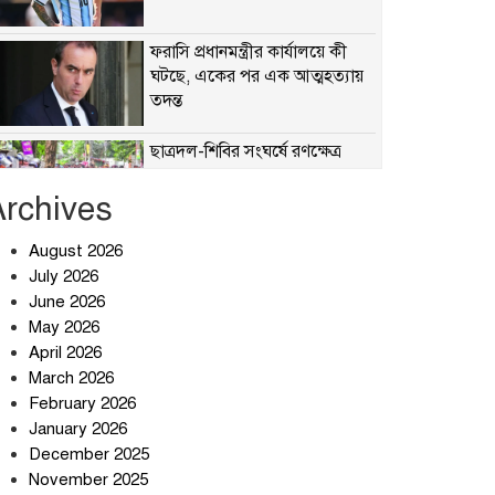
ফরাসি প্রধানমন্ত্রীর কার্যালয়ে কী
ঘটছে, একের পর এক আত্মহত্যায়
তদন্ত
ছাত্রদল-শিবির সংঘর্ষে রণক্ষেত্র
Archives
August 2026
হঠাৎ অ্যাপ স্টোর থেকে উধাও
July 2026
টেলিগ্রাম, পরে জানা গেল আসল
June 2026
কারণ
May 2026
April 2026
প্রত্যাশা পূরণের অপেক্ষায়
March 2026
February 2026
January 2026
December 2025
বার্মিংহামে জগন্নাথপুর ও
November 2025