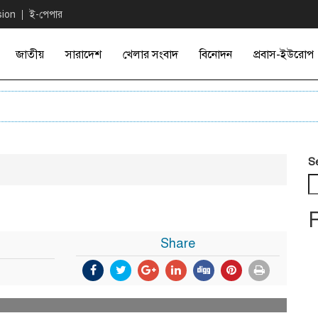
sion
ই-পেপার
জাতীয়
সারাদেশ
খেলার সংবাদ
বিনোদন
প্রবাস-ইউরোপ
S
Share