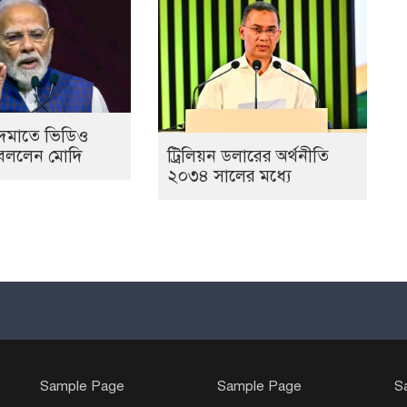
দমাতে ভিডিও
ট্রিলিয়ন ডলারের অর্থনীতি
া বললেন মোদি
২০৩৪ সালের মধ্যে
Sample Page
Sample Page
S