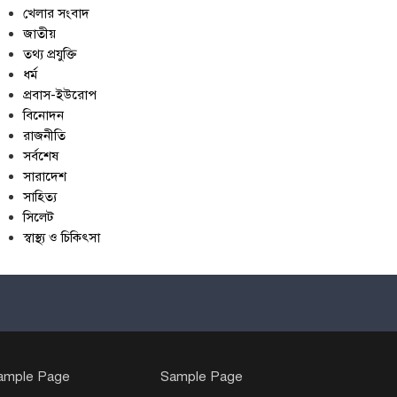
খেলার সংবাদ
জাতীয়
তথ্য প্রযুক্তি
ধর্ম
প্রবাস-ইউরোপ
বিনোদন
রাজনীতি
সর্বশেষ
সারাদেশ
সাহিত্য
সিলেট
স্বাস্থ্য ও চিকিৎসা
ample Page
Sample Page