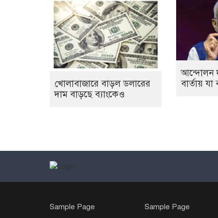
আন্দোলন 
খোলাবাজারে বাড়ল ডলারের
বার্তায় য
দাম বাড়ছে ব্যাংকেও
Sample Page
Sample Page