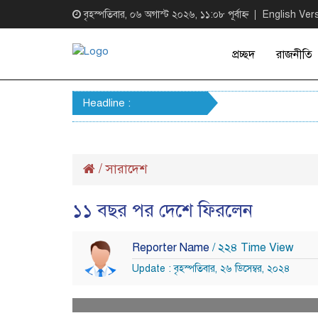
বৃহস্পতিবার, ০৬ অগাস্ট ২০২৬, ১১:০৮ পূর্বাহ্ন
English Ver
প্রচ্ছদ
রাজনীতি
Headline :
/
সারাদেশ
১১ বছর পর দেশে ফিরলেন
Reporter Name
/ ২২৪ Time View
Update : বৃহস্পতিবার, ২৬ ডিসেম্বর, ২০২৪