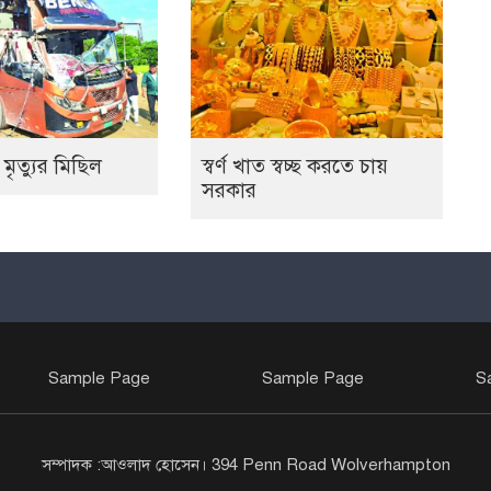
 মৃত্যুর মিছিল
স্বর্ণ খাত স্বচ্ছ করতে চায়
সরকার
Sample Page
Sample Page
S
সম্পাদক :আওলাদ হোসেন। 394 Penn Road Wolverhampton