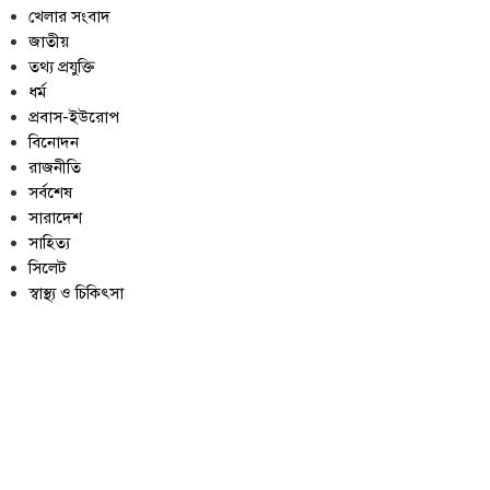
খেলার সংবাদ
জাতীয়
তথ্য প্রযুক্তি
ধর্ম
প্রবাস-ইউরোপ
বিনোদন
রাজনীতি
সর্বশেষ
সারাদেশ
সাহিত্য
সিলেট
স্বাস্থ্য ও চিকিৎসা