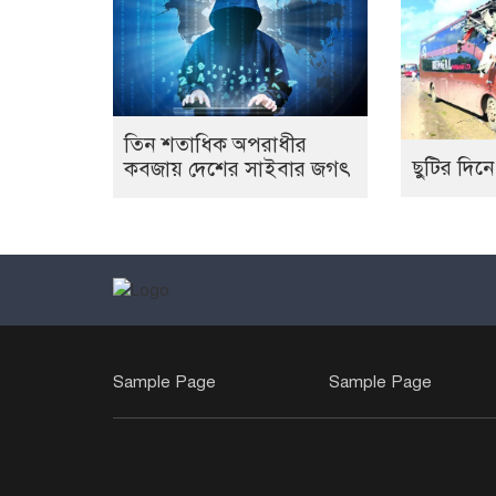
তিন শতাধিক অপরাধীর
ছুটির দিনে
কবজায় দেশের সাইবার জগৎ
Sample Page
Sample Page