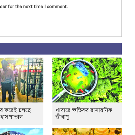
ser for the next time I comment.
র করেই চলছে
খাবারে ক্ষতিকর রাসায়নিক
 হাসপাতাল
জীবাণু