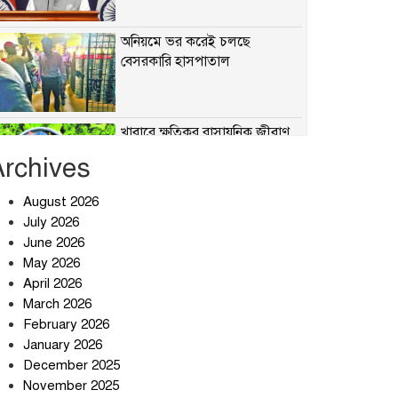
অনিয়মে ভর করেই চলছে
বেসরকারি হাসপাতাল
খাবারে ক্ষতিকর রাসায়নিক জীবাণু
Archives
August 2026
July 2026
সৌদি আরব-পাকিস্তান-তুরস্কের
প্রতিরক্ষা চুক্তি নিয়ে ইরানের কড়া
June 2026
বার্তা
May 2026
April 2026
তিন শতাধিক অপরাধীর কবজায়
March 2026
দেশের সাইবার জগৎ
February 2026
January 2026
December 2025
ছুটির দিনে মৃত্যুর মিছিল
November 2025