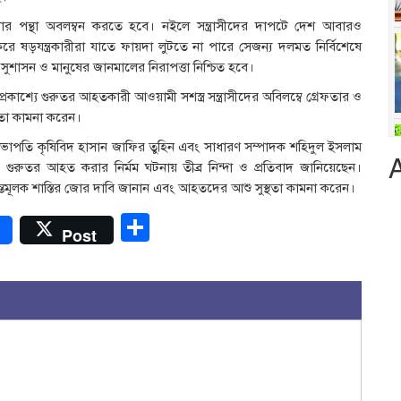
 কঠোর পন্থা অবলম্বন করতে হবে। নইলে সন্ত্রাসীদের দাপটে দেশ আবারও
ে ষড়যন্ত্রকারীরা যাতে ফায়দা লুটতে না পারে সেজন্য দলমত নির্বিশেষে
ুশাসন ও মানুষের জানমালের নিরাপত্তা নিশ্চিত হবে।
শ্যে গুরুতর আহতকারী আওয়ামী সশস্ত্র সন্ত্রাসীদের অবিলম্বে গ্রেফতার ও
স্থতা কামনা করেন।
ভাপতি কৃষিবিদ হাসান জাফির তুহিন এবং সাধারণ সম্পাদক শহিদুল ইসলাম
ুরুতর আহত করার নির্মম ঘটনায় তীব্র নিন্দা ও প্রতিবাদ জানিয়েছেন।
ষ্টান্তমূলক শাস্তির জোর দাবি জানান এবং আহতদের আশু সুস্থতা কামনা করেন।
r
Share
Post