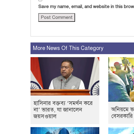
Save my name, email, and website in this brow
More News Of This Category
হাসিনার বক্তব্য ‘সমর্থন করে
অনিয়মে ভ
না’ ভারত, যা জানালেন
বেসরকারি
জয়সওয়াল