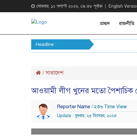
সোমবার, ১০ অগাস্ট ২০২৬, ০৯:৪৮ পূর্বাহ্ন
English Versi
প্রচ্ছদ
রাজনীতি
Headline :
/
সারাদেশ
আওয়ামী লীগ খুনের মতো পৈশাচিক খে
Reporter Name
/ ২৩৬ Time View
Update : বুধবার, ২৫ ডিসেম্বর, ২০২৪