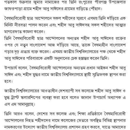
গতকাল শুক্রবার জুমার নামাজের পর তিনি রংপুরের পীরগঞ্জ উপজেলার
জাফরপাড়া গ্রামে শহীদ আবু সাঈদের গ্রামের বাড়িতে পৌঁছান।
বৈষম্যবিরোধী ছাত্র আন্দোলনে সকল শহীদের স্মরণে এসময় তিনি দাঁড়িয়ে এক
মিনিট নীরবতা পালন করেন এবং শহীদ আবু সাঈদসহ সকল শহীদের আত্মার
মাগরেফাত কামনা করেন।
তিনি বৈষম্যবিরোধী ছাত্র আন্দোলনের অন্যতম শহীদ আবু সাঈদের রক্তের
ওপর যে নতুন বাংলাদেশ আজ দাঁড়িয়ে আছে, তাকে বৈষম্যহীন বাংলাদেশ
গড়ার দৃঢ় প্রত্যয় ব্যক্ত করেন। এসময় জাতীয় বিশ্ববিদ্যালয়ের পক্ষ থেকে শহীদ
আবু সাঈদের পরিবারকে একটি অনুদানের চেক হস্তান্তর করেন তিনি।
উপাচার্য বলেন, বৈষম্যবিরোধী আন্দোলনের অন্যতম প্রধান আইকন শহীদ আবু
সাঈদ এবং শহীদ মুগ্ধর নামে জাতীয় বিশ্ববিদ্যালয়ে স্থায়ী স্মৃতিফলক স্থাপন করা
হবে।
জাতীয় বিশ্ববিদ্যালয়ের আওতাধীন দেশব্যাপী সব কলেজে শহীদ আবু সাঈদ ও
মুগ্ধ ট্রাস্ট স্কলারশিপের ব্যবস্থা করা হবে বলেও জানান উপাচার্য অধ্যাপক এ
এস এম আমানুল্লাহ্।
তিনি আরও বলেন, দেশের সব কলেজ এবং শিক্ষা প্রতিষ্ঠানে বৈষম্যবিরোধী
আন্দোলনের নিহত শহীদদের নামে কলেজের ভেতরে অবস্থিত বিভিন্ন স্থাপনার
নামকরণের উদ্যোগ জাতীয় বিশ্ববিদ্যালয় প্রশাসন গ্রহণ করবে, যাতে আমাদের