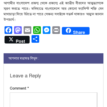
আগামীর বাংলাদেশ প্রজন্ম থেকে প্রজন্মে এই জাতীয় বীরদের আত্মত্যাগকে
স্মরণ করতে পারে। ভবিষ্যতে বাংলাদেশে আর কোনো ফ্যাসিস্ট শক্তি যেন
মাথাচাড়া দিয়ে উঠতে না পারে সেজন্য সবাইকে সতর্ক থাকারও আহ্বান জানান
উপাচার্য।
Facebook
Mastodon
Email
WhatsApp
Messenger
Print
Share
Share
Post
আপনার মতামত লিখুন :
Leave a Reply
Comment
*