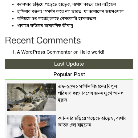
ক্যানসার ছড়িয়ে পড়েছে হাড়েও, ব্যথায় কাতর জো বাইডেন
হাসিনার বক্তব্য ‘সমর্থন করে না’ ভারত, যা জানালেন জয়সওয়াল
অনিয়মে ভর করেই চলছে বেসরকারি হাসপাতাল
খাবারে ক্ষতিকর রাসায়নিক জীবাণু
Recent Comments
A WordPress Commenter
on
Hello world!
Last Update
Popular Post
এফ-১৫সহ মার্কিন বিমানের বিপুল
পরিমাণ ধ্বংসাবশেষ জনসম্মুখে আনল
ইরান
ক্যানসার ছড়িয়ে পড়েছে হাড়েও, ব্যথায়
কাতর জো বাইডেন