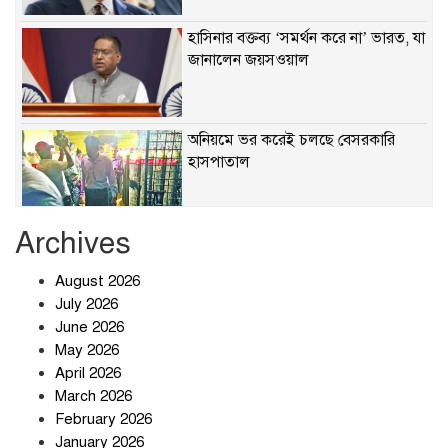
হাসিনার বক্তব্য ‘সমর্থন করে না’ ভারত, যা
জানালেন জয়সওয়াল
অনিয়মে ভর করেই চলছে বেসরকারি
হাসপাতাল
Archives
খাবারে ক্ষতিকর রাসায়নিক জীবাণু
August 2026
July 2026
June 2026
May 2026
April 2026
সৌদি আরব-পাকিস্তান-তুরস্কের প্রতিরক্ষা
চুক্তি নিয়ে ইরানের কড়া বার্তা
March 2026
February 2026
January 2026