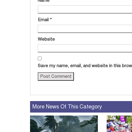
Name
*
Email
*
Website
Save my name, email, and website in this brow
More News Of This Category