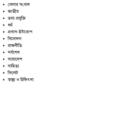
খেলার সংবাদ
জাতীয়
তথ্য প্রযুক্তি
ধর্ম
প্রবাস-ইউরোপ
বিনোদন
রাজনীতি
সর্বশেষ
সারাদেশ
সাহিত্য
সিলেট
স্বাস্থ্য ও চিকিৎসা