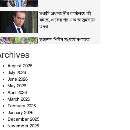
ফরাসি প্রধানমন্ত্রীর কার্যালয়ে কী
ঘটছে, একের পর এক আত্মহত্যায়
তদন্ত
ছাত্রদল-শিবির সংঘর্ষে রণক্ষেত্র
Archives
August 2026
হঠাৎ অ্যাপ স্টোর থেকে উধাও
July 2026
টেলিগ্রাম, পরে জানা গেল আসল
June 2026
কারণ
May 2026
April 2026
প্রত্যাশা পূরণের অপেক্ষায়
March 2026
February 2026
January 2026
December 2025
বার্মিংহামে জগন্নাথপুর ও
November 2025