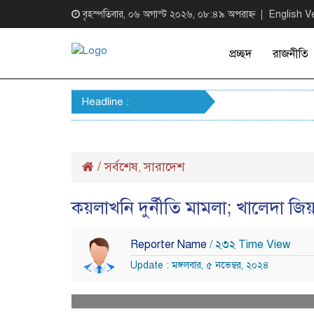
বৃহস্পতিবার, ০৬ অগাস্ট ২০২৬, ০৮:৪৯ অপরাহ্ন
English V
প্রচ্ছদ
রাজনীতি
Headline :
/
সর্বশেষ
সারাদেশ
,
কয়লাখনি দুর্নীতি মামলা; খালেদা জি
Reporter Name
/ ২৩২ Time View
Update : মঙ্গলবার, ৫ নভেম্বর, ২০২৪