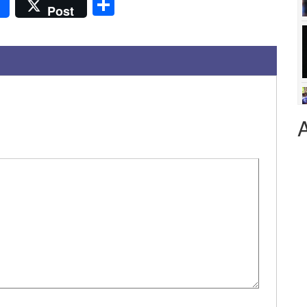
r
Share
Post