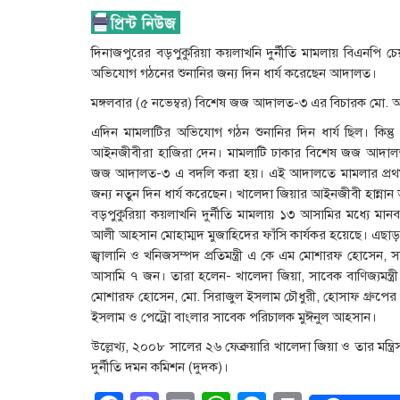
দিনাজপুরের বড়পুকুরিয়া কয়লাখনি দুর্নীতি মামলায় বিএনপি চ
অভিযোগ গঠনের শুনানির জন্য দিন ধার্য করেছেন আদালত।
মঙ্গলবার (৫ নভেম্বর) বিশেষ জজ আদালত-৩ এর বিচারক মো. আব
এদিন মামলাটির অভিযোগ গঠন শুনানির দিন ধার্য ছিল। কিন্ত
আইনজীবীরা হাজিরা দেন। মামলাটি ঢাকার বিশেষ জজ আদালত-
জজ আদালত-৩ এ বদলি করা হয়। এই আদালতে মামলার প্রথম ধ
জন্য নতুন দিন ধার্য করেছেন। খালেদা জিয়ার আইনজীবী হান্নান 
বড়পুকুরিয়া কয়লাখনি দুর্নীতি মামলায় ১৩ আসামির মধ্যে ম
আলী আহসান মোহাম্মদ মুজাহিদের ফাঁসি কার্যকর হয়েছে। এছাড়া 
জ্বালানি ও খনিজসম্পদ প্রতিমন্ত্রী এ কে এম মোশারফ হোসেন, 
আসামি ৭ জন। তারা হলেন- খালেদা জিয়া, সাবেক বাণিজ্যমন্ত্রী আ
মোশারফ হোসেন, মো. সিরাজুল ইসলাম চৌধুরী, হোসাফ গ্রুপের 
ইসলাম ও পেট্রো বাংলার সাবেক পরিচালক মুঈনুল আহসান।
উল্লেখ্য, ২০০৮ সালের ২৬ ফেব্রুয়ারি খালেদা জিয়া ও তার মন্ত্
দুর্নীতি দমন কমিশন (দুদক)।