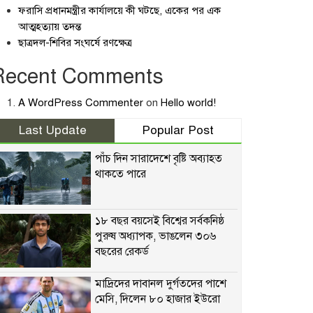
ফরাসি প্রধানমন্ত্রীর কার্যালয়ে কী ঘটছে, একের পর এক
আত্মহত্যায় তদন্ত
ছাত্রদল-শিবির সংঘর্ষে রণক্ষেত্র
Recent Comments
A WordPress Commenter
on
Hello world!
Last Update
Popular Post
পাঁচ দিন সারাদেশে বৃষ্টি অব্যাহত
থাকতে পারে
১৮ বছর বয়সেই বিশ্বের সর্বকনিষ্ঠ
পুরুষ অধ্যাপক, ভাঙলেন ৩০৬
বছরের রেকর্ড
মাদ্রিদের দাবানল দুর্গতদের পাশে
মেসি, দিলেন ৮০ হাজার ইউরো