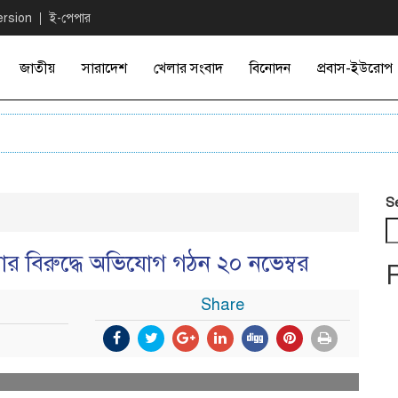
ersion
ই-পেপার
জাতীয়
সারাদেশ
খেলার সংবাদ
বিনোদন
প্রবাস-ইউরোপ
S
য়ার বিরুদ্ধে অভিযোগ গঠন ২০ নভেম্বর
Share