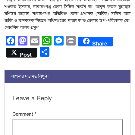
শওকত ইসলাম, নারায়ণগঞ্জ জেলা সিভিল সার্জন ডা. আবুল ফজল মুহাম্মদ
মশিউর রহমান, নারায়ণগঞ্জ অতিরিক্ত জেলা প্রশাসক (সার্বিক) সাকিব আল
রাব্বি ও মাদকদ্রব্য নিয়ন্ত্রণ অধিদপ্তরের নারায়ণগঞ্জ জেলার উপ-পরিচালক মো.
খোরশিদ আলম প্রমুখ।
Facebook
Mastodon
Email
WhatsApp
Messenger
Print
Share
Share
Post
আপনার মতামত লিখুন :
Leave a Reply
Comment
*