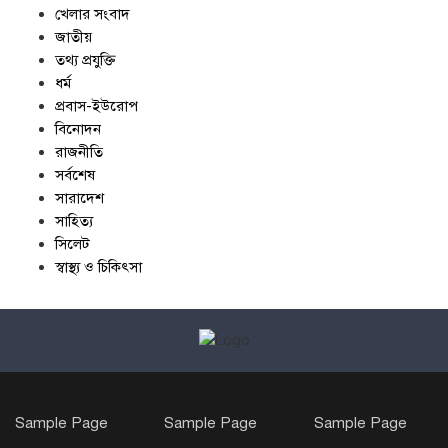
খেলার সংবাদ
জাতীয়
তথ্য প্রযুক্তি
ধর্ম
প্রবাস-ইউরোপ
বিনোদন
রাজনীতি
সর্বশেষ
সারাদেশ
সাহিত্য
সিলেট
স্বাস্থ্য ও চিকিৎসা
Sample Page
Sample Page
Sample Page