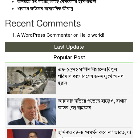
অনিয়মে ভর করেই চলছে বেসরকারি হাসপাতাল
খাবারে ক্ষতিকর রাসায়নিক জীবাণু
Recent Comments
A WordPress Commenter
on
Hello world!
Last Update
Popular Post
এফ-১৫সহ মার্কিন বিমানের বিপুল
পরিমাণ ধ্বংসাবশেষ জনসম্মুখে আনল
ইরান
ক্যানসার ছড়িয়ে পড়েছে হাড়েও, ব্যথায়
কাতর জো বাইডেন
হাসিনার বক্তব্য ‘সমর্থন করে না’ ভারত, যা