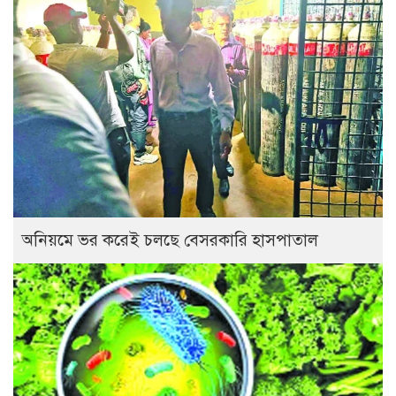
অনিয়মে ভর করেই চলছে বেসরকারি হাসপাতাল