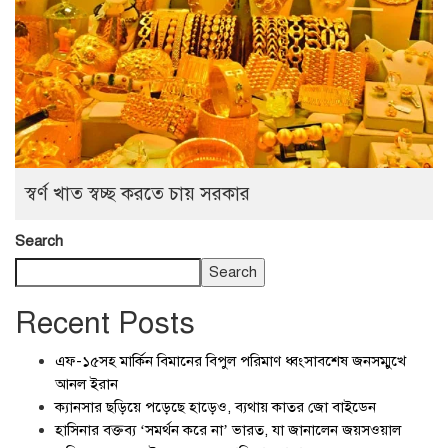
স্বর্ণ খাত স্বচ্ছ করতে চায় সরকার
Search
Search
Recent Posts
এফ-১৫সহ মার্কিন বিমানের বিপুল পরিমাণ ধ্বংসাবশেষ জনসম্মুখে
আনল ইরান
ক্যানসার ছড়িয়ে পড়েছে হাড়েও, ব্যথায় কাতর জো বাইডেন
হাসিনার বক্তব্য ‘সমর্থন করে না’ ভারত, যা জানালেন জয়সওয়াল