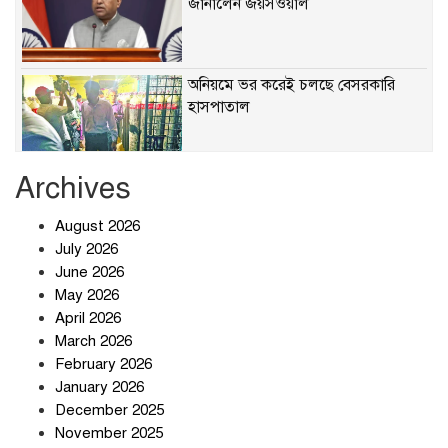
জানালেন জয়সওয়াল
অনিয়মে ভর করেই চলছে বেসরকারি
হাসপাতাল
Archives
খাবারে ক্ষতিকর রাসায়নিক জীবাণু
August 2026
July 2026
June 2026
May 2026
April 2026
সৌদি আরব-পাকিস্তান-তুরস্কের প্রতিরক্ষা
চুক্তি নিয়ে ইরানের কড়া বার্তা
March 2026
February 2026
January 2026
December 2025
তিন শতাধিক অপরাধীর কবজায় দেশের
November 2025
সাইবার জগৎ