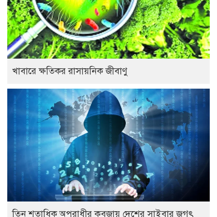
খাবারে ক্ষতিকর রাসায়নিক জীবাণু
তিন শতাধিক অপরাধীর কবজায় দেশের সাইবার জগৎ