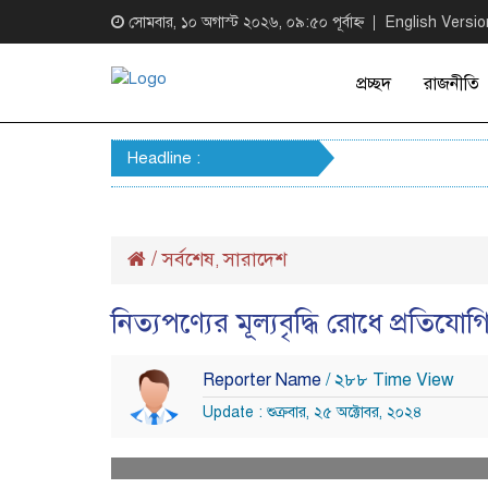
সোমবার, ১০ অগাস্ট ২০২৬, ০৯:৫০ পূর্বাহ্ন
English Versio
প্রচ্ছদ
রাজনীতি
Headline :
/
সর্বশেষ
সারাদেশ
,
নিত্যপণ্যের মূল্যবৃদ্ধি রোধে প্রতিয
Reporter Name
/ ২৮৮ Time View
Update : শুক্রবার, ২৫ অক্টোবর, ২০২৪