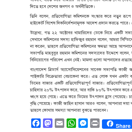
দিতে হবে দেশের জনগণ ও অর্থনীতিকে।
তিনি বলেন, প্রতিযোগিতা কমিশনকে সংস্কার করে নতুন রূপে 
হাইকোর্ট বিশেষ দিকনির্দেশনামূলক আদেশ প্রদান করতে পারে। 
উল্লেখ্য, গত ২২ অক্টোবর খামারিদের ডেকে নিয়ে একটি সভ
সেখানে কমিশনের সদস্য হাফিজুর রহমান বলেন, আমরা সিন্
না করেন, তাহলে প্রতিযোগিতা কমিশনের ক্ষমতা আছে আপনাদের 
সভাপতি মাহবুবুর রহমান কমিশনের সদস্যদের উদ্দেশে বলেন,
বিনিয়োগের পরিবেশ এখন নেই। মামলা গুলো আপনাদের প্রত্যা
বাংলাদেশ ব্রিডার্স অ্যাসোসিয়েশনের সাবেক সভাপতি কাজী
পাইকারি বিক্রেতারা বেচাকেনা করে। এত লোক যখন একটা ব
ডিমের বাজার একটি প্রতিযোগিতাপূর্ণ বাজার। প্রতিযোগিতাপ
চাহিদার ২০% উৎপাদন করে, আর বাকি ৮০% উৎপাদন করে প্রান্তি
ধ্বংস হয়ে গেছে। এতে করে ডিমের উৎপাদন হ্রাস পেয়েছে। চা
বৃদ্ধি পেয়েছে। কাজী জাহিন হাসান আরও বলেন, আপনারা দয়া 
তাহলে কোথায় সমস্যা আপনারা বুঝতে পারবেন।
Facebook
Mastodon
Email
WhatsApp
Messenge
Print
Share