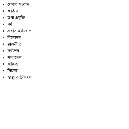
খেলার সংবাদ
জাতীয়
তথ্য প্রযুক্তি
ধর্ম
প্রবাস-ইউরোপ
বিনোদন
রাজনীতি
সর্বশেষ
সারাদেশ
সাহিত্য
সিলেট
স্বাস্থ্য ও চিকিৎসা