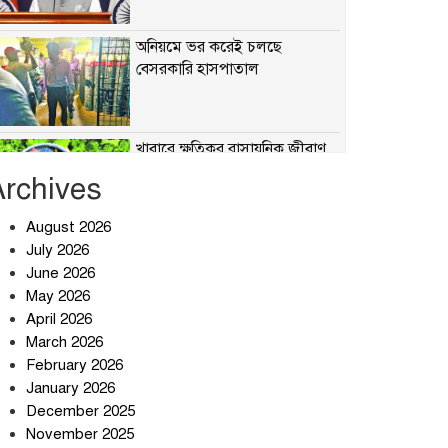
অনিয়মে ভর করেই চলছে
বেসরকারি হাসপাতাল
খাবারে ক্ষতিকর রাসায়নিক জীবাণু
Archives
August 2026
July 2026
সৌদি আরব-পাকিস্তান-তুরস্কের
প্রতিরক্ষা চুক্তি নিয়ে ইরানের কড়া
June 2026
বার্তা
May 2026
April 2026
তিন শতাধিক অপরাধীর কবজায়
March 2026
দেশের সাইবার জগৎ
February 2026
January 2026
December 2025
ছুটির দিনে মৃত্যুর মিছিল
November 2025