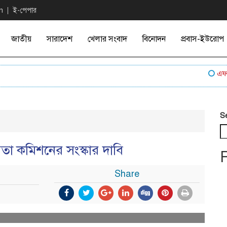
n
ই-পেপার
জাতীয়
সারাদেশ
খেলার সংবাদ
বিনোদন
প্রবাস-ইউরোপ
এফ-১৫সহ 
S
োগিতা কমিশনের সংস্কার দাবি
Share