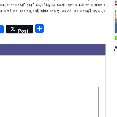
্ত হোক, দেশের কোটি কোটি মানুষ কিছুদিন আগেও যাদের কথা বলার অধিকার
র খর্ব করা হয়েছিল, সেই অধিকারকে পুনঃপ্রতিষ্ঠা করার জন্যই বহু মানুষ
r
Share
Post