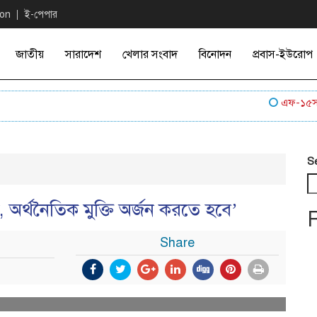
ion
ই-পেপার
জাতীয়
সারাদেশ
খেলার সংবাদ
বিনোদন
প্রবাস-ইউরোপ
এফ-১৫সহ মার্
S
, অর্থনৈতিক মুক্তি অর্জন করতে হবে’
Share