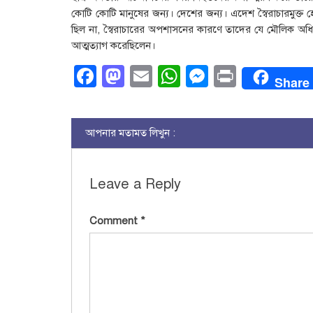
কোটি কোটি মানুষের জন্য। দেশের জন্য। এদেশ স্বৈরাচারমুক
ছিল না, স্বৈরাচারের অপশাসনের কারণে তাদের যে মৌলিক অধিকা
আত্মত্যাগ করেছিলেন।
Facebook
Mastodon
Email
WhatsApp
Messenge
Print
Share
আপনার মতামত লিখুন :
Leave a Reply
Comment
*