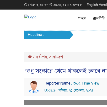
সোমবার, ১০ অগাস্ট ২০২৬, ১২:৪৯ অপরাহ্ন
English Vers
প্রচ্ছদ
রাজনীতি
Headline :
/
সর্বশেষ
সারাদেশ
,
‘শুধু সংস্কারে থেমে থাকলেই চলবে না
Reporter Name
/ ৩০২ Time View
Update : শনিবার, ২১ সেপ্টেম্বর, ২০২৪