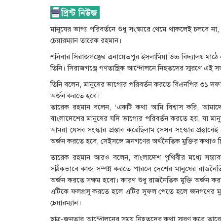
মানুষের ভাগ্য পরিবর্তনে শুধু সংস্কারে থেমে থাকলেই চলবে না, 
চেয়ারম্যান তারেক রহমান।
শনিবার সিরাজগঞ্জের এনায়েতপুর ইসলামিয়া উচ্চ বিদ্যালয় মাঠে এক
তিনি। সিরাজগঞ্জে গণতান্ত্রিক আন্দোলনে নিহতদের স্মরণে এ
তিনি বলেন, মানুষের ভাগ্যের পরিবর্তন করতে বিএনপির ৩১ দফা
অর্জন করতে হবে।
তারেক রহমান বলেন, ‘একটি কথা আমি বিশ্বাস করি, আমাদে
বাংলাদেশের মানুষের যদি ভাগ্যের পরিবর্তন করতে হয়, যা মান
আমরা যেসব সংস্কার প্রস্তাব করেছিলাম সেসব সংস্কার প্রস্
অর্জন করতে হবে, সেইসঙ্গে জনগণের অর্থনৈতিক মুক্তির কথাও চ
তারেক রহমান আরও বলেন, বাংলাদেশ পৃথিবীর মধ্যে সম্ভাব
সঠিকভাবে কাজ সম্পন্ন করতে পারলে দেশের মানুষের রাজনৈতিক 
অর্জন করতে সক্ষম হবো। কারণ শুধু রাজনৈতিক মুক্তি অর্জন করল
এটিকে ফলপ্রসু করতে হলে এটির সুফল পেতে হলে জনগণের মুক্
চেয়ারম্যান।
ছাত্র-জনতার আন্দোলনের সময় নিহতদের কথা স্মরণ করে তার