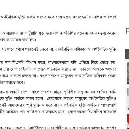
অর্থনৈতিক মুক্তি অর্জন করতে হবে বলে মন্তব্য করেছেন বিএনপির ভারপ্রাপ্ত
 স্মরণসভায় ভার্চুয়ালি যুক্ত হয়ে প্রধান অতিথির বক্তব্যে এমন মন্তব্য করেন
ই সভার আয়োজন করা হয়।
 সংস্কারে থেমে থাকলেই চলবে না, রাজনৈতিক অধিকার ও অর্থনৈতিক মুক্তি
র দল বিএনপি বিশ্বাস করে, বাংলাদেশকে যদি এগিয়ে নিয়ে যেতে হয়,
ুষ চায় সেভাবেই যদি ভাগ্যের পরিবর্তন করতে হয়, তাহলে আজকে শুধুমাত্র
তাবেই থেমে থাকলে চলবে না। বাংলাদেশের মানুষের রাজনৈতিক অধিকার যেমন
িন্তা করতে হবে।
নাময় একটি দেশ। বাংলাদেশের মানুষ পৃথিবীর সম্ভাবনাময় জাতি। আমি
মুক্তি অর্জনে সক্ষম হবো। একইসঙ্গে দেশের মানুষের অর্থনৈতিক মুক্তিও
েই আমাদের সম্পূর্ণ মুক্তি আসবে না। রাজনৈতিক মুক্তি অর্জনের পাশাপাশি
তি অর্জনের পথ বা উপায় বাতলাতে হবে।-যোগ করেন বিএনপির ভারপ্রাপ্ত
েক রহমান বলেন, ‘আন্দোলনে যারা শহীদ হয়েছেন তাদের আত্মদান দেশের