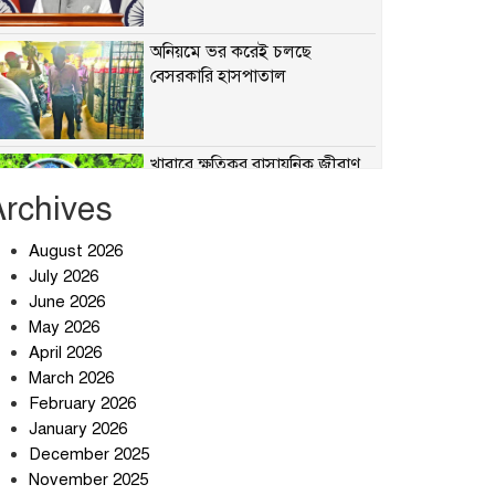
অনিয়মে ভর করেই চলছে
বেসরকারি হাসপাতাল
খাবারে ক্ষতিকর রাসায়নিক জীবাণু
Archives
August 2026
July 2026
সৌদি আরব-পাকিস্তান-তুরস্কের
প্রতিরক্ষা চুক্তি নিয়ে ইরানের কড়া
June 2026
বার্তা
May 2026
April 2026
তিন শতাধিক অপরাধীর কবজায়
March 2026
দেশের সাইবার জগৎ
February 2026
January 2026
December 2025
ছুটির দিনে মৃত্যুর মিছিল
November 2025