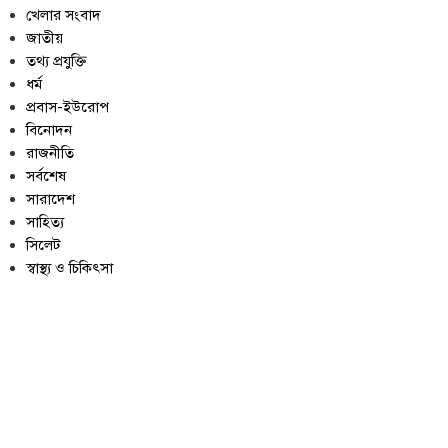
খেলার সংবাদ
জাতীয়
তথ্য প্রযুক্তি
ধর্ম
প্রবাস-ইউরোপ
বিনোদন
রাজনীতি
সর্বশেষ
সারাদেশ
সাহিত্য
সিলেট
স্বাস্থ্য ও চিকিৎসা