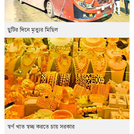
ছুটির দিনে মৃত্যুর মিছিল
স্বর্ণ খাত স্বচ্ছ করতে চায় সরকার