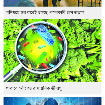
অনিয়মে ভর করেই চলছে বেসরকারি হাসপাতাল
খাবারে ক্ষতিকর রাসায়নিক জীবাণু