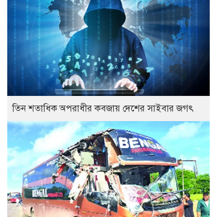
তিন শতাধিক অপরাধীর কবজায় দেশের সাইবার জগৎ