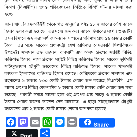
বিভাগ (সিআইডি)। তদন্ত প্রতিবেদনের ভিত্তিতে বিভিন্ন ঘটনায় মামলা করা
হচ্ছে।
জানা যায়, বিএফআইইউ থেকে গত জানুয়ারি পর্যন্ত ১৮ হাজারের বেশি ব্যাংক
হিসাব তলব করা হয়েছে। এর মধ্যে জব্দ করা ব্যাংক হিসাবের সংখ্যা ৩৭৮টি।
এসব হিসাবে জব্দ করা অর্থ ও অন্যান্য সম্পদের পরিমাণ প্রায় ১৬ হাজার কোটি
টাকা। এর মধ্যে সাবেক প্রধানমন্ত্রী শেখ হাসিনার বেসরকারি শিল্পবিষয়ক
উপদেষ্টা সালমান এফ রহমান, ব্যবসায়ী এস আলম গ্রুপের সংশ্লিষ্ট বিভিন্ন
ব্যক্তিগত হিসাব, নাসা গ্রুপের সংশ্লিষ্ট বিভিন্ন ব্যক্তিগত হিসাব, সাবেক ভূমিমন্ত্রী
সাইফুজ্জামান চৌধুরী জাবেদের বিভিন্ন ব্যক্তিগত হিসাব, সাবেক খাদ্যমন্ত্রী
কামরুল ইসলামের ব্যক্তিগত হিসাব রয়েছে। বেক্সিমকো গ্রুপের সালমান এফ
রহমানের ৬ হাজার ৮০০ কোটি টাকার শেয়ার জব্দ করেছে বিএসইসি। এস
আলম গ্রুপের বিভিন্ন কোম্পানির ৮ হাজার কোটি টাকার বেশি শেয়ার জব্দ করা
হয়েছে। পরবর্তী সময়ে মামলা হলে ওই গ্রুপের প্রায় সাড়ে ৩ হাজার কোটি
টাকার শেয়ার জব্দের আদেশ দেন আদালত। এ ছাড়া সাইফুজ্জামান চৌধুরী
জাবেদের প্রায় ২ হাজার কোটি টাকার শেয়ার জব্দ করা হয়েছে।
Facebook
Mastodon
Email
WhatsApp
Messenger
Print
Share
Share
Post