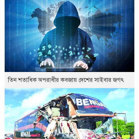
তিন শতাধিক অপরাধীর কবজায় দেশের সাইবার জগৎ