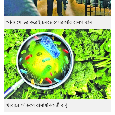
অনিয়মে ভর করেই চলছে বেসরকারি হাসপাতাল
খাবারে ক্ষতিকর রাসায়নিক জীবাণু