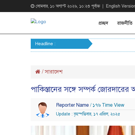
সোমবার, ১০ অগাস্ট ২০২৬, ১০:২৩ পূর্বাহ্ন
English Versio
প্রচ্ছদ
রাজনীতি
Headline :
/
সারাদেশ
পাকিস্তানের সঙ্গে সম্পর্ক জোরদারের আ
Reporter Name
/ ১৭৬ Time View
Update : বৃহস্পতিবার, ১৭ এপ্রিল, ২০২৫