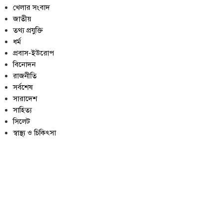
খেলার সংবাদ
জাতীয়
তথ্য প্রযুক্তি
ধর্ম
প্রবাস-ইউরোপ
বিনোদন
রাজনীতি
সর্বশেষ
সারাদেশ
সাহিত্য
সিলেট
স্বাস্থ্য ও চিকিৎসা