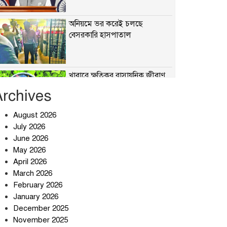
অনিয়মে ভর করেই চলছে
বেসরকারি হাসপাতাল
খাবারে ক্ষতিকর রাসায়নিক জীবাণু
Archives
August 2026
July 2026
সৌদি আরব-পাকিস্তান-তুরস্কের
প্রতিরক্ষা চুক্তি নিয়ে ইরানের কড়া
June 2026
বার্তা
May 2026
April 2026
তিন শতাধিক অপরাধীর কবজায়
March 2026
দেশের সাইবার জগৎ
February 2026
January 2026
December 2025
ছুটির দিনে মৃত্যুর মিছিল
November 2025