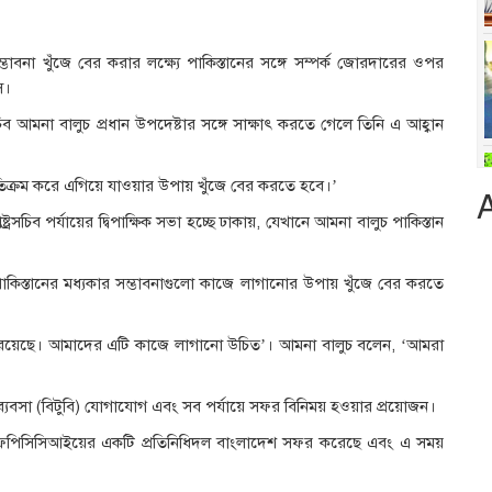
ভাবনা খুঁজে বের করার লক্ষ্যে পাকিস্তানের সঙ্গে সম্পর্ক জোরদারের ওপর
স।
 সচিব আমনা বালুচ প্রধান উপদেষ্টার সঙ্গে সাক্ষাৎ করতে গেলে তিনি এ আহ্বান
তিক্রম করে এগিয়ে যাওয়ার উপায় খুঁজে বের করতে হবে।’
্রসচিব পর্যায়ের দ্বিপাক্ষিক সভা হচ্ছে ঢাকায়, যেখানে আমনা বালুচ পাকিস্তান
িস্তানের মধ্যকার সম্ভাবনাগুলো কাজে লাগানোর উপায় খুঁজে বের করতে
র রয়েছে। আমাদের এটি কাজে লাগানো উচিত’। আমনা বালুচ বলেন, ‘আমরা
-ব্যবসা (বিটুবি) যোগাযোগ এবং সব পর্যায়ে সফর বিনিময় হওয়ার প্রয়োজন।
বার এফপিসিসিআইয়ের একটি প্রতিনিধিদল বাংলাদেশ সফর করেছে এবং এ সময়