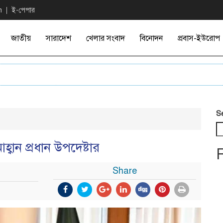
n
ই-পেপার
জাতীয়
সারাদেশ
খেলার সংবাদ
বিনোদন
প্রবাস-ইউরোপ
এফ-১
S
হ্বান প্রধান উপদেষ্টার
Share