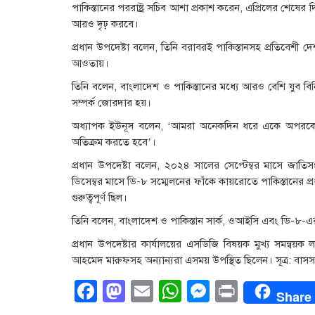
পাকিস্তানের পররাষ্ট্র সচিব আশা প্রকাশ করেন, এপ্রিলের শেষের 
আরও দৃঢ় করবে।
প্রধান উপদেষ্টা বলেন, তিনি বরাবরই পাকিস্তানসহ প্রতিবেশী দে
আওতায়।
তিনি বলেন, বাংলাদেশ ও পাকিস্তানের মধ্যে আরও বেশি যুব বি
সম্পর্ক জোরদার হয়।
অধ্যাপক ইউনূস বলেন, ‘আমরা অনেকদিন ধরে একে অপরকে ম
অতিক্রম করতে হবে’।
প্রধান উপদেষ্টা বলেন, ২০২৪ সালের সেপ্টেম্বর মাসে জা
ডিসেম্বর মাসে ডি-৮ সম্মেলনের ফাঁকে কায়রোতে পাকিস্তানের প্রধানম
গুরুত্বপূর্ণ ছিল।
তিনি বলেন, বাংলাদেশ ও পাকিস্তান সার্ক, ওআইসি এবং ডি-৮-এ
প্রধান উপদেষ্টার কার্যালয়ের এসডিজি বিষয়ক মুখ্য সমন্বয়ক
আহমেদ মারুফসহ অন্যান্যরা এসময় উপস্থিত ছিলেন। সূত্র: বাসস
Facebook
Mastodon
Email
WhatsApp
Messenge
Print
Share