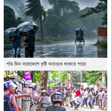
পাঁচ দিন সারাদেশে বৃষ্টি অব্যাহত থাকতে পারে