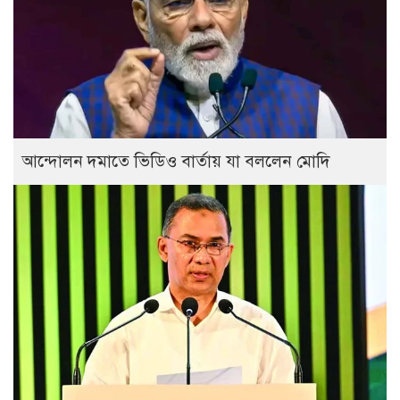
আন্দোলন দমাতে ভিডিও বার্তায় যা বললেন মোদি