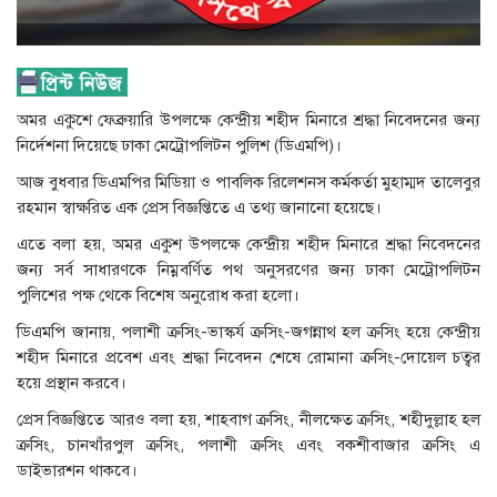
অমর একুশে ফেব্রুয়ারি উপলক্ষে কেন্দ্রীয় শহীদ মিনারে শ্রদ্ধা নিবেদনের জন্য
নির্দেশনা দিয়েছে ঢাকা মেট্রোপলিটন পুলিশ (ডিএমপি)।
আজ বুধবার ডিএমপির মিডিয়া ও পাবলিক রিলেশনস কর্মকর্তা মুহাম্মদ তালেবুর
রহমান স্বাক্ষরিত এক প্রেস বিজ্ঞপ্তিতে এ তথ্য জানানো হয়েছে।
এতে বলা হয়, অমর একুশ উপলক্ষে কেন্দ্রীয় শহীদ মিনারে শ্রদ্ধা নিবেদনের
জন্য সর্ব সাধারণকে নিম্নবর্ণিত পথ অনুসরণের জন্য ঢাকা মেট্রোপলিটন
পুলিশের পক্ষ থেকে বিশেষ অনুরোধ করা হলো।
ডিএমপি জানায়, পলাশী ক্রসিং-ভাস্কর্য ক্রসিং-জগন্নাথ হল ক্রসিং হয়ে কেন্দ্রীয়
শহীদ মিনারে প্রবেশ এবং শ্রদ্ধা নিবেদন শেষে রোমানা ক্রসিং-দোয়েল চত্বর
হয়ে প্রস্থান করবে।
প্রেস বিজ্ঞপ্তিতে আরও বলা হয়, শাহবাগ ক্রসিং, নীলক্ষেত ক্রসিং, শহীদুল্লাহ হল
ক্রসিং, চানখাঁরপুল ক্রসিং, পলাশী ক্রসিং এবং বকশীবাজার ক্রসিং এ
ডাইভারশন থাকবে।