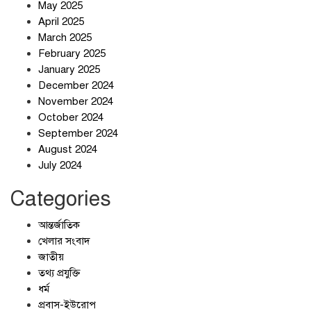
সঙ্গে মতবিনিময় সভা
May 2025
April 2025
March 2025
ইরানের কেশম দ্বীপের বেসামরিক ভবনে
February 2025
৯০০ কেজির বোমা ফেলেছে মার্কিন
January 2025
বাহিনী
December 2024
November 2024
আলোচনার ঘোষণা ট্রাম্পের, ইরানের না
October 2024
September 2024
August 2024
July 2024
Categories
আন্তর্জাতিক
খেলার সংবাদ
জাতীয়
তথ্য প্রযুক্তি
ধর্ম
প্রবাস-ইউরোপ