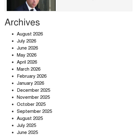
Archives
ছাত্রদল-শিবির সংঘর্ষে রণক্ষেত্র
August 2026
July 2026
June 2026
May 2026
হঠাৎ অ্যাপ স্টোর থেকে উধাও টেলিগ্রাম,
April 2026
পরে জানা গেল আসল কারণ
March 2026
February 2026
January 2026
প্রত্যাশা পূরণের অপেক্ষায়
December 2025
November 2025
October 2025
September 2025
August 2025
বার্মিংহামে জগন্নাথপুর ও শান্তিগঞ্জবাসীর
July 2025
উদ্যোগে এমপি কয়ছর এম আহমেদের
June 2025