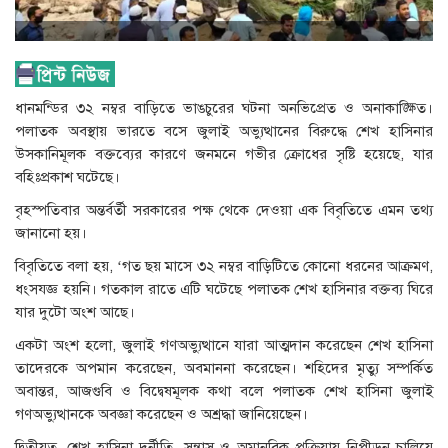
ধানমন্ডির ৩২ নম্বর বাড়িতে ভাঙচুরের ঘটনা অনভিপ্রেত ও অনাকাঙ্ক্ষিত।
পলাতক অবস্থায় ভারতে বসে জুলাই অভ্যুত্থানের বিরুদ্ধে শেখ হাসিনার
উসকানিমূলক বক্তব্যের কারণে জনমনে গভীর ক্রোধের সৃষ্টি হয়েছে, যার
বহিঃপ্রকাশ ঘটেছে।
বৃহস্পতিবার অন্তর্বর্তী সরকারের পক্ষ থেকে দেওয়া এক বিবৃতিতে এমন তথ্য
জানানো হয়।
বিবৃতিতে বলা হয়, ‘গত ছয় মাসে ৩২ নম্বর বাড়িটিতে কোনো ধরনের আক্রমণ,
ধংসযজ্ঞ হয়নি। গতকাল রাতে এটি ঘটেছে পলাতক শেখ হাসিনার বক্তব্য ঘিরে
যার দুটো অংশ আছে।
একটা অংশ হলো, জুলাই গণঅভ্যুত্থানে যারা আত্মদান করেছেন শেখ হাসিনা
তাদেরকে অপমান করেছেন, অবমাননা করেছেন। শহিদের মৃত্যু সম্পর্কিত
অবান্তর, আজগুবি ও বিদ্বেষমূলক কথা বলে পলাতক শেখ হাসিনা জুলাই
গণঅভ্যুত্থানকে অবজ্ঞা করেছেন ও অশ্রদ্ধা জানিয়েছেন।
দ্বিতীয়ত, শেখ হাসিনা দুর্নীতি, সন্ত্রাস ও অমানবিক প্রক্রিয়ায় নিপীড়ন চালিয়ে