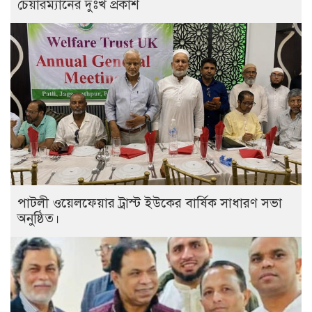
চেয়ারম্যানের দুঃখ প্রকাশ
পাটলী ওয়েলফেয়ার ট্রাস্ট ইউকের বার্ষিক সাধারণ সভা
অনুষ্ঠিত।