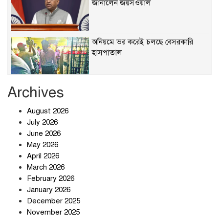
জানালেন জয়সওয়াল
অনিয়মে ভর করেই চলছে বেসরকারি
হাসপাতাল
Archives
খাবারে ক্ষতিকর রাসায়নিক জীবাণু
August 2026
July 2026
June 2026
May 2026
April 2026
সৌদি আরব-পাকিস্তান-তুরস্কের প্রতিরক্ষা
চুক্তি নিয়ে ইরানের কড়া বার্তা
March 2026
February 2026
January 2026
December 2025
তিন শতাধিক অপরাধীর কবজায় দেশের
November 2025
সাইবার জগৎ