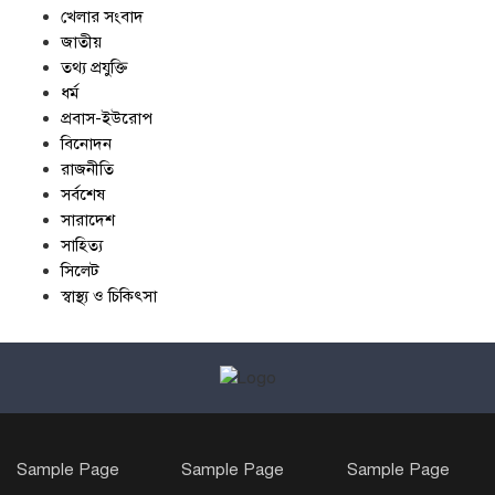
খেলার সংবাদ
জাতীয়
তথ্য প্রযুক্তি
ধর্ম
প্রবাস-ইউরোপ
বিনোদন
রাজনীতি
সর্বশেষ
সারাদেশ
সাহিত্য
সিলেট
স্বাস্থ্য ও চিকিৎসা
Sample Page
Sample Page
Sample Page