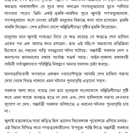
ক্ষমতায় থাকাকালীন যে সুরে কথা বলতেন গণঅভ্যুত্থানের মুখে পালিয়ে
যাওয়ার পরেও তিনি একই হুমকি-ধামকির সুরে জুলাই গণঅভ্যুত্থানকে,
গণঅভ্যুত্থানে অংশ নেওয়া প্রতিটি মানুষের বিরুদ্ধে কথা বলে চলেছেন, হুমকি
ধামকি দিচ্ছেন। শেখ হাসিনা দেশে অস্থিতিশীলতা সৃষ্টির হুমকি দিয়েছেন।
মানুষের মনে জুলাই গণহত্যা নিয়ে যে ক্ষত রয়েছে সে ক্ষততে শেখ হাসিনা
একের পর এক আঘাত করে চলছেন। তার এই সহিংস আচরণের প্রতিক্রিয়া
হিসেবে ৩২ নম্বরের বাড়ি ভাঙচুরের ঘটনা ঘটেছে। অন্তর্বর্তী সরকার দেশ ও
জনগণের জানমালের রক্ষায় সর্বোচ্চ সতর্ক আছে। আইন-শৃঙ্খলা রক্ষাকারী
বাহিনী সর্বাত্মকভাবে পরিস্থিতি নিয়ন্ত্রণে আনার যথাযথ চেষ্টা করছে।
মানবতাবিরোধী অপরাধে একজন ওয়ারেন্টভুক্ত আসামি শেখ হাসিনা বক্তব্য
দেয়া থেকে বিরত থাকলে এমন ঘটনার পুনরাবৃত্তি এড়ানো সম্ভব।
সরকার আশা করে, ভারত যেন তার ভূখণ্ডকে বাংলাদেশে অস্থিতিশীলতা সৃষ্টি
করে এমন কাজে ব্যবহৃত হতে না দেয় এবং শেখ হাসিনাকে বক্তব্য দেওয়ার
সুযোগ না দেয়। অন্তর্বর্তী সরকার ভবিষ্যতে এ ধরনের ঘটনার পুনরাবৃত্তি চায়
না।
জুলাই হত্যাকাণ্ডে যারা জড়িত ছিল তাদের বিচারকাজ পুরোদমে এগিয়ে চলছে।
এই বিচার নিশ্চিত করে গণহত্যাকারীদের উপযুক্ত শাস্তি দিতে অন্তর্বর্তী সরকার