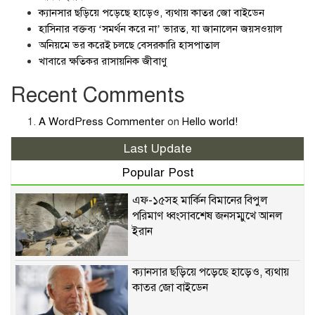
ক্যানসার ছড়িয়ে পড়েছে হাড়েও, ব্যথায় কাতর জো বাইডেন
হাসিনার বক্তব্য ‘সমর্থন করে না’ ভারত, যা জানালেন জয়সওয়াল
অনিয়মে ভর করেই চলছে বেসরকারি হাসপাতাল
খাবারে ক্ষতিকর রাসায়নিক জীবাণু
Recent Comments
A WordPress Commenter
on
Hello world!
Last Update
Popular Post
এফ-১৫সহ মার্কিন বিমানের বিপুল
পরিমাণ ধ্বংসাবশেষ জনসম্মুখে আনল
ইরান
ক্যানসার ছড়িয়ে পড়েছে হাড়েও, ব্যথায়
কাতর জো বাইডেন