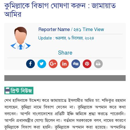
কুমিল্লাকে বিভাগ ঘোষণা করুন : জামায়াত
আমির
Reporter Name
/ ২৪১ Time View
Update : শুক্রবার, ৬ ডিসেম্বর, ২০২৪
Share
শেখ হাসিনাকে উদ্দেশ্য করে জামায়াতে ইসলামীর আমির ডা. শফিকুর রহমান
বলেছেন, কুমিল্লা নামে বিভাগ দেবেন না। কুমিল্লাকে অপমান করে কথা
বলবেন। আপনি বাংলাদেশের প্রতিটি ইঞ্চি জমিকে শ্রদ্ধা করতে পারেননি।
আপনি প্রধানমন্ত্রীর যোগ্য ছিলেন না। বর্তমান সরকারকে বলব, নামের কারণে
কুমিল্লাকে বিভাগ করা হয়নি। কুমিল্লাকে অপমান করা হয়েছে। অপমানিত