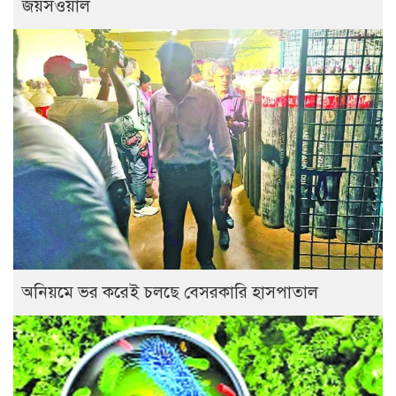
জয়সওয়াল
অনিয়মে ভর করেই চলছে বেসরকারি হাসপাতাল