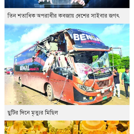
তিন শতাধিক অপরাধীর কবজায় দেশের সাইবার জগৎ
ছুটির দিনে মৃত্যুর মিছিল