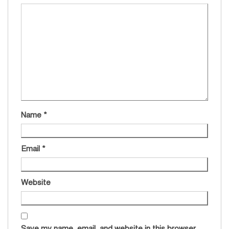
Name
*
Email
*
Website
Save my name, email, and website in this browser