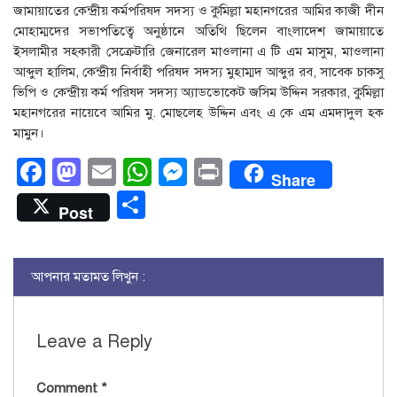
জামায়াতের কেন্দ্রীয় কর্মপরিষদ সদস্য ও কুমিল্লা মহানগরের আমির কাজী দীন
মোহাম্মদের সভাপতিত্বে অনুষ্ঠানে অতিথি ছিলেন বাংলাদেশ জামায়াতে
ইসলামীর সহকারী সেক্রেটারি জেনারেল মাওলানা এ টি এম মাসুম, মাওলানা
আব্দুল হালিম, কেন্দ্রীয় নির্বাহী পরিষদ সদস্য মুহাম্মদ আব্দুর রব, সাবেক চাকসু
ভিপি ও কেন্দ্রীয় কর্ম পরিষদ সদস্য অ্যাডভোকেট জসিম উদ্দিন সরকার, কুমিল্লা
মহানগরের নায়েবে আমির মু. মোছলেহ উদ্দিন এবং এ কে এম এমদাদুল হক
মামুন।
Facebook
Mastodon
Email
WhatsApp
Messenger
Print
Share
Share
Post
আপনার মতামত লিখুন :
Leave a Reply
Comment
*