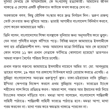
দুনিয়া দেখছে কে সাম্প্রদায়িক, কে সংখ্যালঘু হত্যাকারী। আমাদের জীবন
থাকতে এ দেশের একটি ধূলিকণাও কাউকে দখল করতে দেব না।
সরকারকে বলব, কিছু মৌলিক সংস্কার করে দ্রুত নির্বাচন দিন। তরুণ প্রজন্ম
ভোট দেওয়ার জন্য মুখিয়ে আছে। তারাই আগামীর বাংলাদেশ বিনির্মাণ করবে,
যোগ করেন জামায়াতের আমি।
তিনি বলেন, বাংলাদেশের শিক্ষা ব্যবস্থাকে দুনিয়ার জন্য অনুসরণীয় করে তুলুন।
যেন সারা পৃথিবীর মানুষ ঝাঁপিয়ে পড়ে। বিভিন্ন মহলে জামায়াতে ইসলামীকে
বলা হয় প্রতিক্রিয়াশীল দল। অথচ আমাদের মতো নির্যাতিত আর কে হয়েছে?
কোন দলের ১১ জন প্রধান নেতাকে ফাঁসিতে ঝোলানো হয়েছে? তারপরও
আমরা দারুণ ধৈর্যের পরিচয় দিয়ে চলেছি।
প্রধান বক্তার বক্তব্যে জামায়াতে ইসলামীর নায়েবে আমির ডা. মো. আবদুল্লাহ
তাহের বলেন, ১৯ বছর পর প্রকাশ্যে টাউনহল মাঠে প্রোগ্রাম করতে এসেছি। এ
কুমিল্লা বাংলাদেশের অন্যতম গুরুত্বপূর্ণ স্থান। ঢাকা-চট্টগ্রামের নাভি কুমিল্লা।
ইন্ডিয়া ক্ষেপণাস্ত্র নিক্ষেপ করলে প্রথম কুমিল্লায় পড়বে। ভারতের ট্যাংক
শহীদের লাশ দিয়ে প্রতিহত করব। আমরা শাল, গজার আর ইমানের কাঠ নিয়ে
ট্যাংকের সামনে দাঁড়িয়ে যাব। মমতা আপা বলেছেন, বাংলাদেশে শান্তিরক্ষী
বাহিনী পাঠাতে। শান্তিরক্ষী বাহিনী ভারতে পাঠাতে হবে। মমতা আপা, মাথা
গরম করবেন না। মাথা গরম করে ক্ষমতায় থাকতে পারবেন না।