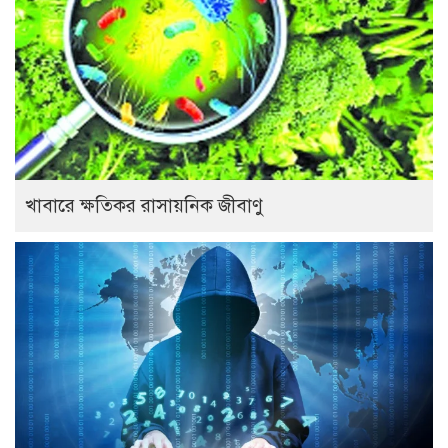
খাবারে ক্ষতিকর রাসায়নিক জীবাণু