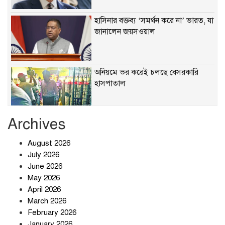
হাসিনার বক্তব্য ‘সমর্থন করে না’ ভারত, যা
জানালেন জয়সওয়াল
অনিয়মে ভর করেই চলছে বেসরকারি
হাসপাতাল
Archives
খাবারে ক্ষতিকর রাসায়নিক জীবাণু
August 2026
July 2026
June 2026
May 2026
April 2026
সৌদি আরব-পাকিস্তান-তুরস্কের প্রতিরক্ষা
চুক্তি নিয়ে ইরানের কড়া বার্তা
March 2026
February 2026
January 2026