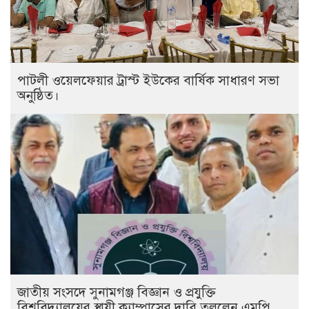
পাটলী ওয়েলফেয়ার ট্রাস্ট ইউকের বার্ষিক সাধারণ সভা
অনুষ্ঠিত।
জাতীয় সংসদে সুনামগঞ্জ বিজ্ঞান ও প্রযুক্তি
বিশ্ববিদ্যালয়ের স্থায়ী ক্যাম্পাসের দাবি তুললেন এমপি