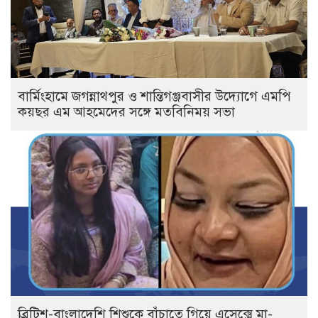
বার্মিংহামে জগন্নাথপুর ও শান্তিগঞ্জবাসীর উদ্যোগে এমপি
কয়ছর এম আহমেদের সঙ্গে মতবিনিময় সভা
ব্রিটিশ-বাংলাদেশি শিশুকে বাঁচাতে গিয়ে এসেক্সে মা-