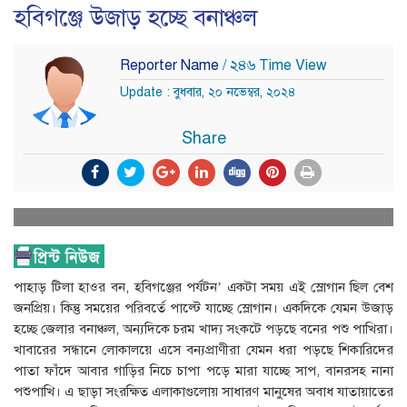
হবিগঞ্জে উজাড় হচ্ছে বনাঞ্চল
Reporter Name
/ ২৪৬ Time View
Update : বুধবার, ২০ নভেম্বর, ২০২৪
Share
পাহাড় টিলা হাওর বন, হবিগঞ্জের পর্যটন’ একটা সময় এই স্লোগান ছিল বেশ
জনপ্রিয়। কিন্তু সময়ের পরিবর্তে পাল্টে যাচ্ছে স্লোগান। একদিকে যেমন উজাড়
হচ্ছে জেলার বনাঞ্চল, অন্যদিকে চরম খাদ্য সংকটে পড়ছে বনের পশু পাখিরা।
খাবারের সন্ধানে লোকালয়ে এসে বন্যপ্রাণীরা যেমন ধরা পড়ছে শিকারিদের
পাতা ফাঁদে আবার গাড়ির নিচে চাপা পড়ে মারা যাচ্ছে সাপ, বানরসহ নানা
পশুপাখি। এ ছাড়া সংরক্ষিত এলাকাগুলোয় সাধারণ মানুষের অবাধ যাতায়াতের