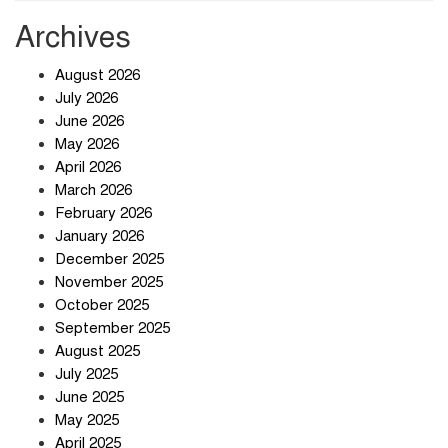
Archives
ছাত্রদল-শিবির সংঘর্ষে রণক্ষেত্র
August 2026
July 2026
June 2026
May 2026
হঠাৎ অ্যাপ স্টোর থেকে উধাও টেলিগ্রাম,
April 2026
পরে জানা গেল আসল কারণ
March 2026
February 2026
January 2026
প্রত্যাশা পূরণের অপেক্ষায়
December 2025
November 2025
October 2025
September 2025
August 2025
বার্মিংহামে জগন্নাথপুর ও শান্তিগঞ্জবাসীর
July 2025
উদ্যোগে এমপি কয়ছর এম আহমেদের
June 2025
সঙ্গে মতবিনিময় সভা
May 2025
April 2025