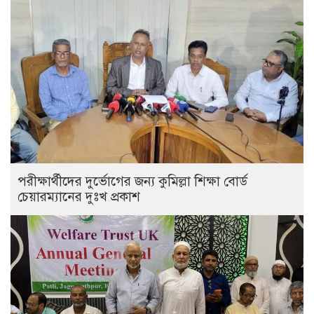
পরীক্ষার্থীদের দুর্ভোগের জন্য কুমিল্লা শিক্ষা বোর্ড
চেয়ারম্যানের দুঃখ প্রকাশ