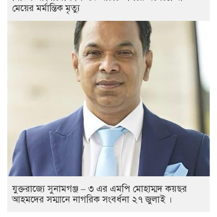
মেয়ের মর্মান্তিক মৃত্যু
যুক্তরাজ্যে সুনামগঞ্জ – ৩ এর এমপি মোহাম্মদ কয়ছর
আহমদের সম্মানে নাগরিক সংবর্ধনা ২৭ জুলাই ।