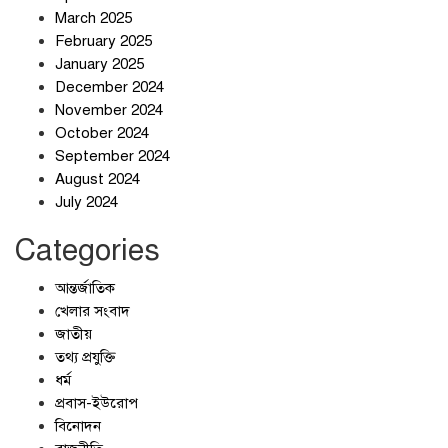
March 2025
ইরানের কেশম দ্বীপের বেসামরিক ভবনে
February 2025
৯০০ কেজির বোমা ফেলেছে মার্কিন
January 2025
বাহিনী
December 2024
November 2024
আলোচনার ঘোষণা ট্রাম্পের, ইরানের না
October 2024
September 2024
August 2024
July 2024
Categories
আন্তর্জাতিক
খেলার সংবাদ
জাতীয়
তথ্য প্রযুক্তি
ধর্ম
প্রবাস-ইউরোপ
বিনোদন