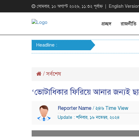
সোমবার, ১০ অগাস্ট ২০২৬, ১১:৩২ পূর্বাহ্ন
English Versio
প্রচ্ছদ
রাজনীতি
Headline :
/
সর্বশেষ
‘ভোটাধিকার ফিরিয়ে আনার জন্যই ছা
Reporter Name
/ ২৪৬ Time View
Update : শনিবার, ১৬ নভেম্বর, ২০২৪