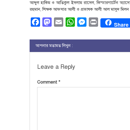
আব্দুল হাকিম ও আতিকুল ইসলাম রাসেল, কিন্ডারগার্টেন অ্যা
রহমান, শিক্ষক আফসার আলী ও প্রভাষক আলী আল মাসুদ মিলন প
Facebook
Mastodon
Email
WhatsApp
Messenge
Print
Share
আপনার মতামত লিখুন :
Leave a Reply
Comment
*