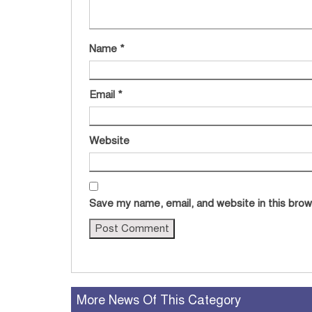
Name
*
Email
*
Website
Save my name, email, and website in this brow
More News Of This Category