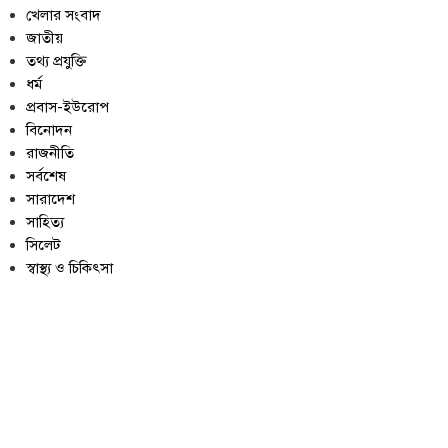
খেলার সংবাদ
জাতীয়
তথ্য প্রযুক্তি
ধর্ম
প্রবাস-ইউরোপ
বিনোদন
রাজনীতি
সর্বশেষ
সারাদেশ
সাহিত্য
সিলেট
স্বাস্থ্য ও চিকিৎসা