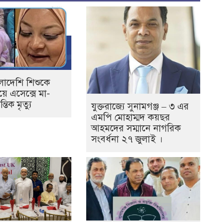
ংলাদেশি শিশুকে
য়ে এসেক্সে মা-
্তিক মৃত্যু
যুক্তরাজ্যে সুনামগঞ্জ – ৩ এর
এমপি মোহাম্মদ কয়ছর
আহমদের সম্মানে নাগরিক
সংবর্ধনা ২৭ জুলাই ।