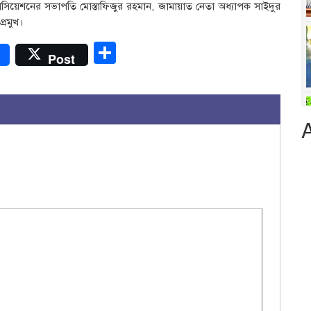
সোসিয়েশনের সভাপতি মোস্তাফিজুর রহমান, জামায়াত নেতা অধ্যাপক সাইদুর
্রমুখ।
r
Share
Post