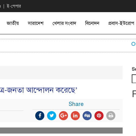
n
ই-পেপার
জাতীয়
সারাদেশ
খেলার সংবাদ
বিনোদন
প্রবাস-ইউরোপ
এফ-১
S
ত্র-জনতা আন্দোলন করেছে’
Share