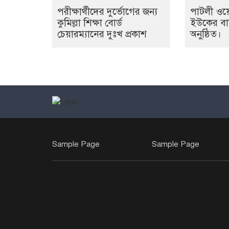
পরীক্ষার্থীদের দুর্ভোগের জন্য
পাটলী ওয়ে
কুমিল্লা শিক্ষা বোর্ড
ইউকের বার
চেয়ারম্যানের দুঃখ প্রকাশ
অনুষ্ঠিত।
Sample Page
Sample Page