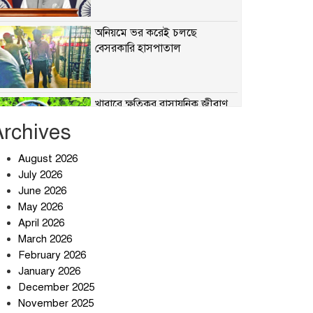
অনিয়মে ভর করেই চলছে
বেসরকারি হাসপাতাল
খাবারে ক্ষতিকর রাসায়নিক জীবাণু
Archives
August 2026
July 2026
সৌদি আরব-পাকিস্তান-তুরস্কের
প্রতিরক্ষা চুক্তি নিয়ে ইরানের কড়া
June 2026
বার্তা
May 2026
April 2026
তিন শতাধিক অপরাধীর কবজায়
March 2026
দেশের সাইবার জগৎ
February 2026
January 2026
December 2025
ছুটির দিনে মৃত্যুর মিছিল
November 2025