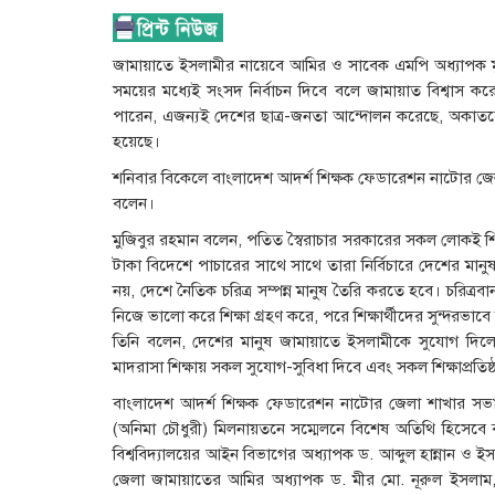
জামায়াতে ইসলামীর নায়েবে আমির ও সাবেক এমপি অধ্যাপক মুজ
সময়ের মধ্যেই সংসদ নির্বাচন দিবে বলে জামায়াত বিশ্বাস কর
পারেন, এজন্যই দেশের ছাত্র-জনতা আন্দোলন করেছে, অকাতর
হয়েছে।
শনিবার বিকেলে বাংলাদেশ আদর্শ শিক্ষক ফেডারেশন নাটোর জেল
বলেন।
মুজিবুর রহমান বলেন, পতিত স্বৈরাচার সরকারের সকল লোকই শিক্
টাকা বিদেশে পাচারের সাথে সাথে তারা নির্বিচারে দেশের মানুষ
নয়, দেশে নৈতিক চরিত্র সম্পন্ন মানুষ তৈরি করতে হবে। চরিত্র
নিজে ভালো করে শিক্ষা গ্রহণ করে, পরে শিক্ষার্থীদের সুন্দরভাবে
তিনি বলেন, দেশের মানুষ জামায়াতে ইসলামীকে সুযোগ দিলে জ
মাদরাসা শিক্ষায় সকল সুযোগ-সুবিধা দিবে এবং সকল শিক্ষাপ্রত
বাংলাদেশ আদর্শ শিক্ষক ফেডারেশন নাটোর জেলা শাখার সভ
(অনিমা চৌধুরী) মিলনায়তনে সম্মেলনে বিশেষ অতিথি হিসেবে 
বিশ্ববিদ্যালয়ের আইন বিভাগের অধ্যাপক ড. আব্দুল হান্নান ও 
জেলা জামায়াতের আমির অধ্যাপক ড. মীর মো. নূরুল ইসলাম, স