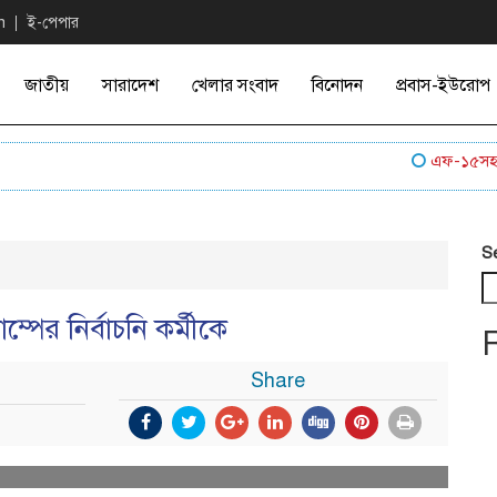
n
ই-পেপার
জাতীয়
সারাদেশ
খেলার সংবাদ
বিনোদন
প্রবাস-ইউরোপ
এফ-১৫সহ মার্ক
S
ম্পের নির্বাচনি কর্মীকে
Share