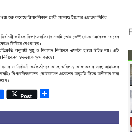
য়া শুরু করেছে রিপাবলিকান প্রার্থী ডোনাল্ড ট্রাম্পের প্রচারণা শিবির।
 নির্বাচনী কর্মীকে ফিলাডেলফিয়ার একটি ভোট কেন্দ্র থেকে ‘অবৈধভাবে বের
ন্দ্রে ফিরিয়ে নেওয়া হয়।
শ্রুতি অনুযায়ী সুষ্ঠু ও নিরাপদ নির্বাচনে এমনটা হওয়া উচিত নয়। এটি
্বাচনের স্বচ্ছতাকে ক্ষুণ্ন করছে।
ি ক্রাসনার ও নির্বাচনী কর্মকর্তাদের কাছে অবিলম্বে কাজ করার এবং আমাদের
করছি। রিপাবলিকানদের ভোটকেন্দ্রে প্রবেশের অনুমতি দিতে অস্বীকার করা
্বরূপ।
r
Share
Post