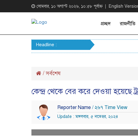
সোমবার, ১০ অগাস্ট ২০২৬, ১০:৫৮ পূর্বাহ্ন
English Versio
প্রচ্ছদ
রাজনীতি
Headline :
/
সর্বশেষ
কেন্দ্র থেকে বের করে দেওয়া হয়েছে ট্রা
Reporter Name
/ ২৬৭ Time View
Update : মঙ্গলবার, ৫ নভেম্বর, ২০২৪