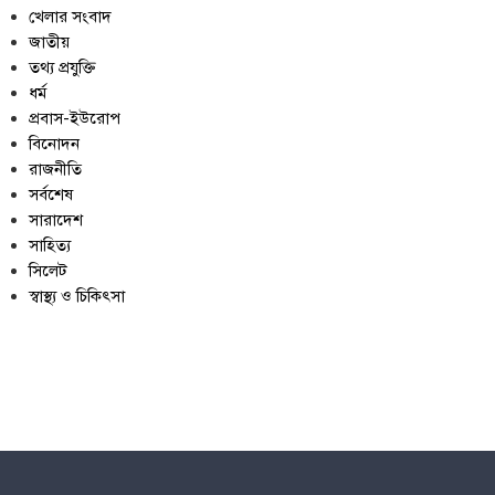
খেলার সংবাদ
জাতীয়
তথ্য প্রযুক্তি
ধর্ম
প্রবাস-ইউরোপ
বিনোদন
রাজনীতি
সর্বশেষ
সারাদেশ
সাহিত্য
সিলেট
স্বাস্থ্য ও চিকিৎসা