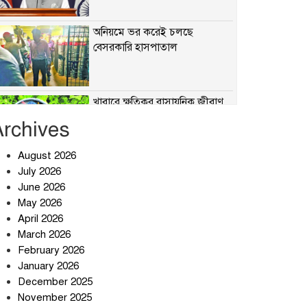
অনিয়মে ভর করেই চলছে
বেসরকারি হাসপাতাল
খাবারে ক্ষতিকর রাসায়নিক জীবাণু
Archives
August 2026
July 2026
সৌদি আরব-পাকিস্তান-তুরস্কের
প্রতিরক্ষা চুক্তি নিয়ে ইরানের কড়া
June 2026
বার্তা
May 2026
April 2026
তিন শতাধিক অপরাধীর কবজায়
March 2026
দেশের সাইবার জগৎ
February 2026
January 2026
December 2025
ছুটির দিনে মৃত্যুর মিছিল
November 2025