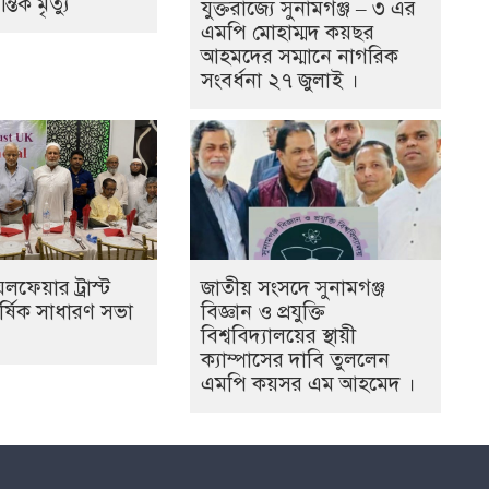
্তিক মৃত্যু
যুক্তরাজ্যে সুনামগঞ্জ – ৩ এর
এমপি মোহাম্মদ কয়ছর
আহমদের সম্মানে নাগরিক
সংবর্ধনা ২৭ জুলাই ।
লফেয়ার ট্রাস্ট
জাতীয় সংসদে সুনামগঞ্জ
্ষিক সাধারণ সভা
বিজ্ঞান ও প্রযুক্তি
বিশ্ববিদ্যালয়ের স্থায়ী
ক্যাম্পাসের দাবি তুললেন
এমপি কয়সর এম আহমেদ ।