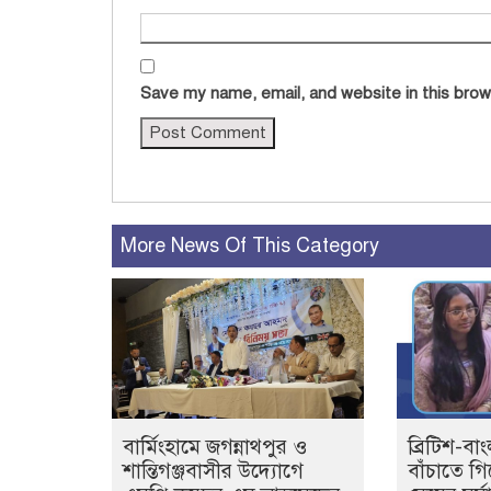
Save my name, email, and website in this brow
More News Of This Category
বার্মিংহামে জগন্নাথপুর ও
ব্রিটিশ-বা
শান্তিগঞ্জবাসীর উদ্যোগে
বাঁচাতে গি