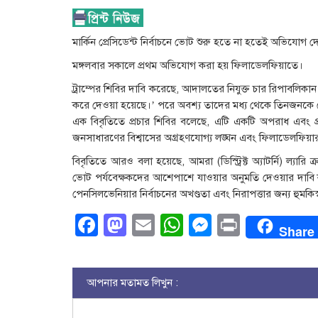
মার্কিন প্রেসিডেন্ট নির্বাচনে ভোট শুরু হতে না হতেই অভিযোগ দেও
মঙ্গলবার সকালে প্রথম অভিযোগ করা হয় ফিলাডেলফিয়াতে।
ট্রাম্পের শিবির দাবি করেছে, আদালতের নিযুক্ত চার রিপাবলিকান
করে দেওয়া হয়েছে।’ পরে অবশ্য তাদের মধ্য থেকে তিনজনকে কে
এক বিবৃতিতে প্রচার শিবির বলেছে, এটি একটি অপরাধ এবং প্রতি
জনসাধারণের বিশ্বাসের অগ্রহণযোগ্য লঙ্ঘন এবং ফিলাডেলফিয়ার নির
বিবৃতিতে আরও বলা হয়েছে, আমরা (ডিস্ট্রিক্ট অ্যাটর্নি) ল্যার
ভোট পর্যবেক্ষকদের আশেপাশে যাওয়ার অনুমতি দেওয়ার দাবি 
পেনসিলভেনিয়ার নির্বাচনের অখণ্ডতা এবং নিরাপত্তার জন্য হুমকিস
Facebook
Mastodon
Email
WhatsApp
Messenge
Print
Share
আপনার মতামত লিখুন :