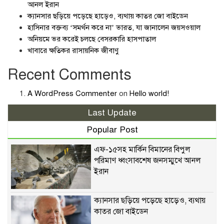
আনল ইরান
ক্যানসার ছড়িয়ে পড়েছে হাড়েও, ব্যথায় কাতর জো বাইডেন
হাসিনার বক্তব্য ‘সমর্থন করে না’ ভারত, যা জানালেন জয়সওয়াল
অনিয়মে ভর করেই চলছে বেসরকারি হাসপাতাল
খাবারে ক্ষতিকর রাসায়নিক জীবাণু
Recent Comments
A WordPress Commenter
on
Hello world!
Last Update
Popular Post
এফ-১৫সহ মার্কিন বিমানের বিপুল
পরিমাণ ধ্বংসাবশেষ জনসম্মুখে আনল
ইরান
ক্যানসার ছড়িয়ে পড়েছে হাড়েও, ব্যথায়
কাতর জো বাইডেন