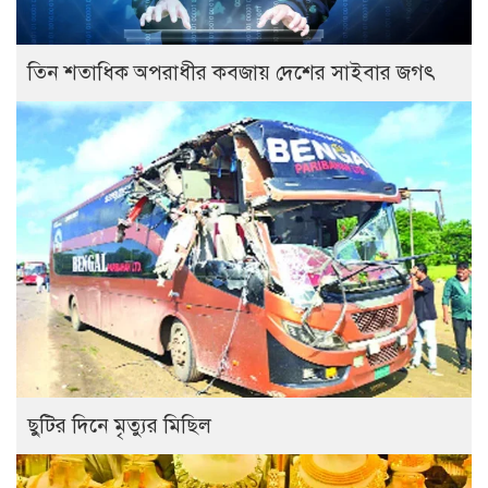
তিন শতাধিক অপরাধীর কবজায় দেশের সাইবার জগৎ
ছুটির দিনে মৃত্যুর মিছিল