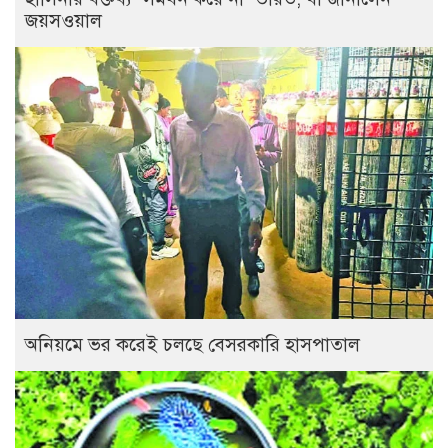
জয়সওয়াল
অনিয়মে ভর করেই চলছে বেসরকারি হাসপাতাল