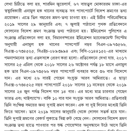
লেখা চিঠিতে বলা হয়, শারমিন জুয়েলার্স, ৬৭ বায়তুল মোকাররম ঢাকা-এর
স্বত্বাধিকারী এনামুল হক খানের ব্যবহৃত সব পাসপোর্টে বিদেশ ভ্রমণের তথ্য
প্রয়োজন। এতে তিন বছরের ভ্রমণ-তথ্য চাওয়া হয়। এই চিঠির পরিপ্রেক্ষিতে
২০১৯ সালের ২৯ জানুয়ারি এবং ৭ জুলাই পাঠানো পৃথক প্রতিবেদনে
দোলনের বিদেশ ভ্রমণ সংক্রান্ত তথ্য পাঠানো হয়। ইমিগ্রেশন পুলিশের এ
সংক্রান্ত প্রতিবেদনে বলা হয়, বিমানবন্দরের ইমিগ্রেশন ম্যানেজমেন্ট সিস্টেম
অনুযায়ী এনামুল হক খানের পাসপোর্ট নম্বর বিএন-০৯৭৩৫৬৬,
বিএক্স-০৭৩৪৫২৫, বিএইচ-০৮৯৩৯৯৪ এবং বিসি-০১৪৪১৫২-এর মাধ্যমে
গমনাগমনের তথ্য এতদসঙ্গে প্রেরণ করা হলো। প্রতিবেদনে দেখা যায়, ২০১৭
সালের ২৫ এপ্রিল থেকে ২০১৮ সালের ২৬ অক্টোবর পর্যন্ত ১৮ মাসে এনামুল
হক তার বিএন-০৯৭৩৫৬৬ নম্বর পাসপোর্ট ব্যবহার করে ৩৬ বার বিদেশে
যান। এর মধ্যে ২৬ বারই গেছেন সংযুক্ত আরব আমিরাতে। এ ছাড়া
বিএক্স-০৭৩৪৫২৫ নম্বর পাসপোর্টে ২০১৮ সালের ১১ নভেম্বর থেকে ২০১৯
সালের ২৪ জুন পর্যন্ত বিদেশ যান ১৪ বার। এর মধ্যে মাত্র চারবার গেছেন
ভারত এবং থাইল্যান্ডে। বাকি ১০ বার যান সংযুক্ত আরব আমিরাত। প্রতিবারই
তিনি সংক্ষিপ্ত সময়ের জন্য দুবাই ভ্রমণ করেন। এক বা দুই দিনের মধ্যেই তিনি
ফিরে আসেন। তবে ২০১৯ সালের জানুয়ারি থেকে দোলন সতর্ক হয়ে যান।
তিনি দুবাই ভ্রমণের রেকর্ড লুকাতে ভিন্ন রুট বেছে নেন। দোলনের বিদেশ ভ্রমণ
সংক্রান্ত তথ্য হাতে পাওয়ার পর শুল্ক গোয়েন্দার অনুসন্ধানে উঠে আসে তিনি