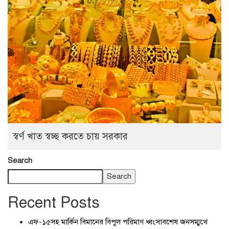
স্বর্ণ খাত স্বচ্ছ করতে চায় সরকার
Search
Search
Recent Posts
এফ-১৫সহ মার্কিন বিমানের বিপুল পরিমাণ ধ্বংসাবশেষ জনসম্মুখে