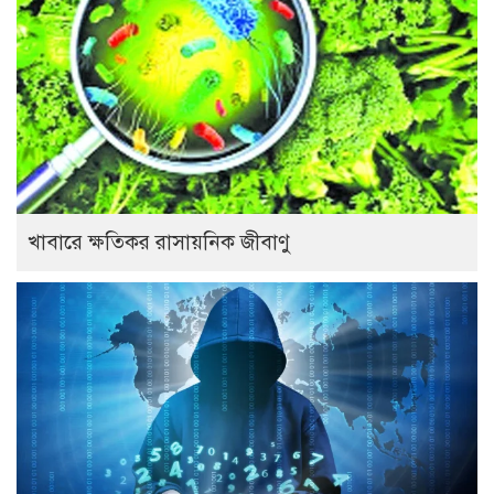
খাবারে ক্ষতিকর রাসায়নিক জীবাণু