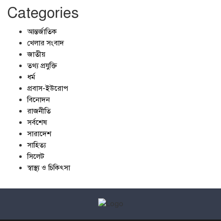
Categories
আন্তর্জাতিক
খেলার সংবাদ
জাতীয়
তথ্য প্রযুক্তি
ধর্ম
প্রবাস-ইউরোপ
বিনোদন
রাজনীতি
সর্বশেষ
সারাদেশ
সাহিত্য
সিলেট
স্বাস্থ্য ও চিকিৎসা