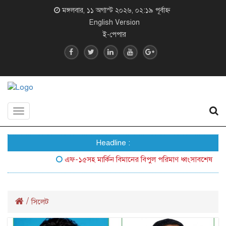
মঙ্গলবার, ১১ অগাস্ট ২০২৬, ০২:১৯ পূর্বাহ্ন
English Version
ই-পেপার
Toggle
navigation
Headline :
এফ-১৫সহ মার্কিন বিমানের বিপুল পরিমাণ ধ্বংসাবশেষ জনসম
/
সিলেট