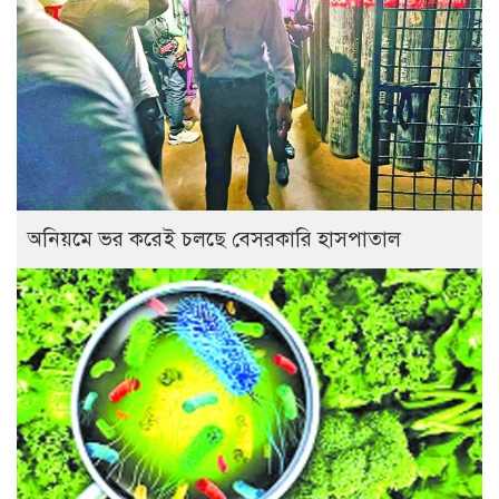
অনিয়মে ভর করেই চলছে বেসরকারি হাসপাতাল