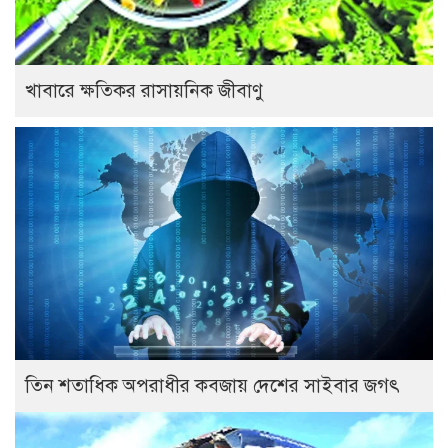
খাবারে ক্ষতিকর রাসায়নিক জীবাণু
তিন শতাধিক অপরাধীর কবজায় দেশের সাইবার জগৎ