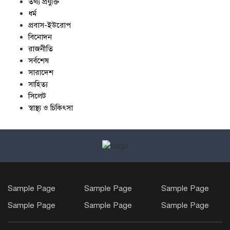
তথ্য প্রযুক্তি
ধর্ম
প্রবাস-ইউরোপ
বিনোদন
রাজনীতি
সর্বশেষ
সারাদেশ
সাহিত্য
সিলেট
স্বাস্থ্য ও চিকিৎসা
Sample Page
Sample Page
Sample Page
Sample Page
Sample Page
Sample Page