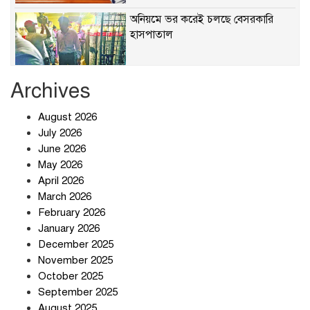
অনিয়মে ভর করেই চলছে বেসরকারি
হাসপাতাল
Archives
খাবারে ক্ষতিকর রাসায়নিক জীবাণু
August 2026
July 2026
June 2026
May 2026
April 2026
সৌদি আরব-পাকিস্তান-তুরস্কের প্রতিরক্ষা
চুক্তি নিয়ে ইরানের কড়া বার্তা
March 2026
February 2026
January 2026
December 2025
তিন শতাধিক অপরাধীর কবজায় দেশের
November 2025
সাইবার জগৎ
October 2025
September 2025
August 2025