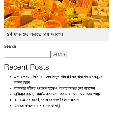
স্বর্ণ খাত স্বচ্ছ করতে চায় সরকার
Search
Search
Recent Posts
এফ-১৫সহ মার্কিন বিমানের বিপুল পরিমাণ ধ্বংসাবশেষ জনসম্মুখে
আনল ইরান
ক্যানসার ছড়িয়ে পড়েছে হাড়েও, ব্যথায় কাতর জো বাইডেন
হাসিনার বক্তব্য ‘সমর্থন করে না’ ভারত, যা জানালেন জয়সওয়াল
অনিয়মে ভর করেই চলছে বেসরকারি হাসপাতাল
খাবারে ক্ষতিকর রাসায়নিক জীবাণু