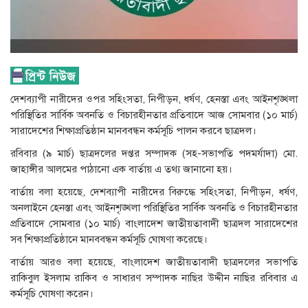
দেশব্যাপী নারীদের ওপর সহিংসতা, নিপীড়ন, ধর্ষণ, হেনস্তা এবং আইনশৃঙ্খলা
পরিস্থিতির সার্বিক অবনতি ও বিচারহীনতার প্রতিবাদে আজ সোমবার (১০ মার্চ)
সারাদেশের শিক্ষাপ্রতিষ্ঠান মানববন্ধন কর্মসূচি পালন করবে ছাত্রদল।
রবিবার (৯ মার্চ) ছাত্রদলের দপ্তর সম্পাদক (সহ-সভাপতি পদমর্যাদা) মো.
জাহাঙ্গীর আলমের পাঠানো এক বার্তায় এ তথ্য জানানো হয়।
বার্তায় বলা হয়েছে, দেশব্যাপী নারীদের বিরুদ্ধে সহিংসতা, নিপীড়ন, ধর্ষণ,
অনলাইনে হেনস্তা এবং আইনশৃঙ্খলা পরিস্থিতির সার্বিক অবনতি ও বিচারহীনতার
প্রতিবাদে সোমবার (১০ মার্চ) বাংলাদেশ জাতীয়তাবাদী ছাত্রদল সারাদেশের
সব শিক্ষাপ্রতিষ্ঠানে মানববন্ধন কর্মসূচি ঘোষণা করেছে।
বার্তায় আরও বলা হয়েছে, বাংলাদেশ জাতীয়তাবাদী ছাত্রদলের সভাপতি
রাকিবুল ইসলাম রাকিব ও সাধারণ সম্পাদক নাছির উদ্দীন নাছির রবিবার এ
কর্মসূচি ঘোষণা করেন।