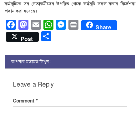
কর্মসূচিতে সব নেতাকর্মীদের উপস্থিত থেকে কর্মসূচি সফল করার নির্দেশনা
প্রদান করা হয়েছে।
Facebook
Mastodon
Email
WhatsApp
Messenger
Print
Share
Share
Post
আপনার মতামত লিখুন :
Leave a Reply
Comment
*